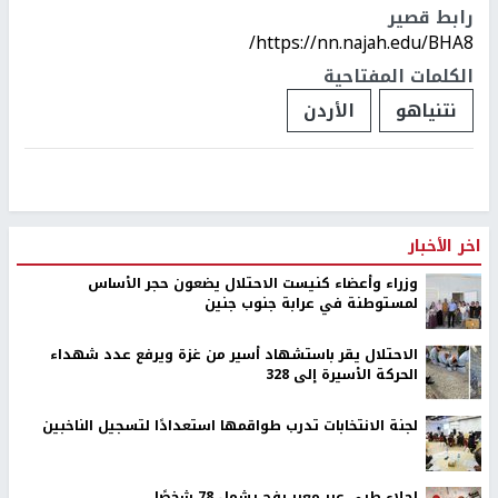
رابط قصير
https://nn.najah.edu/BHA8/
الكلمات المفتاحية
نتنياهو
الأردن
اخر الأخبار
وزراء وأعضاء كنيست الاحتلال يضعون حجر الأساس
لمستوطنة في عرابة جنوب جنين
الاحتلال يقر باستشهاد أسير من غزة ويرفع عدد شهداء
الحركة الأسيرة إلى 328
لجنة الانتخابات تدرب طواقمها استعدادًا لتسجيل الناخبين
إجلاء طبي عبر معبر رفح يشمل 78 شخصًا