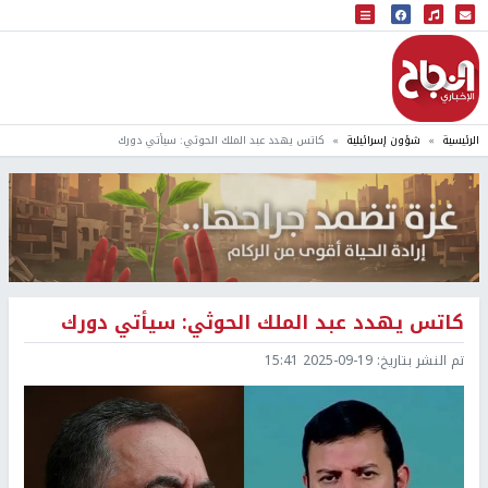
البث المباشر
إذاعة النجاح
الرئيسية
شؤون إسرائيلية
كاتس يهدد عبد الملك الحوثي: سيأتي دورك
كاتس يهدد عبد الملك الحوثي: سيأتي دورك
تم النشر بتاريخ:
2025-09-19 15:41