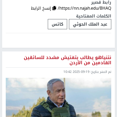
رابط قصير
https://nn.najah.edu/BHAQ/
إنسخ الرابط
الكلمات المفتاحية
عبد الملك الحوثي
كاتس
نتنياهو يطالب بتفتيش مشدد للسائقين
القادمين من الأردن
تم النشر بتاريخ:
2025-09-19 10:42