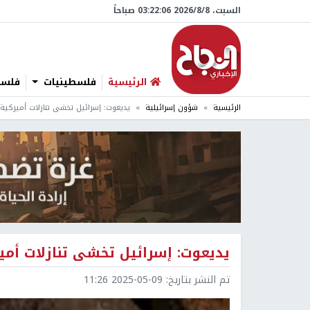
السبت، 8/‏8/‏2026 03:22:07 صباحاً
الرئيسية
فلسطينيات
فلسطي
الرئيسية
شؤون إسرائيلية
يديعوت: إسرائيل تخشى تنازلات أميركية
يديعوت: إسرائيل تخشى تنازلات أمي
تم النشر بتاريخ:
2025-05-09 11:26