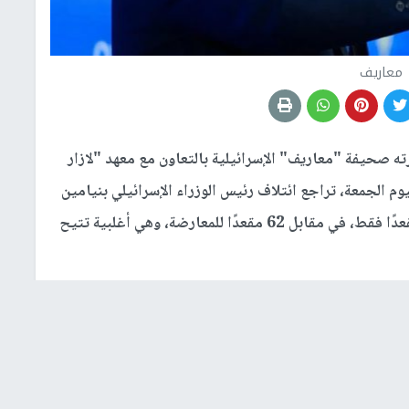
معاريف
ه صحيفة "معاريف" الإسرائيلية بالتعاون مع معهد "لازار
"، ونُشرت نتائجه اليوم الجمعة، تراجع ائتلاف رئيس الوزراء الإسرائيلي بنيامين
نتنياهو إلى أدنى مستوى له هذا العام، مسجلًا 48 مقعدًا فقط، في مقابل 62 مقعدًا للمعارضة، وهي أغلبية تتيح
بن غوريون، وتعليق غالبية شركات الطيران الأجنبية
تياطي استعدادًا لتصعيد القتال في قطاع
غزة
، إضافة إلى