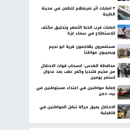
٣ اصابات اثر تعرضهم للطعن في مدينة
الطيبة
اصابات قرب الخط الأصفر وتحليق مكثف
للاستطلاع في سماء غزة
مستعمرون يهاجمون قرية ابو نجيم
ويصيبون مواطنا
محافظة القدس: انسحاب قوات الاحتلال
من مخيم قلنديا وكفر عقب بعد عدوان
استمر يومين
إصابة مواطنين في اعتداء مستوطنين في
بيت دجن
الاحتلال يعيق حركة تنقل المواطنين في
قلقيلية