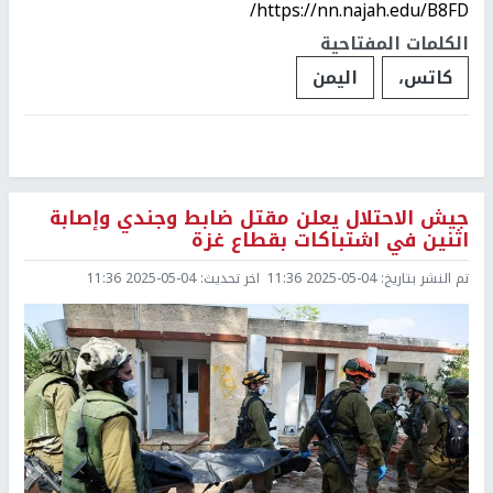
https://nn.najah.edu/B8FD/
الكلمات المفتاحية
كاتس،
اليمن
جيش الاحتلال يعلن مقتل ضابط وجندي وإصابة
اثنين في اشتباكات بقطاع غزة
تم النشر بتاريخ:
2025-05-04 11:36
اخر تحديث:
2025-05-04 11:36