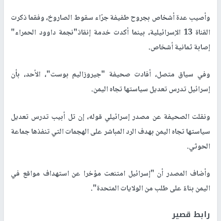
وأصيب عدة أشخاص بجروح طفيفة جرّاء سقوط الصاروخ، وفقما ذكرت
القناة 13 الإسرائيلية، بينما أكدت خدمة إنقاذ"نجمة داوود الحمراء"
إصابة ثمانية أشخاص.
وفي سياق متصل، أفادت صحيفة "جيروزاليم بوست"، الأحد، بأن
إسرائيل تدرس تعديل سياستها تجاه اليمن.
ونقلت الصحيفة عن مصدر إسرائيلي قوله، إن تل أبيب تدرس تعديل
سياستها تجاه اليمن بهدف الرد المباشر على الهجمات التي تنفذها جماعة
الحوثي.
وأضاف المصدر أن "إسرائيل امتنعت مؤخرا عن استهداف مواقع في
اليمن بناءً على طلب من الولايات المتحدة".
رابط قصير