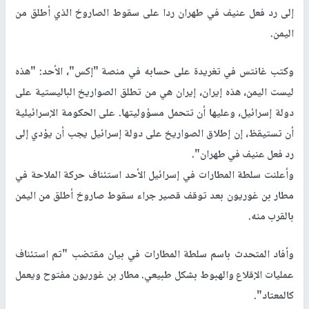
إلى رد فعل عنيف في طهران ردا على سقوط الصاروخ الذي أطلق من
اليمن.
وكتب غانتس في تغريدة على حسابه في منصة "إكس"، الأحد: "هذه
ليست اليمن، هذه إيران، إيران هي من تطلق الصواريخ الباليستية على
دولة إسرائيل، وعليها أن تتحمل مسؤوليتها. على الحكومة الإسرائيلية
أن تستيقظ، إن إطلاق الصواريخ على دولة إسرائيل يجب أن يؤدي إلى
رد فعل عنيف في طهران".
وأعلنت سلطة المطارات في إسرائيل الأحد استئناف حركة الملاحة في
مطار بن غوريون بعد توقف قصير جراء سقوط صاروخ أطلق من اليمن
بالقرب منه.
وأفاد المتحدث باسم سلطة المطارات في بيان مقتضب "تم استئناف
عمليات الإقلاع والهبوط بشكل طبيعي. مطار بن غوريون مفتوح ويعمل
كالمعتاد".