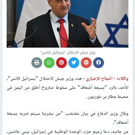
وزير جيش الاحتلال "يسرائيل كاتس"
وكالات -
النجاح الإخباري -
هدد وزير جيش الاحتلال "يسرائيل كاتس"،
الأحد، بالرد "بسبعة أضعاف" على سقوط صاروخ أطلق من اليمن في
محيط مطار بن غوريون.
وقال وزير الدفاع في بيان مقتضب "من يضربنا سيتم ضربه بسبعة
أضعاف".
من جانبه، دعا زعيم حزب الوحدة الوطنية في إسرائيل، بيني غانتس،