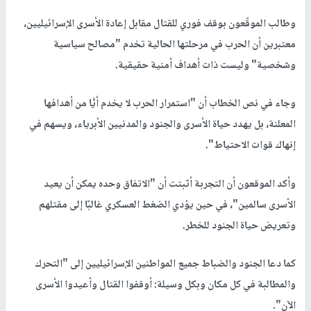
وطالب الموقّعون بوقف فوري للقتال مقابل إعادة الأسرى الإسرائيليين،
معتبرين أن الحرب في مرحلتها الحالية تخدم "مصالح سياسية
وشخصية" وليست ذات أهداف أمنية حقيقية.
وجاء في نص الخطاب أن "استمرار الحرب لا يخدم أيًّا من أهدافها
المعلنة، بل يهدد حياة الأسرى والجنود والمدنيين الأبرياء، ويسهم في
إنهاك قوات الاحتياط".
وأكد الموقعون أن التجربة أثبتت أن "الاتفاق وحده يمكن أن يعيد
الأسرى سالمين"، في حين يؤدي الضغط العسكري غالبًا إلى مقتلهم
وتعريض حياة الجنود للخطر.
كما دعا الجنود والضباط جميع المواطنين الإسرائيليين إلى "التحرك
والمطالبة في كل مكان وبكل وسيلة: أوقفوا القتال وأعيدوا الأسرى
الآن".