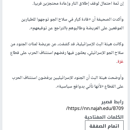
إن ثمة احتمال لوقف إطلاق النار وإعادة محتجزين قريبا.
وأكدت الصحيفة أن «قادة كبار في سلاح الجو توجهوا للطيارين
الموقعين على العريضة وطالبوهم بالتراجع عن توقيعهم».
وكانت هيئة البث الإسرائيلية، قد كشفت، عن عريضة لمئات الجنود من
سلاح الجو الإسرائيلي، يعلنون فيها رفضهم استئناف الحرب على قطاع
غزة
.
وأوضحت هيئة البث أن الجنود الإسرائيليين يرفضون استئناف الحرب
على القطاع «لأنها تأتي بدوافع سياسية».
رابط قصير
https://nn.najah.edu/B709/
الكلمات المفتاحية
اتمام الصفقة