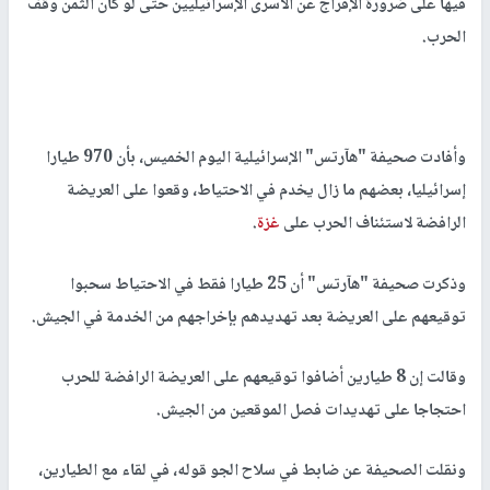
فيها على ضرورة الإفراج عن الأسرى الإسرائيليين حتى لو كان الثمن وقف
الحرب.
وأفادت صحيفة "هآرتس" الإسرائيلية اليوم الخميس، بأن 970 طيارا
إسرائيليا، بعضهم ما زال يخدم في الاحتياط، وقعوا على العريضة
الرافضة لاستئناف الحرب على
غزة
.
وذكرت صحيفة "هآرتس" أن 25 طيارا فقط في الاحتياط سحبوا
توقيعهم على العريضة بعد تهديدهم بإخراجهم من الخدمة في الجيش.
وقالت إن 8 طيارين أضافوا توقيعهم على العريضة الرافضة للحرب
احتجاجا على تهديدات فصل الموقعين من الجيش.
ونقلت الصحيفة عن ضابط في سلاح الجو قوله، في لقاء مع الطيارين،