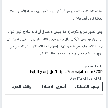
وختم الخطاب بالتحذير من أن "كل يوم تأخير يهدد حياة الأسرى، وكل
لحظة تردد تُعدّ عارًا".
وفي تطور سريع ذكرت إذاعة جيش الاحتلال أن قائد سلاح الجو اللواء
تومر بار ورئيس الأركان إيال زامير قررا إقالة الطيارين الذين وقعوا على
رسالة الاحتجاج، في خطوة تؤكد إصرار قادة الاحتلال على المضي في
نهج الإبادة ورفض أي صوت يدعو لوقف القتل.
رابط قصير
https://nn.najah.edu/B70D/
إنسخ الرابط
الكلمات المفتاحية
جنود الاحتلال
أسرى الاحتلال
وقف الحرب