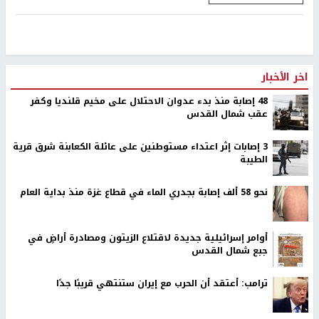
اخر الأخبار
48 إصابة منذ بدء عدوان الاحتلال على مخيم قلنديا وكفر
عقب شمال القدس
‏3 إصابات إثر اعتداء مستوطنين على عائلة الكعابنة شرق قرية
الطيبة
نحو 58 ألف إصابة بجدري الماء في قطاع غزة منذ بداية العام
أوامر إسرائيلية جديدة لاقتلاع الزيتون ومصادرة أراضٍ في
جبع شمال القدس
ترامب: أعتقد أن الحرب مع إيران ستنتهي قريبًا جدًا