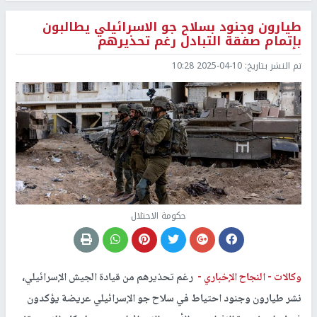
طيارون وجنود بسلاح جو الاسرائيلي يطالبون
بإتمام صفقة التبادل رغم تحذيرهم
تم النشر بتاريخ:
2025-04-10 10:28
حكومة الاحتلال
وكالات -
النجاح الإخباري -
رغم تحذيرهم من قيادة الجيش الإسرائيلي،
نشر طيارون وجنود احتياط في سلاح جو الإسرائيلي عريضة يؤكدون