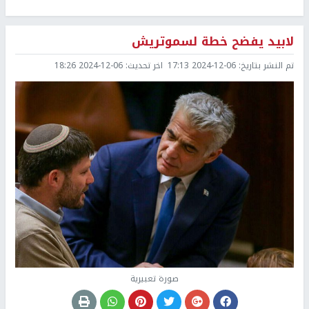
لابيد يفضح خطة لسموتريش
تم النشر بتاريخ:
2024-12-06 17:13
اخر تحديث:
2024-12-06 18:26
صورة تعبيرية