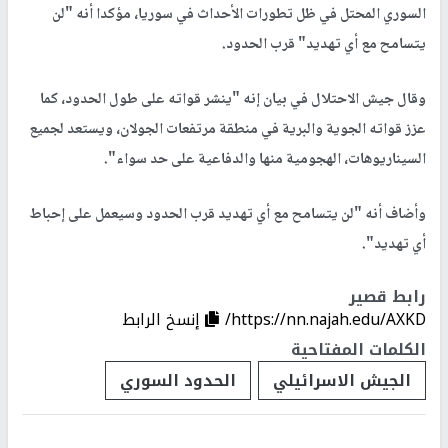
السوري المحتل في ظل تطورات الأحداث في سوريا، مؤكدا أنه "لن
يتسامح مع أي تهديد" قرب الحدود.
وقال جيش الاحتلال في بيان إنه "ينشر قواته على طول الحدود، كما
عزز قواته الجوية والبرية في منطقة مرتفعات الجولان، ويستعد لجميع
السيناريوهات، الهجومية منها والدفاعية على حد سواء".
وأضاف أنه "لن يتسامح مع أي تهديد قرب الحدود وسيعمل على إحباط
أي تهديد".
رابط قصير
https://nn.najah.edu/AXKD/
إنسخ الرابط
الكلمات المفتاحية
الجيش الاسرائيلي
الحدود السوري