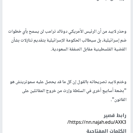
وحذر لابيد من أن الرئيس الأمريكي دونالد ترامب لن يسمح بأي خطوات
ضم إسرائيلية، بل سيطالب الحكومة الإسرائيلية بتقديم تنازلات بشأن
القضية الفلسطينية مقابل الصفقة السعودية.
وختم لابيد تصريحاته بالقول إن كل ما قد يحصل عليه سموتريتش هو
"بضعة أسابيع أخرى في السلطة وإرث من خروج المقاتلين على
القانون".
رابط قصير
https://nn.najah.edu/AXK3/
الكلمات المفتاحية