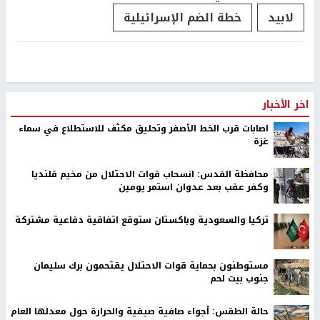
لابيد
خطة الضم الإسرائيلية
اخر الأخبار
اصابات قرب الخط الأصفر وتحليق مكثف للاستطلاع في سماء
غزة
محافظة القدس: انسحاب قوات الاحتلال من مخيم قلنديا
وكفر عقب بعد عدوان استمر يومين
تركيا والسعودية وباكستان ستوقع اتفاقية دفاعية مشتركة
مستوطنون بحماية قوات الاحتلال يقتحمون برك سليمان
جنوب بيت لحم
حالة الطقس: أجواء صافية صيفية والحرارة حول معدلها العام