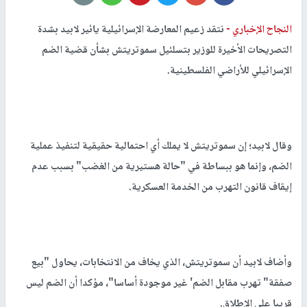
النجاح الإخباري -
نتقد زعيم المعارضة الإسرائيلية يائير لابيد بشدة
التصريحات الأخيرة للوزير بتسلئيل سموتريتش بشأن قضية الضم
الإسرائيلي للأراضي الفلسطينية.
وقال لابيد؛ إن سموتريتش لا يملك أي احتمالية حقيقية لتنفيذ عملية
الضم، وإنما هو ببساطة في "حالة هستيرية من الغضب" بسبب عدم
إيقاف قانون التهرب من الخدمة العسكرية.
وأضاف لابيد أن سموتريتش، الذي يخاف من الانتخابات، يحاول "بيع
صفقة" تهرب مقابل الضم' غير موجودة أساسا"، مؤكدا أن الضم ليس
قريبا على الإطلاق.