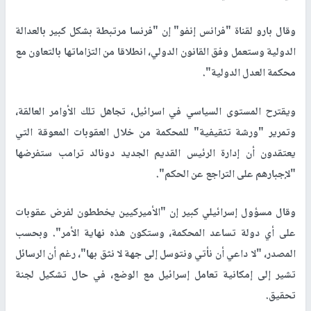
وقال بارو لقناة "فرانس إنفو" إن "فرنسا مرتبطة بشكل كبير بالعدالة
الدولية وستعمل وفق القانون الدولي، انطلاقا من التزاماتها بالتعاون مع
محكمة العدل الدولية".
ويقترح المستوى السياسي في اسرائيل، تجاهل تلك الأوامر العالقة،
وتمرير "ورشة تثقيفية" للمحكمة من خلال العقوبات المعوقة التي
يعتقدون أن إدارة الرئيس القديم الجديد دونالد ترامب ستفرضها
"لإجبارهم على التراجع عن الحكم".
وقال مسؤول إسرائيلي كبير إن "الأميركيين يخططون لفرض عقوبات
على أي دولة تساعد المحكمة، وستكون هذه نهاية الأمر". وبحسب
المصدر، "لا داعي أن نأتي ونتوسل إلى جهة لا نثق بها"، رغم أن الرسائل
تشير إلى إمكانية تعامل إسرائيل مع الوضع، في حال تشكيل لجنة
تحقيق.