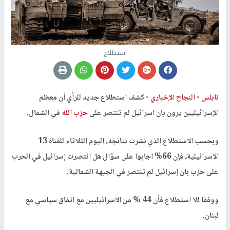
استطلاع
نابلس -
النجاح الإخباري -
كشف استطلاع جديد للرأي أن معظم
الإسرائيليين يرون بان اسرائيل لم تنتصر على
حزب الله
في الشمال.
وبحسب الاستطلاع الذي نشرت نتائجه، اليوم الثلاثاء للقناة 13
الاسرائيلية، فإن 66% اجابوا على سؤال هل انتصرت إسرائيل في الحرب
على حزب بان إسرائيل لم تنتصر في الجبهة الشمالية.
ووفقا للا استطلاع فأن 44 % من الاسرائيليين مع اتفاق سياسي مع
لبنان.