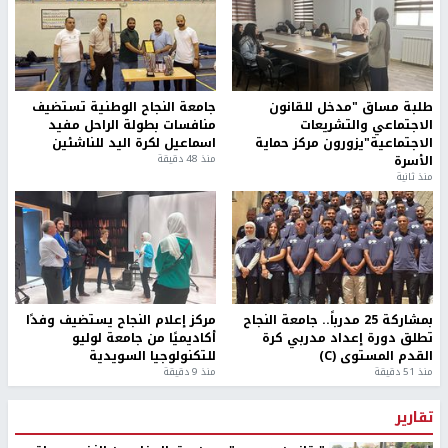
طلبة مساق "مدخل للقانون
جامعة النجاح الوطنية تستضيف
الاجتماعي والتشريعات
منافسات بطولة الراحل مفيد
الاجتماعية"يزورون مركز حماية
اسماعيل لكرة اليد للناشئين
الأسرة
منذ 48 دقيقة
منذ ثانية
بمشاركة 25 مدرباً.. جامعة النجاح
مركز إعلام النجاح يستضيف وفدًا
تطلق دورة إعداد مدربي كرة
أكاديميًا من جامعة لوليو
القدم المستوى (C)
للتكنولوجيا السويدية
منذ 51 دقيقة
منذ 9 دقيقة
تقارير