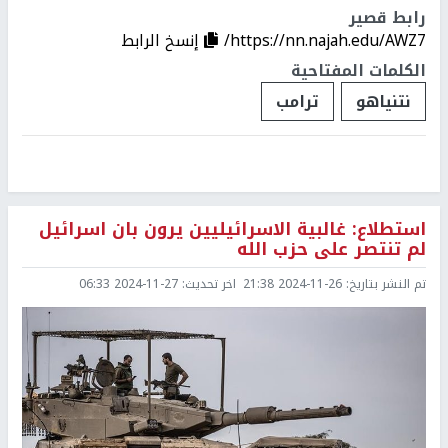
رابط قصير
https://nn.najah.edu/AWZ7/
إنسخ الرابط
الكلمات المفتاحية
نتنياهو
ترامب
استطلاع: غالبية الاسرائيليين يرون بان اسرائيل
لم تنتصر على حزب الله
تم النشر بتاريخ:
2024-11-26 21:38
اخر تحديث:
2024-11-27 06:33