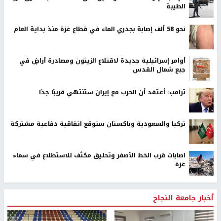
الطيبة
نحو 58 ألف إصابة بجدري الماء في قطاع غزة منذ بداية العام
أوامر إسرائيلية جديدة لاقتلاع الزيتون ومصادرة أراضٍ في
جبع شمال القدس
ترامب: أعتقد أن الحرب مع إيران ستنتهي قريبًا جدًا
تركيا والسعودية وباكستان ستوقع اتفاقية دفاعية مشتركة
اصابات قرب الخط الأصفر وتحليق مكثف للاستطلاع في سماء
غزة
أخبار جامعة النجاح