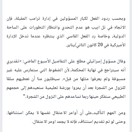
وبحسب ردود الفعل لكبار المسؤولين في إدارة ترامب المقبلة، فإن
الاتجاه في تل ابيب هو عدم التحدي وانتظار التطورات على الساحة
الدولية، وخاصة رد الفعل القاسي الذي ينتظره عندما تدخل الإدارة
الأميركية في 20 كانون الثاني/يناير.
وقال مسؤول إسرائيلي مطلع على التفاصيل الأسبوع الماضي: «تقديري
أنه سيتراجع في نهاية المحكمة، لأن الضغوط التي ستمارس عليه غير
مسبوقة ولم يعرفوا مثلها من قبل». سيطلبون منا أن نعطيهم سلمًا
للنزول من الشجرة بعد أن يمروا بورشة تعليمية ستعيدهم إلى حجمهم
الطبيعي سنفكر حينها ربما نساعدهم على النزول من الشجرة."
ومن المهم التأكيد،على أن أوامر الاعتقال نفسها لا يمكن استئنافها.
وحتى لو تم تقديم استئناف، فإنه لا يجمد اومر الاعتقال.