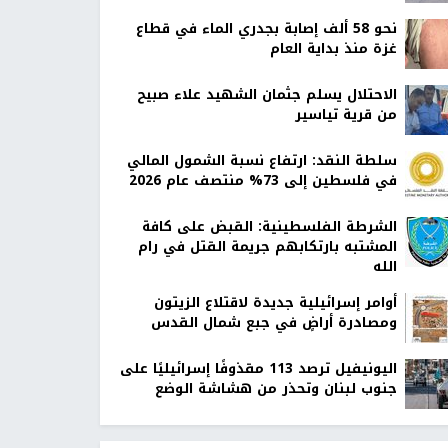
نحو 58 ألف إصابة بجدري الماء في قطاع
غزة منذ بداية العام
الاحتلال يسلم جثمان الشهيد علاء صبيح
من قرية تياسير
سلطة النقد: ارتفاع نسبة الشمول المالي
في فلسطين إلى 73% منتصف عام 2026
الشرطة الفلسطينية: القبض على كافة
المشتبه بارتكابهم جريمة القتل في رام
الله
أوامر إسرائيلية جديدة لاقتلاع الزيتون
ومصادرة أراضٍ في جبع شمال القدس
اليونيفيل ترصد 113 مقذوفًا إسرائيليًا على
جنوب لبنان وتحذر من هشاشة الوضع