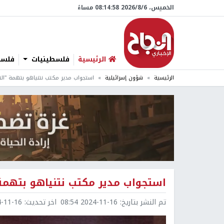
الخميس، 6/‏8/‏2026 08:14:59 مساءً
الرئيسية
فلسطينيات
فلسطي
الرئيسية
شؤون إسرائيلية
استجواب مدير مكتب نتنياهو بتهمة "التز
استجواب مدير مكتب نتنياهو بتهمة 
تم النشر بتاريخ:
2024-11-16 08:54
اخر تحديث:
1-16 08:54