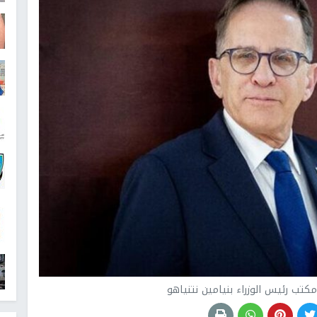
كتب رئيس الوزراء بنيامين نتنياهو