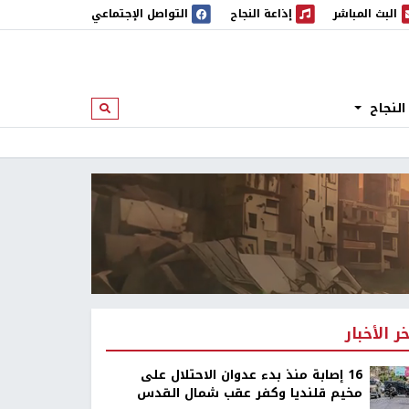
البث المباشر
إذاعة النجاح
التواصل الإجتماعي
 المباشر
إذاعة النجاح
النجاح
ابحث
خر الأخبار
16 إصابة منذ بدء عدوان الاحتلال على
مخيم قلنديا وكفر عقب شمال القدس