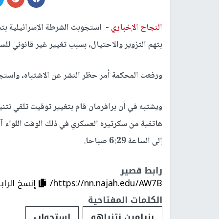
النجاح الإخباري -
استجوبت الشرطة الإسرائيلية بتس
بتهم التزوير والاحتيال، بسبب تغيير غير قانوني لل
ورفعت المحكمة أمر حظر النشر عن الاشتباه، واست
إلى الساعة 6:29 صباحا.
رابط قصير
https://nn.najah.edu/AW7B/
إنسخ الراب
الكلمات المفتاحية
بنيامين نتنياهو
استجواب