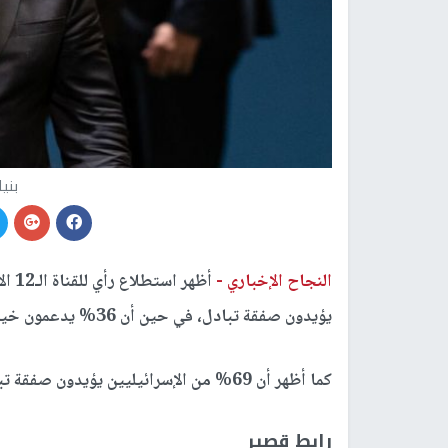
بني
النجاح الإخباري -
يؤيدون صفقة تبادل، في حين أن 36% يدعمون خيار مواصلة الحرب على
كما أظهر أن 69% من الإسرائيليين يؤيدون صفقة تبادل، و20% يدعمون مواصلة الحرب على
رابط قصير