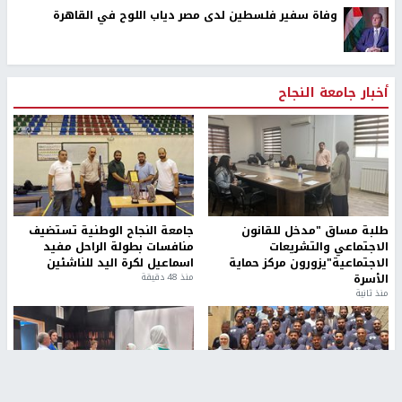
وفاة سفير فلسطين لدى مصر دياب اللوح في القاهرة
أخبار جامعة النجاح
طلبة مساق "مدخل للقانون
جامعة النجاح الوطنية تستضيف
الاجتماعي والتشريعات
منافسات بطولة الراحل مفيد
الاجتماعية"يزورون مركز حماية
اسماعيل لكرة اليد للناشئين
الأسرة
منذ 48 دقيقة
منذ ثانية