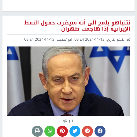
نتنياهو يلمح إلى أنه سيضرب حقول النفط
الإيرانية إذا هاجمت طهران
تم النشر بتاريخ:
2024-11-13 08:24
اخر تحديث:
2024-11-13 08:24
نتنياهو