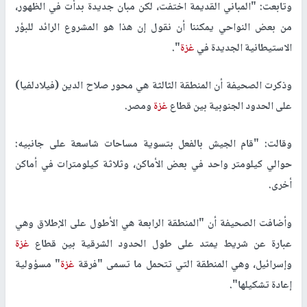
وتابعت: "المباني القديمة اختفت، لكن مبان جديدة بدأت في الظهور،
من بعض النواحي يمكننا أن نقول إن هذا هو المشروع الرائد للبؤر
الاستيطانية الجديدة في
غزة
".
وذكرت الصحيفة أن المنطقة الثالثة هي محور صلاح الدين (فيلادلفيا)
على الحدود الجنوبية بين قطاع
غزة
ومصر.
وقالت: "قام الجيش بالفعل بتسوية مساحات شاسعة على جانبيه:
حوالي كيلومتر واحد في بعض الأماكن، وثلاثة كيلومترات في أماكن
أخرى.
وأضافت الصحيفة أن "المنطقة الرابعة هي الأطول على الإطلاق وهي
عبارة عن شريط يمتد على طول الحدود الشرقية بين قطاع
غزة
وإسرائيل، وهي المنطقة التي تتحمل ما تسمى "فرقة
غزة
" مسؤولية
إعادة تشكيلها".