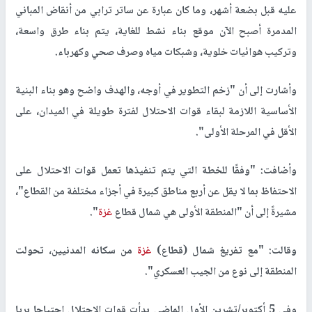
عليه قبل بضعة أشهر، وما كان عبارة عن ساتر ترابي من أنقاض المباني
المدمرة أصبح الآن موقع بناء نشط للغاية، يتم بناء طرق واسعة،
وتركيب هوائيات خلوية، وشبكات مياه وصرف صحي وكهرباء.
وأشارت إلى أن "زخم التطوير في أوجه، والهدف واضح وهو بناء البنية
الأساسية اللازمة لبقاء قوات الاحتلال لفترة طويلة في الميدان، على
الأقل في المرحلة الأولى".
وأضافت: "وفقًا للخطة التي يتم تنفيذها تعمل قوات الاحتلال على
الاحتفاظ بما لا يقل عن أربع مناطق كبيرة في أجزاء مختلفة من القطاع"،
مشيرةً إلى أن "المنطقة الأولى هي شمال قطاع
غزة
".
وقالت: "مع تفريغ شمال (قطاع)
غزة
من سكانه المدنيين، تحولت
المنطقة إلى نوع من الجيب العسكري".
وفي 5 أكتوبر/تشرين الأول الماضي بدأت قوات الاحتلال اجتياحا بريا