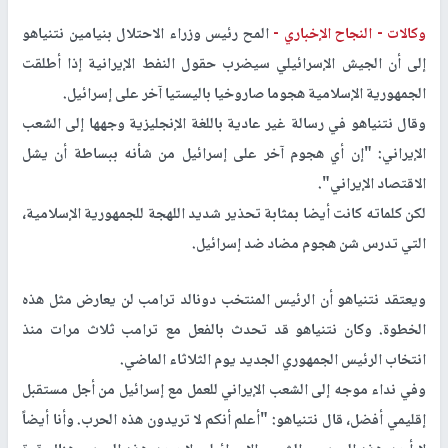
وكالات -
النجاح الإخباري -
المح رئيس وزراء الاحتلال بنيامين نتنياهو
إلى أن الجيش الإسرائيلي سيضرب حقول النفط الإيرانية إذا أطلقت
الجمهورية الإسلامية هجوما صاروخيا باليستيا آخر على إسرائيل.
وقال نتنياهو في رسالة غير عادية باللغة الإنجليزية وجهها إلى الشعب
الإيراني: "إن أي هجوم آخر على إسرائيل من شأنه ببساطة أن يشل
الاقتصاد الإيراني".
لكن كلماته كانت أيضا بمثابة تحذير شديد اللهجة للجمهورية الإسلامية،
التي تدرس شن هجوم مضاد ضد إسرائيل.
ويعتقد نتنياهو أن الرئيس المنتخب دونالد ترامب لن يعارض مثل هذه
الخطوة. وكان نتنياهو قد تحدث بالفعل مع ترامب ثلاث مرات منذ
انتخاب الرئيس الجمهوري الجديد يوم الثلاثاء الماضي.
وفي نداء موجه إلى الشعب الإيراني للعمل مع إسرائيل من أجل مستقبل
إقليمي أفضل، قال نتنياهو: "أعلم أنكم لا تريدون هذه الحرب. وأنا أيضاً