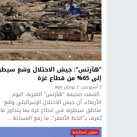
"هآرتس": جيش الاحتلال وسّع سيطر
إلى 65% من قطاع غزة
2 أسبوعين، 2 يومان ago
كشفت صحيفة "هآرتس" العبرية، اليوم
الأربعاء، أن جيش الاحتلال الإسرائيلي وسّع
مناطق سيطرته في قطاع غزة بما يتجاوز ما
يُعرف بـ"الخط الأصفر"، ما رفع المساحة ...
شؤون إسرائيلية