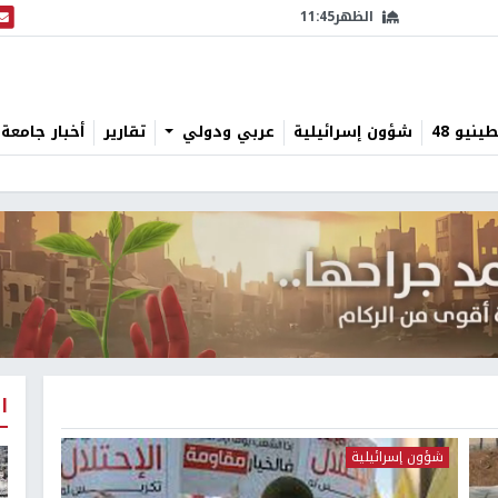
الظهر
11:45
البث
نيو 48
شؤون إسرائيلية
عربي ودولي
تقارير
أخبار جامعة 
ا
شؤون إسرائيلية