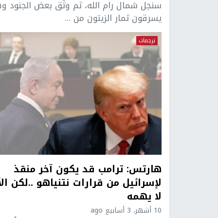
سنجل شمال رام الله، ثم وثُق بعض الجنود و
يسرقون ثمار الزيتون من ...
ترجمات
هارتس: ترامب قد يكون آخر منقذ
لإسرائيل من قرارات نتنياهو ..لكن الأ
لا يهمه
10 أشهر، 3 أسابيع ago