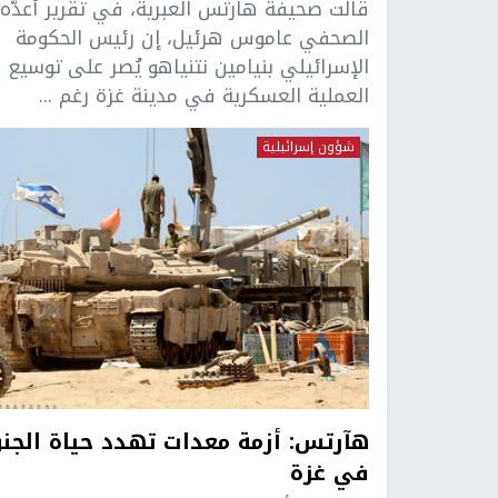
قالت صحيفة هارتس العبرية، في تقرير أعدّه
الصحفي عاموس هرئيل، إن رئيس الحكومة
الإسرائيلي بنيامين نتنياهو يُصر على توسيع
العملية العسكرية في مدينة غزة رغم ...
شؤون إسرائيلية
هآرتس: أزمة معدات تهدد حياة الجنو
في غزة