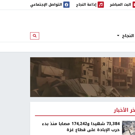
البث المباشر
إذاعة النجاح
التواصل الإجتماعي
 المباشر
إذاعة النجاح
النجاح
ابحث
خر الأخبار
73,384 شهيدا و174,242 مصابا منذ بدء
حرب الإبادة على قطاع غزة