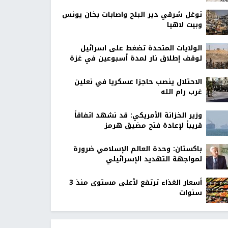
توغل شرقي دير البلح واصابات بخان يونس
وبيت لاهيا
الولايات المتحدة تضغط على اسرائيل
لوقف إطلاق نار لمدة أسبوعين في غزة
الاحتلال ينصب حاجزا عسكريا في نعلين
غرب رام الله
وزير الخزانة الأمريكي: قد نشهد اتفاقاً
قريباً لإعادة فتح مضيق هرمز
باكستان: وحدة العالم الإسلامي ضرورة
لمواجهة التهديد الإسرائيلي
أسعار الغذاء ترتفع لأعلى مستوى منذ 3
سنوات