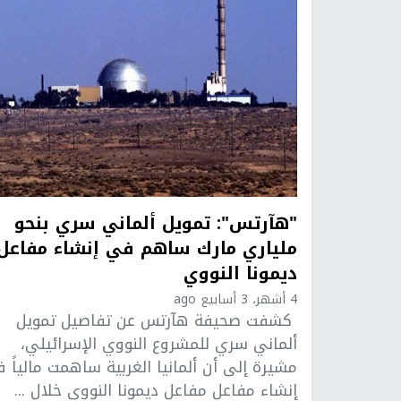
"هآرتس": تمويل ألماني سري بنحو
ملياري مارك ساهم في إنشاء مفاعل
ديمونا النووي
4 أشهر، 3 أسابيع ago
كشفت صحيفة هآرتس عن تفاصيل تمويل
ألماني سري للمشروع النووي الإسرائيلي،
مشيرة إلى أن ألمانيا الغربية ساهمت مالياً 
إنشاء مفاعل مفاعل ديمونا النووي خلال ...