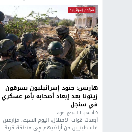
شؤون إسرائيلية
هآرتس: جنود إسرائيليون يسرقون
زيتونا بعد إبعاد أصحابه بأمر عسكري
في سنجل
9 أشهر، 1 اسبوع. ago
أبعدت قوات الاحتلال، اليوم السبت، مزارعين
فلسطينيين من أراضيهم في منطقة قرية