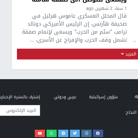
1 سنة، 2 شهرين ago
قال المحلل العسكري عاموس هرئيل في
صحيفة هآرتس، إن الرئيس الأميركي دونالد
ترامب "سئم من الحرب" ويسعى لإتمام صفقة
..
تشمل وقف الحرب والإفراج عن الأسرى، ...
المزيد
شؤون إسرائيلية
عربي ودولي
إشترك بالنشرة الإخبارية
البريد الإلكتروني
النجاح