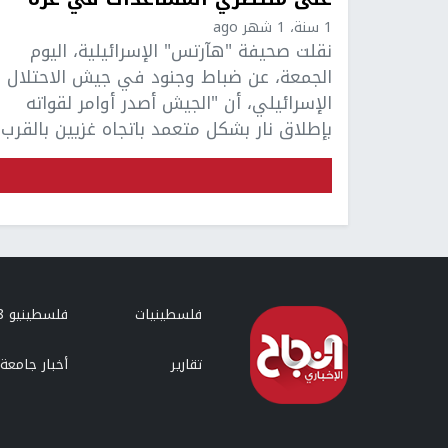
1 سنة، 1 شهر ago
نقلت صحيفة "هآرتس" الإسرائيلية، اليوم
الجمعة، عن ضباط وجنود في جيش الاحتلال
الإسرائيلي، أن "الجيش أصدر أوامر لقواته
بإطلاق نار بشكل متعمد باتجاه غزيين بالقرب .
فلسطينيات
فلسطينيو 48
تقارير
أخبار جامعة 