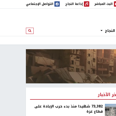
البث المباشر
إذاعة النجاح
التواصل الإجتماعي
 المباشر
إذاعة النجاح
النجاح
ابحث
خر الأخبار
73,382 شهيدا منذ بدء حرب الإبادة على
قطاع غزة