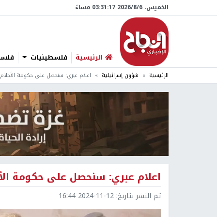
الخميس، 6/‏8/‏2026 03:31:18 مساءً
الرئيسية
فلسطينيات
فلسطي
الرئيسية
شؤون إسرائيلية
اعلام عبري: سنحصل على حكومة الأحلام 
اعلام عبري: سنحصل على حكومة الأح
تم النشر بتاريخ:
2024-11-12 16:44