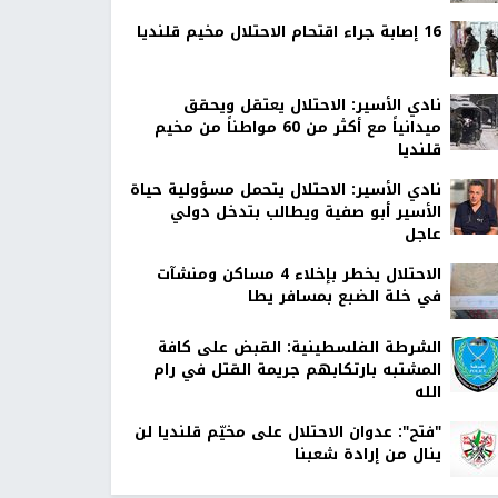
16 إصابة جراء اقتحام الاحتلال مخيم قلنديا
نادي الأسير: الاحتلال يعتقل ويحقق
ميدانياً مع أكثر من 60 مواطناً من مخيم
قلنديا
نادي الأسير: الاحتلال يتحمل مسؤولية حياة
الأسير أبو صفية ويطالب بتدخل دولي
عاجل
الاحتلال يخطر بإخلاء 4 مساكن ومنشآت
في خلة الضبع بمسافر يطا
الشرطة الفلسطينية: القبض على كافة
المشتبه بارتكابهم جريمة القتل في رام
الله
"فتح": عدوان الاحتلال على مخيّم قلنديا لن
ينال من إرادة شعبنا