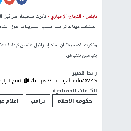
نابلس -
النجاح الإخباري -
ذكرت صحيفة إسرائيل ال
المنتخب دونالد ترامب، بسبب التسريبات حول الشخص
وذكرت الصحيفة أن أمام إسرائيل عامين لإعادة تشك
بنيامين نتنياهو.
رابط قصير
https://nn.najah.edu/AVYG/
إنسخ الراب
الكلمات المفتاحية
حكومة الاحلام
ترامب
اعلام ع