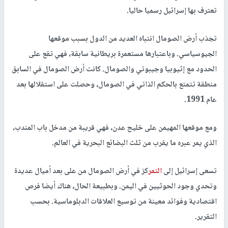
تعترف بها إسرائيل رسميا حاليا.
تجذب أرض الصومال انتباه العديد من الدول بسبب موقعها
الجيوسياسي. وباعتبارها مستعمرة بريطانية سابقة، فهي تقع على
الحدود مع إثيوبيا وجيبوتي والصومال. كانت أرض الصومال في السابق
منطقة تتمتع بالحكم الذاتي في الصومال، وحصلت على استقلالها بعد
عام 1991.
ومع موقعها المهيمن على خليج عدن، فهي قريبة من مدخل باب المندب،
الذي يمر عبره ما يقرب من ثلث البضائع البحرية في العالم.
تسعى إسرائيل إلى
التمر
كز في أرض الصومال من على بعد أميال عديدة
وتحدي وجود الحوثيين في اليمن. وبطبيعة الحال، هناك أيضا فرص
اقتصادية وفوائد معينة من توسيع العلاقات الدبلوماسية. بحسب
التقرير.