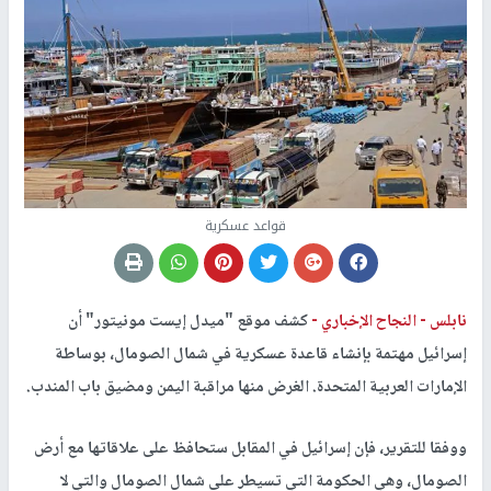
قواعد عسكرية
نابلس -
النجاح الإخباري -
كشف موقع "ميدل إيست مونيتور" أن
إسرائيل مهتمة بإنشاء قاعدة عسكرية في شمال الصومال، بوساطة
الإمارات العربية المتحدة. الغرض منها مراقبة اليمن ومضيق باب المندب.
ووفقا للتقرير، فإن إسرائيل في المقابل ستحافظ على علاقاتها مع أرض
الصومال، وهي الحكومة التي تسيطر على شمال الصومال والتي لا