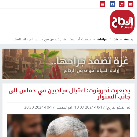
البث المباشر
إذاعة النجاح
الرئيسية
شؤون إسرائيلية
يديعوت أحرونوت: اغتيال قياديين في حماس إلى جانب السنوار
يديعوت أحرونوت: اغتيال قياديين في حماس إلى
جانب السنوار
تم النشر بتاريخ:
2024-10-17 19:03
اخر تحديث:
2024-10-17 20:30