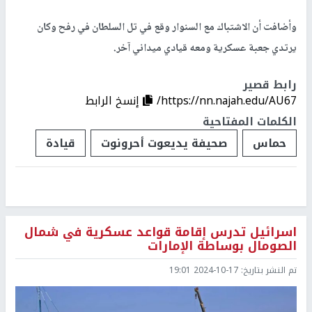
وأضافت أن الاشتباك مع السنوار وقع في تل السلطان في رفح وكان
يرتدي جعبة عسكرية ومعه قيادي ميداني آخر.
رابط قصير
https://nn.najah.edu/AU67/
إنسخ الرابط
الكلمات المفتاحية
حماس
صحيفة يديعوت أحرونوت
قيادة
اسرائيل تدرس إقامة قواعد عسكرية في شمال
الصومال بوساطة الإمارات
تم النشر بتاريخ:
2024-10-17 19:01