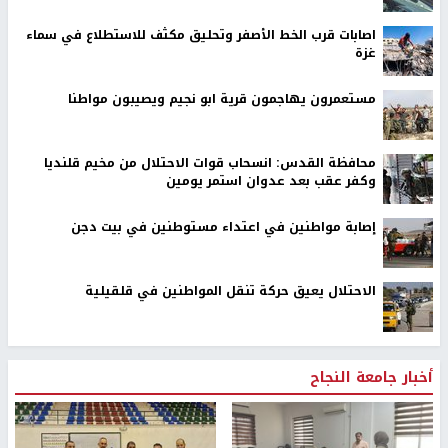
اصابات قرب الخط الأصفر وتحليق مكثف للاستطلاع في سماء
غزة
مستعمرون يهاجمون قرية ابو نجيم ويصيبون مواطنا
محافظة القدس: انسحاب قوات الاحتلال من مخيم قلنديا
وكفر عقب بعد عدوان استمر يومين
إصابة مواطنين في اعتداء مستوطنين في بيت دجن
الاحتلال يعيق حركة تنقل المواطنين في قلقيلية
أخبار جامعة النجاح