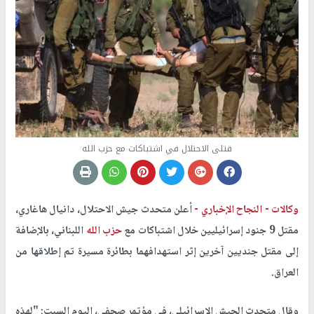
قتلى الاحتلال في اشتباكات مع حزب الله
وكالات -
النجاح الإخباري -
أعلن متحدث جيش الاحتلال، دانيال هاغاري،
مقتل 9 جنود إسرائيليين خلال اشتباكات مع
حزب الله
اللبناني، بالإضافة
إلى مقتل جنديين آخرين إثر استهدافهما بطائرة مسيرة تم إطلاقها من
العراق.
وقال متحدث الجيش الإسرائيلي، في مؤتمر صحفي، اليوم السبت: "لهذه