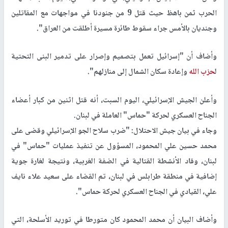
الحرب ثمن باهظ حيث قتل 9 من جنودنا في مواجهات مع المقاتلين
وجنديان بالأمس جراء سقوط طائرة مسيرة أطلقت من العراق".
وأضاف أن "إسرائيل تعمل بتصميم وإصرار على تدمير البنى التحتية
ل
حزب الله
وإعادة سكان الشمال إلى منازلهم".
وأعلن الجيش الإسرائيلي، اليوم السبت، أنه قتل اثنين من كبار أعضاء
الجناح العسكري لحركة "حماس" العاملة في لبنان.
وجاء في بيان جيش الاحتلال: "ضرب سلاح الجو الإسرائيلي وقضى على
محمد حسين علي المحمود، المسؤول عن تنفيذ عمليات "حماس" في
لبنان، وقاد الأنشطة القتالية في الضفة الغربية، ونتيجة لغارة جوية
إضافية في منطقة طرابلس في لبنان، تم القضاء على سعيد علاء نايف
علي، القيادي في الجناح العسكري لحركة حماس".
وأضاف البيان أن محمد المحمود كان متورطا في توريد الأسلحة، التي