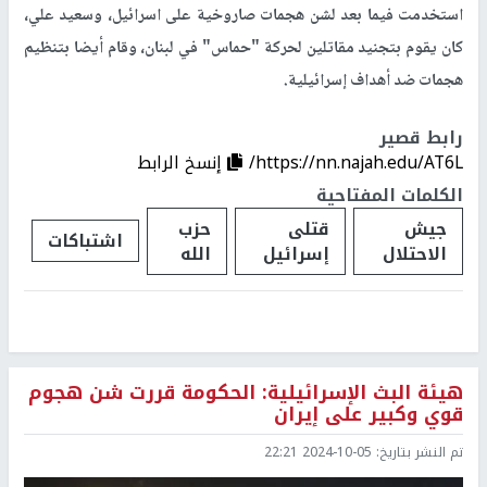
استخدمت فيما بعد لشن هجمات صاروخية على اسرائيل، وسعيد علي،
كان يقوم بتجنيد مقاتلين لحركة "حماس" في لبنان، وقام أيضا بتنظيم
هجمات ضد أهداف إسرائيلية.
رابط قصير
https://nn.najah.edu/AT6L/
إنسخ الرابط
الكلمات المفتاحية
جيش
قتلى
حزب
اشتباكات
الاحتلال
إسرائيل
الله
هيئة البث الإسرائيلية: الحكومة قررت شن هجوم
قوي وكبير على إيران
تم النشر بتاريخ:
2024-10-05 22:21