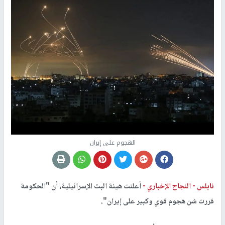
الهجوم على إيران
نابلس -
النجاح الإخباري -
أعلنت هيئة البث الإسرائيلية، أن "الحكومة
قررت شن هجوم قوي وكبير على إيران".