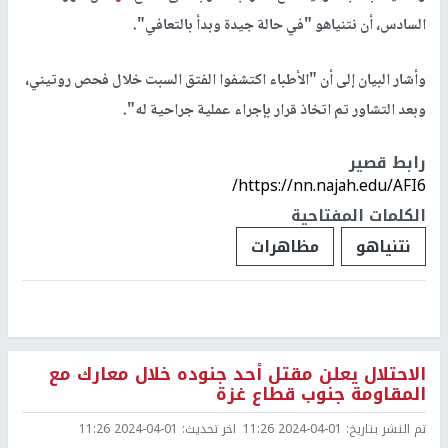
السادس، أن نتنياهو "في حالة جيدة وبدأ بالتعافي".
وأشار البيان إلى أن "الأطباء اكتشفوا الفتق السبت خلال فحص روتيني،
وبعد التشاور تم اتخاذ قرار بإجراء عملية جراحية له".
رابط قصير
https://nn.najah.edu/AFI6/
الكلمات المفتاحية
نتنياهو
مظاهرات
الاحتلال يعلن مقتل أحد جنوده خلال معارك مع
المقاومة جنوب قطاع غزة
تم النشر بتاريخ:
2024-04-01 11:26
اخر تحديث:
2024-04-01 11:26