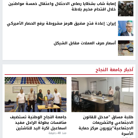
إصابة شاب بشظايا رصاص الاحتلال واعتقال خمسة مواطنين
خلال اقتحام مخيم بلاطة
إيران: إعادة فتح مضيق هرمز مشروطة برفع الحصار الأميركي
أسعار صرف العملات مقابل الشيكل
أخبار جامعة النجاح
طلبة مساق "مدخل للقانون
جامعة النجاح الوطنية تستضيف
الاجتماعي والتشريعات
منافسات بطولة الراحل مفيد
الاجتماعية"يزورون مركز حماية
اسماعيل لكرة اليد للناشئين
الأسرة
منذ 48 دقيقة