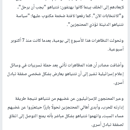
لإبعادهم إلى الخلف بينما كانوا يهتفون: نتنياهو "يجب أن يرحل"،
و"الانتخابات الآن". كما رفعوا لافتة ضخمة مكتوب عليها: "سياسة
نتنياهو الدنيئة تؤذي المحتجزين".
وتحولت التظاهرات هذا الأسبوع إلى يومية، بعدما كانت منذ 7 أكتوبر
أسبوعية.
وأضافت مصادر أن هذه المظاهرات تأتي بعد حملة تسريبات في وسائل
إعلام إسرائيلية تشير إلى أن نتنياهو يعارض بشكل شخصي صفقة تبادل
أسرى.
وعبر المحتجون الإسرائيليون عن غضبهم من نتنياهو نتيجة طريقة
إدارته للحرب، وأبدى أهالي المحتجزين تحولًا بارزًا حيثعبّروا عن غضبهم
مساء السبت، واتهموا نتنياهو بشكل مباشر بأنه يمنع التوصل إلى اتفاق
لصفقة تبادل أسرى.