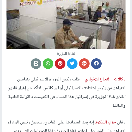
قناة الجزيرة
وكالات -
النجاح الإخباري -
طلب رئيس الوزراء الاسرائيلي بنيامين
نتنياهو من رئيس الائتلاف الاسرائيلي أوفير كاتس التأكد من إقرار قانون
إغلاق قناة الجزيرة في إسرائيل هذا المساء في الكنيست بالقراءة الثانية
والثالثة.
وقال
حزب الليكود
إنه بعد المصادقة على القانون، سيعمل رئيس الوزراء
نتنياهو على الفور على إغلاق قناة الجزيرة وفقا للإجراءات التي ينص