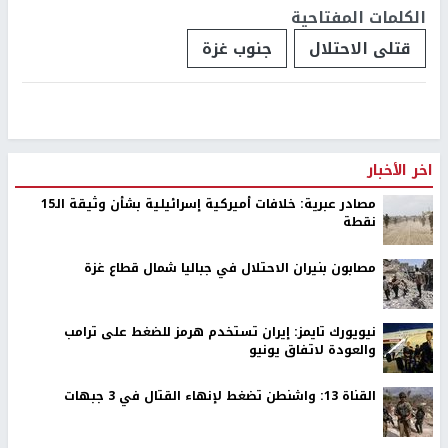
الكلمات المفتاحية
قتلى الاحتلال
جنوب غزة
اخر الأخبار
مصادر عبرية: خلافات أميركية إسرائيلية بشأن وثيقة الـ15
نقطة
مصابون بنيران الاحتلال في جباليا شمال قطاع غزة
نيويورك تايمز: إيران تستخدم هرمز للضغط على ترامب
والعودة لاتفاق يونيو
القناة 13: واشنطن تضغط لإنهاء القتال في 3 جبهات