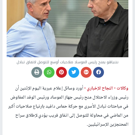
نتنياهو يمنح رئيس الموساد صلاحيات أوسع للتوصل لاتفاق تبادل
وكالات -
النجاح الإخباري -
أورد وسائل إعلام عبرية اليوم الإثنين أن
رئيس وزراء الاحتلال منح رئيس جهاز الموساد ورئيس الوفد المفاوض
في مباحثات تبادل الأسرى مع حركة حماس دافيد بارنياع صلاحيات أكبر
من الماضي في محاولة للتوصل إلى اتفاق قريب يؤدي لإطلاق سراح
المحتجزين الإسرائيليين.