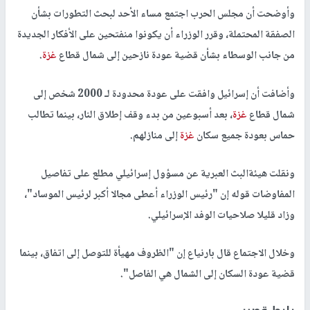
وأوضحت أن مجلس الحرب اجتمع مساء الأحد لبحث التطورات بشأن
الصفقة المحتملة، وقرر الوزراء أن يكونوا منفتحين على الأفكار الجديدة
من جانب الوسطاء بشأن قضية عودة نازحين إلى شمال قطاع
غزة
.
وأضافت أن إسرائيل وافقت على عودة محدودة لـ 2000 شخص إلى
شمال قطاع
غزة
، بعد أسبوعين من بدء وقف إطلاق النار، بينما تطالب
حماس بعودة جميع سكان
غزة
إلى منازلهم.
ونقلت هيئةالبث العبرية عن مسؤول إسرائيلي مطلع على تفاصيل
المفاوضات قوله إن "رئيس الوزراء أعطى مجالا أكبر لرئيس الموساد"،
وزاد قليلا صلاحيات الوفد الإسرائيلي.
وخلال الاجتماع قال بارنياع إن "الظروف مهيأة للتوصل إلى اتفاق، بينما
قضية عودة السكان إلى الشمال هي الفاصل".