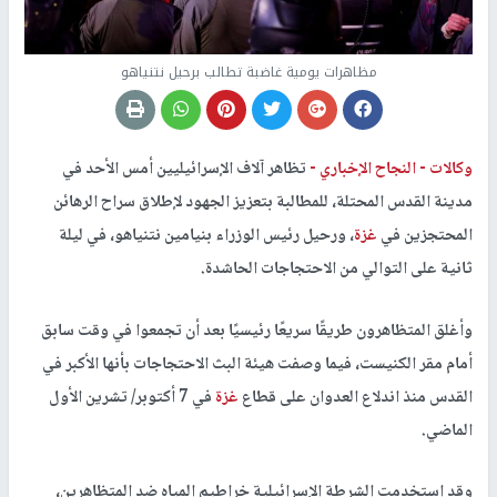
مظاهرات يومية غاضبة تطالب برحيل نتنياهو
وكالات -
النجاح الإخباري -
تظاهر آلاف الإسرائيليين أمس الأحد في
مدينة القدس المحتلة، للمطالبة بتعزيز الجهود لإطلاق سراح الرهائن
المحتجزين في
غزة
، ورحيل رئيس الوزراء بنيامين نتنياهو، في ليلة
ثانية على التوالي من الاحتجاجات الحاشدة.
وأغلق المتظاهرون طريقًا سريعًا رئيسيًا بعد أن تجمعوا في وقت سابق
أمام مقر الكنيست، فيما وصفت هيئة البث الاحتجاجات بأنها الأكبر في
القدس منذ اندلاع العدوان على قطاع
غزة
في 7 أكتوبر/ تشرين الأول
الماضي.
وقد استخدمت الشرطة الإسرائيلية خراطيم المياه ضد المتظاهرين،