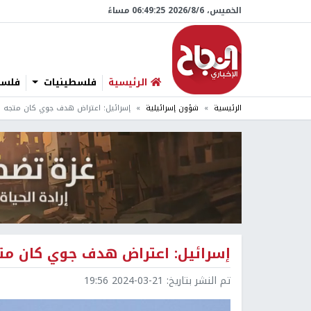
الخميس، 6/‏8/‏2026 06:49:26 مساءً
الرئيسية
فلسطينيات
فلسطي
الرئيسية
شؤون إسرائيلية
إسرائيل: اعتراض هدف جوي كان متجه من 
إسرائيل: اعتراض هدف جوي كان متجه
تم النشر بتاريخ:
2024-03-21 19:56