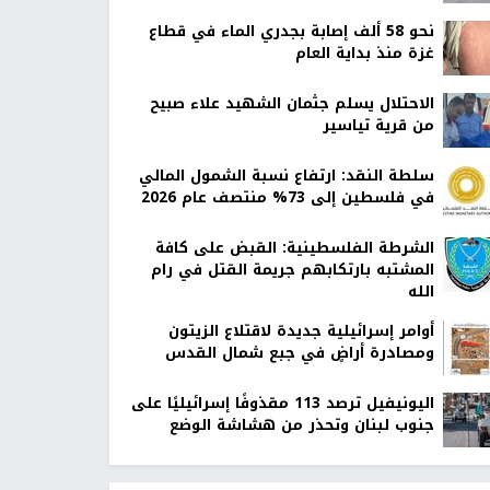
نحو 58 ألف إصابة بجدري الماء في قطاع
غزة منذ بداية العام
الاحتلال يسلم جثمان الشهيد علاء صبيح
من قرية تياسير
سلطة النقد: ارتفاع نسبة الشمول المالي
في فلسطين إلى 73% منتصف عام 2026
الشرطة الفلسطينية: القبض على كافة
المشتبه بارتكابهم جريمة القتل في رام
الله
أوامر إسرائيلية جديدة لاقتلاع الزيتون
ومصادرة أراضٍ في جبع شمال القدس
اليونيفيل ترصد 113 مقذوفًا إسرائيليًا على
جنوب لبنان وتحذر من هشاشة الوضع