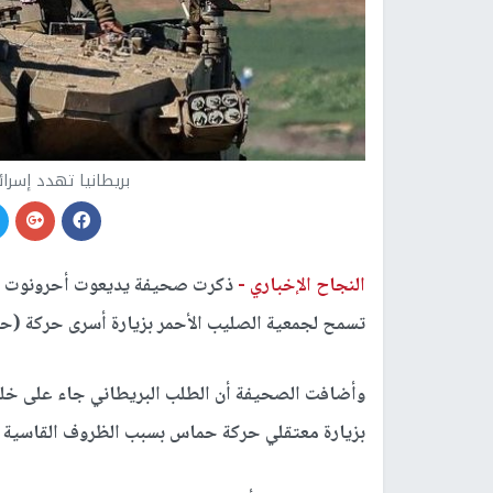
بريطانيا تهدد إسرا
النجاح الإخباري -
ذكرت صحيفة يديعوت أحرونوت أن 
تسمح لجمعية الصليب الأحمر بزيارة أسرى حركة (حم
وأضافت الصحيفة أن الطلب البريطاني جاء على خلفي
بزيارة معتقلي حركة حماس بسبب الظروف القاسية ا