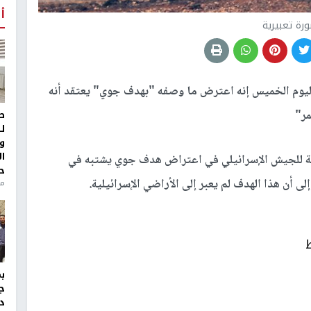
أ
رة تعبيرية
اليوم الخميس إنه اعترض ما وصفه "بهدف جوي" يعتقد أنه
مر"
ط
ل
و
ا
عة للجيش الإسرائيلي في اعتراض هدف جوي يشتبه في
ح
ى أن هذا الهدف لم يعبر إلى الأراضي الإسرائيلية.
منذ 
ج
د