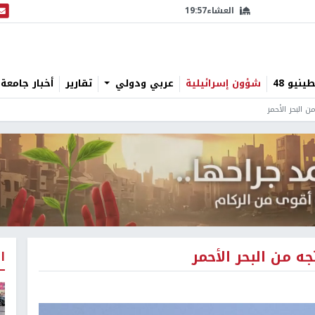
العشاء
19:57
البث
نيو 48
شؤون إسرائيلية
عربي ودولي
تقارير
أخبار جامعة 
البحر الأحمر
 من البحر الأحمر
ا