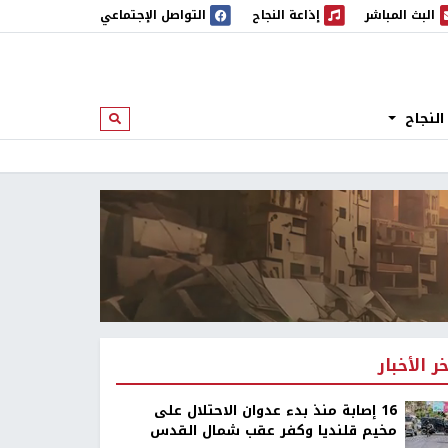
البث المباشر
إذاعة النجاح
التواصل الإجتماعي
 المباشر
إذاعة النجاح
النجاح
ابحث
خر الأخبار
16 إصابة منذ بدء عدوان الاحتلال على
مخيم قلنديا وكفر عقب شمال القدس