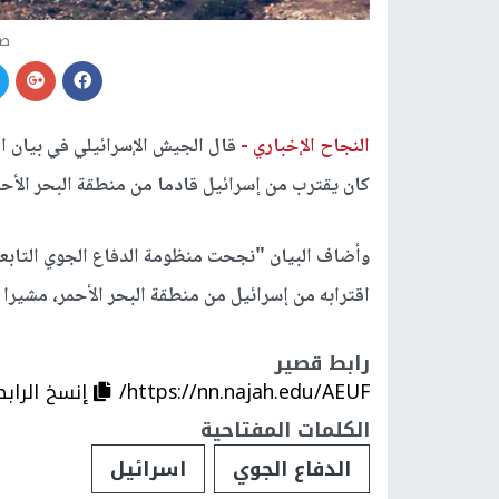
صو
النجاح الإخباري -
قال الجيش الإسرائيلي في بيان 
كان يقترب من إسرائيل قادما من منطقة البحر الأح
وأضاف البيان "نجحت منظومة الدفاع الجوي التاب
اقترابه من إسرائيل من منطقة البحر الأحمر، مشيرا إل
رابط قصير
https://nn.najah.edu/AEUF/
إنسخ الرابط
الكلمات المفتاحية
الدفاع الجوي
اسرائيل