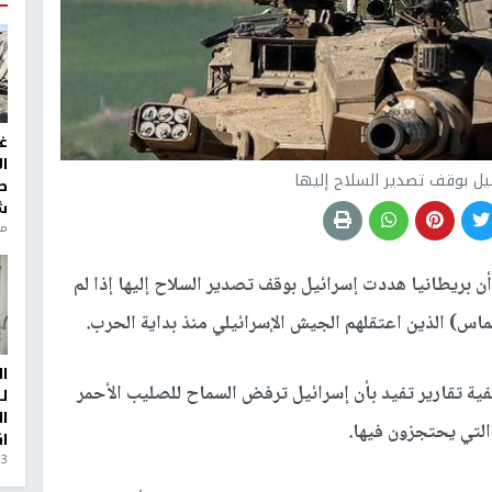
غ
ا
ئيل بوقف تصدير السلاح إليها
ط
ش
منذ 6
بريطانيا هددت إسرائيل بوقف تصدير السلاح إليها إذا لم
اس) الذين اعتقلهم الجيش الإسرائيلي منذ بداية الحرب.
ا
ة تقارير تفيد بأن إسرائيل ترفض السماح للصليب الأحمر
ل
ا
لتي يحتجزون فيها.
ا
3 أيام، 23 ساعة ago