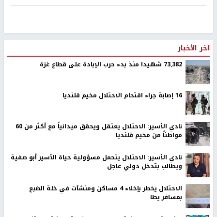
اخر الأخبار
73,382 شهيدا منذ بدء حرب الإبادة على قطاع غزة
16 إصابة جراء اقتحام الاحتلال مخيم قلنديا
نادي الأسير: الاحتلال يعتقل ويحقق ميدانياً مع أكثر من 60
مواطناً من مخيم قلنديا
نادي الأسير: الاحتلال يتحمل مسؤولية حياة الأسير أبو صفية
ويطالب بتدخل دولي عاجل
الاحتلال يخطر بإخلاء 4 مساكن ومنشآت في خلة الضبع
بمسافر يطا