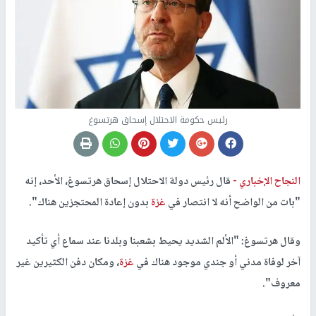
رئيس حكومة الاحتلال إسحاق هرتسوغ
النجاح الإخباري -
قال رئيس دولة الاحتلال إسحاق هرتسوغ، الأحد، إنه
"بات من الواضح أنه لا انتصار في
غزة
بدون إعادة المحتجزين هناك".
وقال هرتسوغ: "الألم الشديد يحيط بشعبنا وبلدنا عند سماع أي تأكيد
آخر لوفاة مدني أو جندي موجود هناك في
غزة
، ومكان دفن الكثيرين غير
معروف".