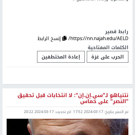
رابط قصير
https://nn.najah.edu/AELD/
إنسخ الرابط
الكلمات المفتاحية
الحرب على غزة
إعادة المختطفين
نتنياهو لـ"سي.إن.إن": لا انتخابات قبل تحقيق
"النصر" على حماس
تم النشر بتاريخ:
2024-03-17 17:52
اخر تحديث:
2024-03-17 20:22