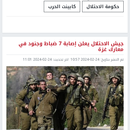
حكومة الاحتلال
كابينت الحرب
جيش الاحتلال يعلن إصابة 7 ضباط وجنود في
معارك غزة
تم النشر بتاريخ:
2024-02-24 10:57
اخر تحديث:
2024-02-24 11:01