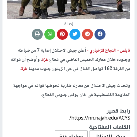
إصابة
نابلس -
النجاح الإخباري -
أعلن جيش الاحتلال إصابة 7 من ضباطه
وجنوده خلال معارك الخميس الماضي في قطاع
غزة
، وأوضح أن قواته
من الفرقة 162 تواصل القتال في حي الزيتون جنوب مدينة
غزة
.
وتحدث جيش الاحتلال عن معارك ضارية تخوضها قواته في مواجهة
المقاومة الفلسطينية في خان يونس جنوبي القطاع.
رابط قصير
https://nn.najah.edu/ACYS/
الكلمات المفتاحية
جيش الاحتلال
معارك غزة