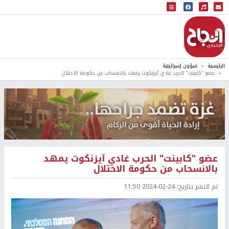
البث المباشر
إذاعة النجاح
الرئيسية
شؤون إسرائيلية
عضو "كابينت" الحرب غادي آيزنكوت يمهد بالانسحاب من حكومة الاحتلال
عضو "كابينت" الحرب غادي آيزنكوت يمهد
بالانسحاب من حكومة الاحتلال
تم النشر بتاريخ:
2024-02-24 11:50