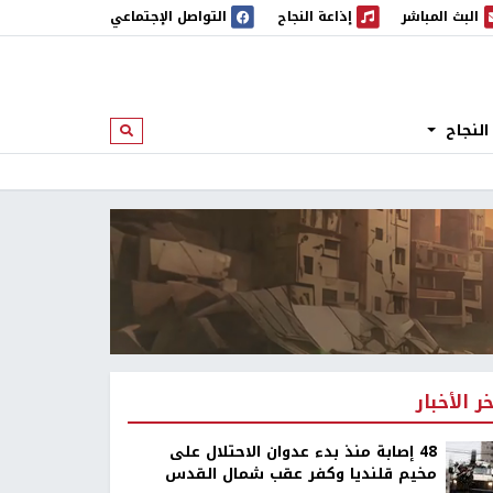
البث المباشر
إذاعة النجاح
التواصل الإجتماعي
 المباشر
إذاعة النجاح
النجاح
ابحث
خر الأخبار
48 إصابة منذ بدء عدوان الاحتلال على
مخيم قلنديا وكفر عقب شمال القدس