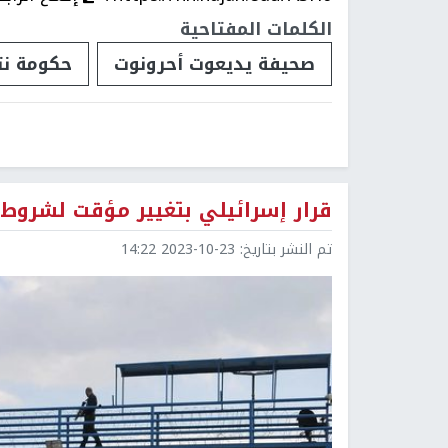
الكلمات المفتاحية
صحيفة يديعوت أحرونوت
حكومة نت
قرار إسرائيلي بتغيير مؤقت لشروط ا
تم النشر بتاريخ:
2023-10-23 14:22