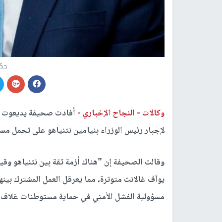
حكو
وكالات -
النجاح الإخباري -
لإجبار رئيس الوزراء بنيامين نتنياهو على تحمل مسؤ
وقالت الصحيفة إن "هناك أزمة ثقة بين نتنياهو وقيا
مسؤولية الفشل الأمني في حماية مستوطنات غلاف