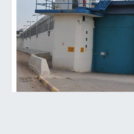
عتقال الإداري