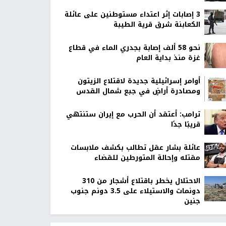
‏3 إصابات إثر اعتداء مستوطنين على عائلة
الكعابنة شرق قرية الطيبة
نحو 58 ألف إصابة بجدري الماء في قطاع
غزة منذ بداية العام
أوامر إسرائيلية جديدة لاقتلاع الزيتون
ومصادرة أراضٍ في جبع شمال القدس
ترامب: أعتقد أن الحرب مع إيران ستنتهي
قريبًا جدًا
عائلة بشار عقل تطالب بكشف ملابسات
مقتله وإحالة المتورطين للقضاء
الاحتلال يخطر باقتلاع أشجار من 310
دونمات والاستيلاء على 3.5 دونم جنوب
جنين