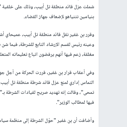
شملت عزل قائد منطقة تل أبيب، وذلك على خلفية 
بنيامين نتنياهو لإضعاف جهاز القضاء.
وقرر بن غفير نقل قائد منطقة تل أبيب، عميحاي أش
وعينه رئيس لقسم الإرشاد التابع للشرطة، فيما شن
مغلقة، زعم فيها أنهم يرفضون اتباع تعليماته المتع
وفي أعقاب قرار بن غفير، قررت الحركة من أجل جودة 
التماس إداري لمنع عزل قائد شرطة منطقة تل أبيب، 
تمحى"، وقالت إنه تهديد صريح لقيادات الشرطة بـ"أن
فيها لمطالب الوزير".
وأضافت أن بن غفير "حوّل الشرطة إلى منظمة سياس