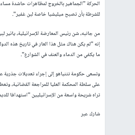
الحركة "الجماهير بالخروج لمظاهرات حاشدة مساء ال
للشرطة بأن تصبح ميليشيا خاصة لبن غفير".
من جانبه، شن رئيس المعارضة الإسرائيلية، يائير لب
إنه "لم يكن هناك مثل هذا العار في تاريخ هذه الدول
ما يكفي من الدماء والعنف في الشوارع".
وتسعى حكومة نتنياهو إلى إجراء تعديلات جذرية على
على سلطة المحكمة العليا للمراجعة القضائية، وتعطي 
تراه شريحة واسعة من الإسرائيليين "استهدافا للدي
شارك عبر