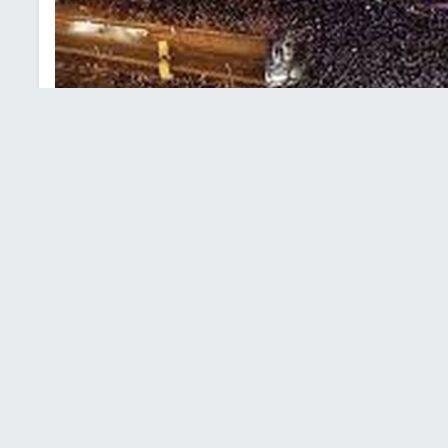
صاعد الاحتجاجات ضد حكومة نتنياهو
يليين، اليوم الخميس، في تظاهرات وفعاليات احتجاجية بعدة