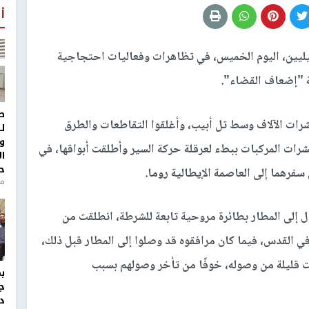
أ
ئيليين، اليوم الخميس، في تظاهرات وفعاليات احتجاجية
 "إضعاف القضاء".
ط
رات الآلاف وسط تل أبيب، وأغلقوا التقاطعات والطرق
ل
و
ات المركبات ببطء لعرقلة حركة السير وأطلقت أبواقها، في
ا
ح
سفرهما إلى العاصمة الإيطالية روما.
من
ل إلى المطار بطائرة مروحية تابعة للشرطة، انطلقت من
لقدس، فيما كان مرافقوه قد وصلوا إلى المطار قبل ذلك،
 قليلة من وصوله، خوفًا من تأخر وصولهم بسبب
ج
د