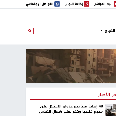
البث المباشر
إذاعة النجاح
التواصل الإجتماعي
 المباشر
إذاعة النجاح
النجاح
ابحث
خر الأخبار
48 إصابة منذ بدء عدوان الاحتلال على
مخيم قلنديا وكفر عقب شمال القدس