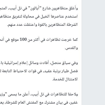
وأغلق متظاهرون شارع "أيالون" في تل أبيب، المتجه
استخدم عناصرها الخيل في محاولة لتفريق متظاهرين،
الشرطة المتظاهرين بالقوة واعتقلت عدد منهم.
والقدس.
وفي سياق متصل، أفادت وسائل إعلام إسرائيلية باع
فصل طيار برتبة عقيد، في قوات الاحتياط التابعة ل
الامتثال للخدمة.
ولاحقا للتظاهرات في تل أبيب، أعلن ما يسمى "وزير 
غفير، في بيان مشترك مع المفتش العام للشرطة، ي