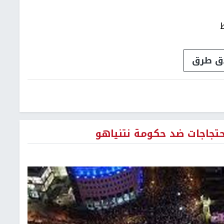
اق طرق
حتجاجات ضد حكومة نتنياهو