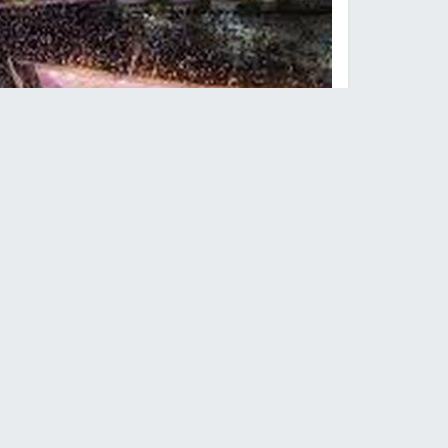
إغلاق طرق واعتقالات مع ت
نابلس -
النجاح الإخباري -
شارك الآلاف من الإسرائ