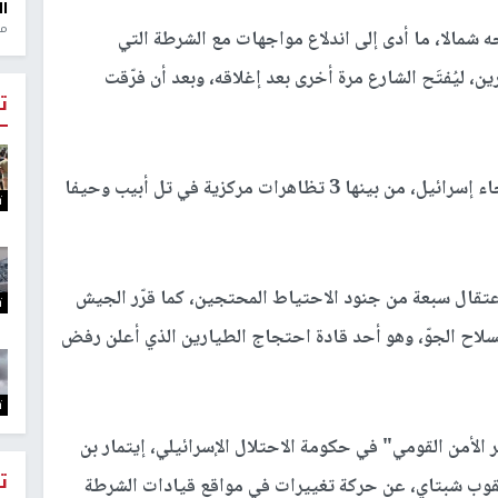
ال
منذ 1
 شمالا، ما أدى إلى اندلاع مواجهات مع الشرطة التي
 ليُفتَح الشارع مرة أخرى بعد إغلاقه، وبعد أن فرّقت
ت
كما خرجت تظاهرات في أكثر من 100 موقع في أنحاء إسرائيل، من بينها 3 تظاهرات مركزية في تل أبيب وحيفا
ت
تقال سبعة من جنود الاحتياط المحتجين، كما قرّر الجيش
ت
سلاح الجوّ، وهو أحد قادة احتجاج الطيارين الذي أعلن رفض
ت
الأمن القومي" في حكومة الاحتلال الإسرائيلي، إيتمار بن
ت
عقوب شبتاي، عن حركة تغييرات في مواقع قيادات الشرطة