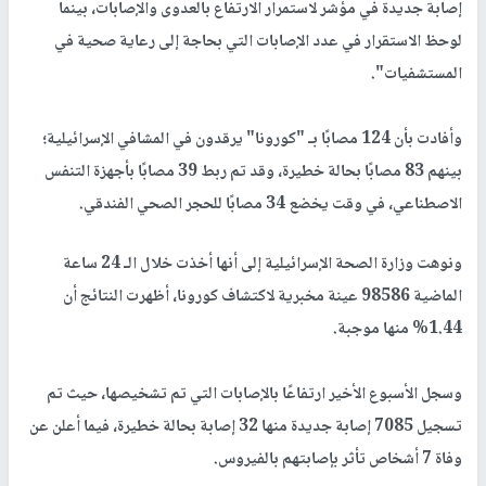
إصابة جديدة في مؤشر لاستمرار الارتفاع بالعدوى والإصابات، بينما
لوحظ الاستقرار في عدد الإصابات التي بحاجة إلى رعاية صحية في
المستشفيات".
وأفادت بأن 124 مصابًا بـ "كورونا" يرقدون في المشافي الإسرائيلية؛
بينهم 83 مصابًا بحالة خطيرة، وقد تم ربط 39 مصابًا بأجهزة التنفس
الاصطناعي، في وقت يخضع 34 مصابًا للحجر الصحي الفندقي.
ونوهت وزارة الصحة الإسرائيلية إلى أنها أخذت خلال الـ 24 ساعة
الماضية 98586 عينة مخبرية لاكتشاف كورونا، أظهرت النتائج أن
1.44% منها موجبة.
وسجل الأسبوع الأخير ارتفاعًا بالإصابات التي تم تشخيصها، حيث تم
تسجيل 7085 إصابة جديدة منها 32 إصابة بحالة خطيرة، فيما أعلن عن
وفاة 7 أشخاص تأثر بإصابتهم بالفيروس.