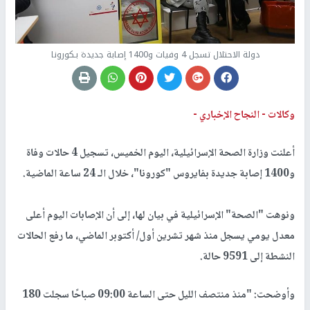
دولة الاحتلال تسجل 4 وفيات و1400 إصابة جديدة بـكورونا
وكالات -
النجاح الإخباري -
أعلنت وزارة الصحة الإسرائيلية، اليوم الخميس، تسجيل 4 حالات وفاة
و1400 إصابة جديدة بفايروس "كورونا"، خلال الـ 24 ساعة الماضية.
ونوهت "الصحة" الإسرائيلية في بيان لها، إلى أن الإصابات اليوم أعلى
معدل يومي يسجل منذ شهر تشرين أول/ أكتوبر الماضي، ما رفع الحالات
النشطة إلى 9591 حالة.
وأوضحت: "منذ منتصف الليل حتى الساعة 09:00 صباحًا سجلت 180