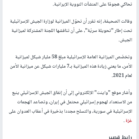
تحاكي هجومًا على المنشآت النووية الإيرانية.
وقالت الصحيفة، إنه تقرر أن تحوّل الميزانية لوزارة الجيش الإسرائيلية
تحت إطار "تحويلة سريّة"، على أن تناقشها اللجنة المشتركة لميزانية
الجيش.
وتخصّص الميزانية العامة الإسرائيلية مبلغ 58 مليار شيكل لميزانية
الأمن، ما يعني زيادة هذه الميزانية بـ7 مليارات شيكل عن ميزانية الأمن
لعام 2021.
وأشار موقع "واينت" الإلكتروني إلى أن إنفاق الجيش الإسرائيلي ينبع
من الاستعداد لهجوم إسرائيلي محتمل في إيران، وتصاعد الهجمات
الإسرائيلية في سورية، والتسلح مجددا بذخيرة في أعقاب العدوان على
غزة
.
رابط قصير