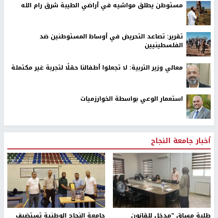
مستوطن يطلق مواشيه في أراضي الطيبة شرق رام الله
تقرير: تصاعد التحريض في أوساط المستوطنين ضد
الفلسطينيين
معالي وزير التربية: لا تجعلوا أطفالنا حقلًا لتجربة غير مكتملة
استعمار الوعي بواسطة الخوارزميات
أخبار جامعة النجاح
طلبة مساق "مدخل للقانون
جامعة النجاح الوطنية تستضيف