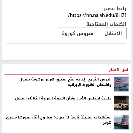
رابط قصير
https://nn.najah.edu/8HZI/
الكلمات المفتاحية
الاحتلال
فيروس كورونا
اخر الأخبار
الحرس الثوري: إعادة فتح مضيق هرمز مرهونة بقبول
واشنطن الشروط الإيرانية
جلسة لمجلس الأمن بشأن الضفة الغربية الثلاثاء المقبل
استهداف سفينة تابعة لـ"أدنوك" بصاروخ أثناء عبورها مضيق
هرمز