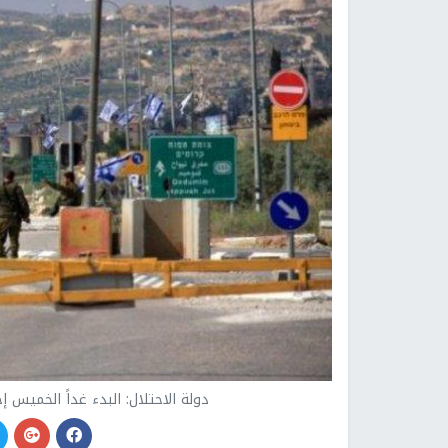
دولة الاحتلال: البدء غداً الخميس إ