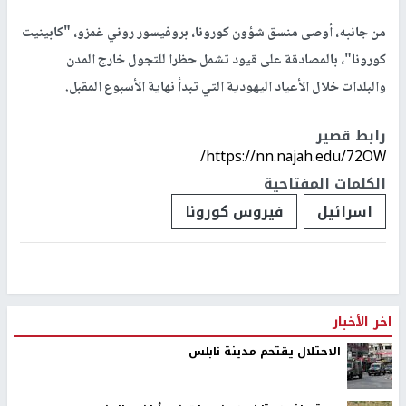
من جانبه، أوصى منسق شؤون كورونا، بروفيسور روني غمزو، "كابينيت
كورونا"، بالمصادقة على قيود تشمل حظرا للتجول خارج المدن
والبلدات خلال الأعياد اليهودية التي تبدأ نهاية الأسبوع المقبل.
رابط قصير
https://nn.najah.edu/72OW/
الكلمات المفتاحية
اسرائيل
فيروس كورونا
اخر الأخبار
الاحتلال يقتحم مدينة نابلس