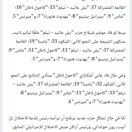
القائمة المشتركة 17؛ "يش عاتيد – تيلم" 13؛ "كاحول لافان" 10؛
"شاس" 9؛ "يسرائيل بيتينو" 8؛ "يهدوت هتوراة" 7؛ و"ميرتس" 5.
بينما لو قاد عوفير شيلاح حزب "يش عاتيد – تيلم" خلفًا ليائير لابيد،
ستكون النتيجة على النحو الآتي: الليكود 33؛ "يامينا" 19؛ القائمة
المشتركة 17؛ "يش عاتيد – تيلم" 11؛ "كاحول لافان" 11؛ "شاس" 9؛
"يسرائيل بيتينو" 8؛ "يهدوت هتوراة" 7؛ و"ميرتس" 5.
وفي حال قاد غابي أشكنازي "كاحول لافان" ستأتي النتائج على النحو
الآتي: الليكود 32؛ "يامينا" 19؛ القائمة المشتركة 17؛ "يش عاتيد –
تيلم" 13؛ "كاحول لافان" 11؛ "شاس" 9؛ "يسرائيل بيتينو" 8؛
"يهدوت هتوراة" 7؛ و"ميرتس" 4.
أمّا في حال تشكّل حزب جديد يرشّح أن يرأسه رئيس بلدية الاحتلال تل
أبيب، رون حولدائي، ورئيس أركان جيش الاحتلال الإسرائيلي السابق،