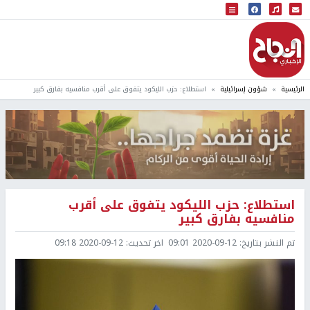
البث المباشر
إذاعة النجاح
الرئيسية
شؤون إسرائيلية
استطلاع: حزب الليكود يتفوق على أقرب منافسيه بفارق كبير
استطلاع: حزب الليكود يتفوق على أقرب
منافسيه بفارق كبير
تم النشر بتاريخ:
2020-09-12 09:01
اخر تحديث:
2020-09-12 09:18