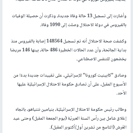
وأشارت إلى تسجيل 13 حالة وفاة جديدة، وذكرت أن حصيلة الوفيات
بالفيروس في دولة الاحتلال وصلت إلى 1090 وفاة.
وكشفت صحة الاحتلال أنه تم تسجيل 148564 إصابة بالفيروس منذ
بداية الجائحة، وأن عدد الحالات الخطيرة 486 حالة، بينها 146 مريضا
يخضعون للتنفس الاصطناعي.
وصادق "كابينيت كورونا" الإسرائيلي، على تقييدات جديدة بدءًا من
الأسبوع المقبل، على أن تصادق حكومة الاحتلال الإسرائيليّة عليها
الأحد.
وطالب رئيس حكومة الاحتلال الإسرائيليّة، بنيامين نتنياهو، باتجاه
إغلاق شامل بين رأس السنة العبريّة (يوم الجمعة المقبل) وحتى عيد
العُرش (التاسع من تشرين أول/أكتوبر المقبل).