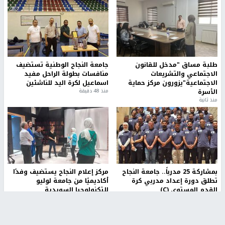
طلبة مساق "مدخل للقانون
جامعة النجاح الوطنية تستضيف
الاجتماعي والتشريعات
منافسات بطولة الراحل مفيد
الاجتماعية"يزورون مركز حماية
اسماعيل لكرة اليد للناشئين
الأسرة
منذ 48 دقيقة
منذ ثانية
بمشاركة 25 مدرباً.. جامعة النجاح
مركز إعلام النجاح يستضيف وفدًا
تطلق دورة إعداد مدربي كرة
أكاديميًا من جامعة لوليو
القدم المستوى (C)
للتكنولوجيا السويدية
منذ 51 دقيقة
منذ 9 دقيقة
تقارير