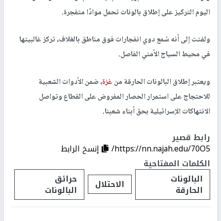
اليوم التركيز على إطلاق بالونات تحمل موادًا متفجرة.
ولفتت إلى أنه سُمع دوي انفجارات فوق مناطق بالغلاف، تركز غالبيتها
في محيط السياج الأمني الفاصل.
ويعتبر إطلاق البالونات الحارقة من
غزة
، ضمن الأدوات الشعبية
للاحتجاج على استمرار الحصار المفروض على القطاع وتواصل
الانتهاكات الإسرائيلية بحق أبناء شعبنا.
رابط قصير
https://nn.najah.edu/70O5/
إنسخ الرابط
الكلمات المفتاحية
البالونات
حرائق
الاحتلال
الحارقة
البالونات