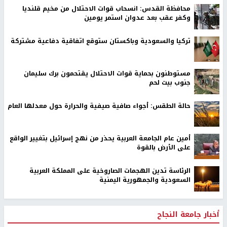
محافظة القدس: انسحاب قوات الاحتلال من مخيم قلنديا
وكفر عقب بعد عدوان استمر يومين
تركيا والسعودية وباكستان ستوقع اتفاقية دفاعية مشتركة
مستوطنون بحماية قوات الاحتلال يقتحمون برك سليمان
جنوب بيت لحم
حالة الطقس: أجواء صافية صيفية والحرارة حول معدلها العام
أمين عام الجامعة العربية يحذر من نهج إسرائيل بتغيير الواقع
على الأرض بالقوة
الرئاسة تدين الهجمات الصاروخية على المملكة العربية
السعودية والجمهورية اليمنية
أخبار جامعة النجاح