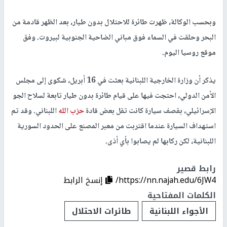
وبحسب الوكالة، ظهرت طائرة للاحتلال بدون طيار، بعد الظهر قادمة من
البحر وحلقت في السماء فوق مباني الضاحية الجنوبية لبيروت. وفق
موقع روسيا اليوم.
يذكر أن وزارة الخارجية اللبنانية بعثت في 16 أبريل، شكوى إلى مجلس
الأمن الدولي، احتجت فيها على قيام طائرة بدون طيار تابعة لسلاح الجو
الإسرائيلي، بقصف سيارة كانت تقل بعض قادة
حزب الله
اللبناني. وقد تم
استهداف السيارة عندما اقتربت من معبر المصنع على الحدود السورية
اللبنانية، لكن ركابها لم يصابوا بأي أذى.
رابط قصير
https://nn.najah.edu/6JW4/
إنسخ الرابط
الكلمات المفتاحية
الأجواء اللبنانية
طائرات الاحتلال