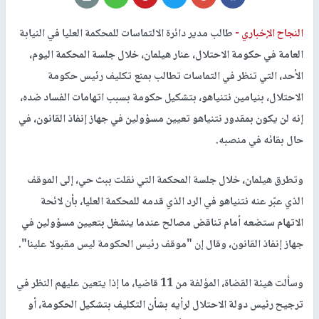
النجاح الإخباري -
طالب مدير دائرة الالتماسات للمحكمة العليا في النيابة
العامة في حكومة الاحتلال، عنار هيلمان، خلال جلسة المحكمة اليوم،
الأحد، التي تنظر في التماسات تطالب بمنع تكليف رئيس حكومة
الاحتلال، بنيامين نتنياهو، بتشكيل حكومة بسبب اتهامات الفساد ضده،
إنه لن يكون بمقدور نتنياهو تعيين مسؤولين في جهاز إنفاذ القانون، في
حال بقائه في منصبه.
وتطرق هيلمان، خلال جلسة المحكمة التي نقلت ببث حي، إلى الموقف
الذي عبّر عنه نتنياهو في الرد الذي قدمه للمحكمة العليا، بأن لائحة
الاتهام ستضعه أمام تناقض مصالح عندما ينشغل بتعيين مسؤولين في
جهاز إنفاذ القانون، وقال إن "موقف رئيس الحكومة ليس مقبولا علينا".
وسألت هيئة القضاة، المؤلفة من 11 قاضيا، ما إذا يتعين عليهم النظر في
ترجيح رئيس دولة الاحتلال لرأيه بشأن التكليف بتشكيل الحكومة، أو