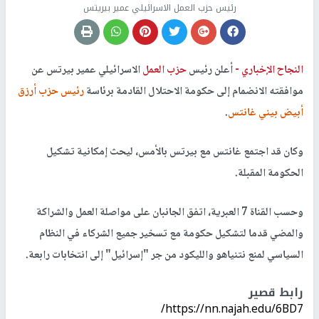
رئيس حزب العمل الاسرائيلي عمير بيريتس
النجاح الإخباري -
أعلن رئيس
حزب العمل
الاسرائيلي عمير بيرتس عن
موافقته الانضمام إلى حكومة الاحتلال القادمة برئاسة
رئيس حزب أرزق
أبيض بيني غانتس
.
وكان قد اجتمع غانتس مع بيرتس بالأمس، ليحث إمكانية تشكيل
الحكومة المقبلة.
وحسب القناة 7 العبرية، اتفق الجانبان على مواصلة العمل والشراكة
والمضي قدما لتشكيل حكومة مع تسخير جميع الشركاء في النظام
السياسي لمنع نتنياهو والليكود من جر "إسرائيل" إلى انتخابات رابعة.
رابط قصير
https://nn.najah.edu/6BD7/