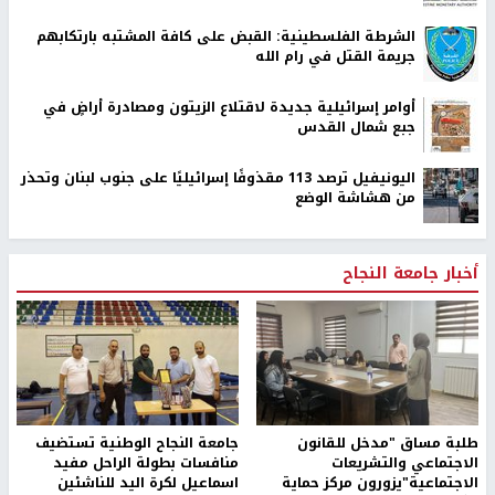
الشرطة الفلسطينية: القبض على كافة المشتبه بارتكابهم
جريمة القتل في رام الله
أوامر إسرائيلية جديدة لاقتلاع الزيتون ومصادرة أراضٍ في
جبع شمال القدس
اليونيفيل ترصد 113 مقذوفًا إسرائيليًا على جنوب لبنان وتحذر
من هشاشة الوضع
أخبار جامعة النجاح
طلبة مساق "مدخل للقانون
جامعة النجاح الوطنية تستضيف
الاجتماعي والتشريعات
منافسات بطولة الراحل مفيد
الاجتماعية"يزورون مركز حماية
اسماعيل لكرة اليد للناشئين