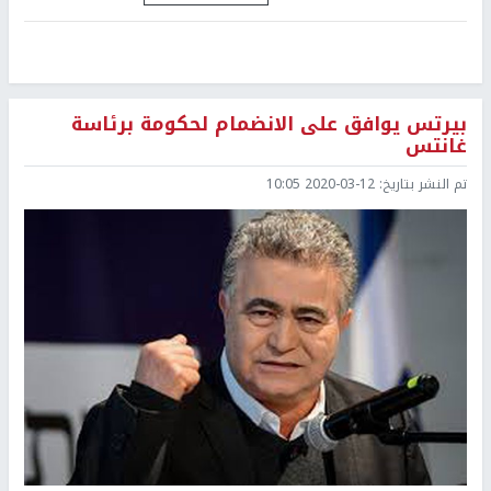
بيرتس يوافق على الانضمام لحكومة برئاسة
غانتس
تم النشر بتاريخ:
2020-03-12 10:05