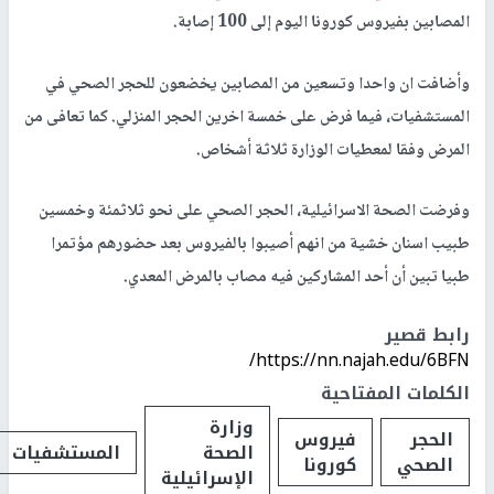
المصابين بفيروس كورونا اليوم إلى 100 إصابة.
وأضافت ان واحدا وتسعين من المصابين يخضعون للحجر الصحي في
المستشفيات، فيما فرض على خمسة اخرين الحجر المنزلي. كما تعافى من
المرض وفقا لمعطيات الوزارة ثلاثة أشخاص.
وفرضت الصحة الاسرائيلية، الحجر الصحي على نحو ثلاثمئة وخمسين
طبيب اسنان خشية من انهم أصيبوا بالفيروس بعد حضورهم مؤتمرا
طبيا تبين أن أحد المشاركين فيه مصاب بالمرض المعدي.
رابط قصير
https://nn.najah.edu/6BFN/
الكلمات المفتاحية
وزارة
الحجر
فيروس
الصحة
المستشفيات
الصحي
كورونا
الإسرائيلية