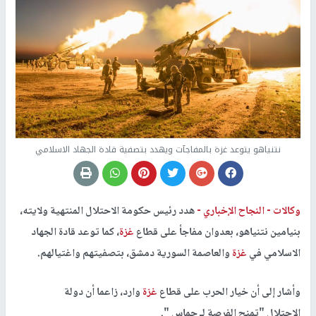
نتنياهو يتوعد غزة بالمفاجآت ويهدد بتصفية قادة الجهاد الاسلامي
وكالات -
النجاح الإخباري -
هدد رئيس حكومة الاحتلال المنتهية ولايته،
بنيامين نتنياهو، بعدوان مفاجأ على قطاع
غزة
، كما توعد قادة الجهاد
الاسلامي في
غزة
والعاصمة السورية دمشق، بتصفيتهم واغتيالهم.
وأشار إلى أن خيار الحرب على قطاع
غزة
وارد، زاعما أن دولة
الاحتلال "تمنح الفرصة لـ حماس ".