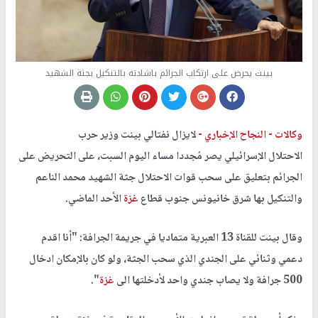
بينت يحرض على ارتكاب الجرائم باشادته بالتنكيل بجثة الشهيد
وكالات -
النجاح الإخباري -
لايزال نفتالي بينت وزير حرب
الاحتلال الإسرائيلي يصر مُجددا مساء اليوم السبت، على التحريض على
الجرائم بتعليق على سحب قوات الاحتلال جثة الشهيد محمد الناعم
والتنكيل بها شرق خانيونس جنوب قطاع
غزة
الأحد الماضي.
وقال بينت للقناة 13 العبرية متماديا في جريمة الجرافة: "أنا اقدم
دعمي وثنائي على الجندي الذي سحب الجثة، ولو كان بالإمكان ادخال
500 جرافة ولا يصاب جندي واحد لأدخلتها الى
غزة
".