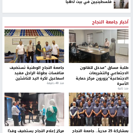
فلسطينيين في بيت لاهيا
أخبار جامعة النجاح
طلبة مساق "مدخل للقانون
جامعة النجاح الوطنية تستضيف
الاجتماعي والتشريعات
منافسات بطولة الراحل مفيد
الاجتماعية"يزورون مركز حماية
اسماعيل لكرة اليد للناشئين
الأسرة
منذ 48 دقيقة
منذ ثانية
بمشاركة 25 مدرباً.. جامعة النجاح
مركز إعلام النجاح يستضيف وفدًا