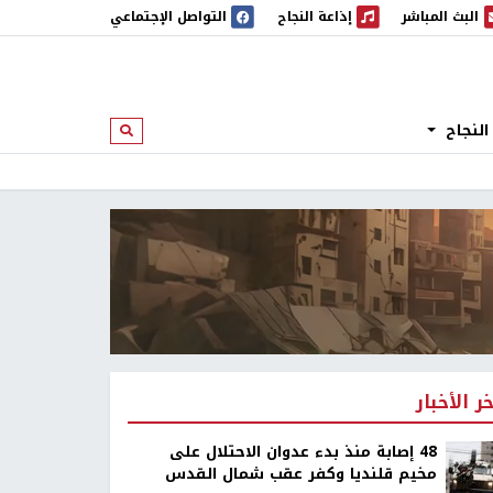
البث المباشر
إذاعة النجاح
التواصل الإجتماعي
 المباشر
إذاعة النجاح
النجاح
ابحث
خر الأخبار
48 إصابة منذ بدء عدوان الاحتلال على
مخيم قلنديا وكفر عقب شمال القدس