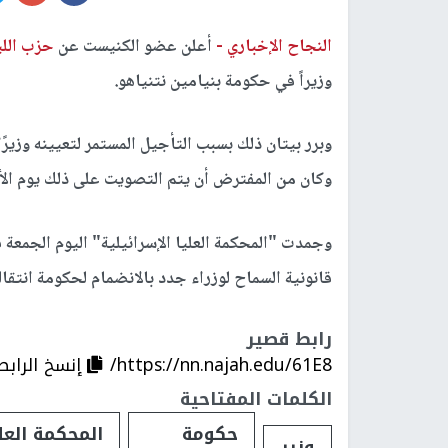
النجاح الإخباري -
أعلن عضو الكنيست عن
حزب اللي
وزيراً في حكومة بنيامين نتنياهو.
وبرر بيتان ذلك بسبب التأجيل المستمر لتعيينه وزيرً
وكان من المفترض أن يتم التصويت على ذلك يوم الأح
وجمدت "المحكمة العليا الإسرائيلية" اليوم الجمعة 
قانونية السماح لوزراء جدد بالانضمام لحكومة انتقال
رابط قصير
https://nn.najah.edu/61E8/
إنسخ الرابط
الكلمات المفتاحية
حكومة
المحكمة العل
وزير