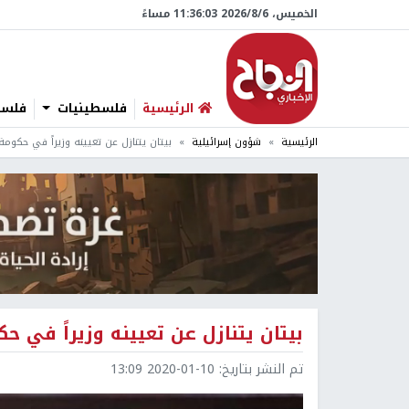
الخميس، 6/‏8/‏2026 11:36:04 مساءً
الرئيسية
فلسطينيات
فلسطي
الرئيسية
شؤون إسرائيلية
بيتان يتنازل عن تعيينه وزيراً في حكومة
بيتان يتنازل عن تعيينه وزيراً في ح
تم النشر بتاريخ:
2020-01-10 13:09