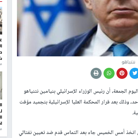
غ
ا
ط
ش
نتنياهو
منذ 2
اليوم الجمعة، أن رئيس الوزراء الإسرائيلي بنيامين نتنياهو
د، وذلك بعد قرار المحكمة العليا الإسرائيلية بتجميد مؤقت
ا
ل
ا
ا
من
 اتخذ أمس الخميس جاء بعد التماس قدم ضد تعيين نفتالي