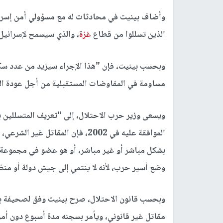
وأضاف بينيت في محادثات له مع مسؤولي أمن إسرائي
الذين تسللوا من قطاع
غزة
، والذي سيسمح لإسرائيل
وبحسب بينيت، فإن "هذا الإجراء سيزيد من عدد س
مساومة في المفاوضات المستقبلية من أجل عودة ال
ويسعى وزير حرب الاحتلال، إلى "تعريف المتسللين 
الموافقة عليه في 2002، فإن المقا
بشكل مباشر أو غير مباشر، أو هو عضو في مجموعة 
وضع أسير حرب، لأنه لا ينتمي إلى جيش دولة أو منظ
وبحسب قانون الاحتلال، صرح بينيت وفق لصحيفة ب
مقاتل غير قانوني، ويأمر بسجنه مدة أسبوع دون أمر 