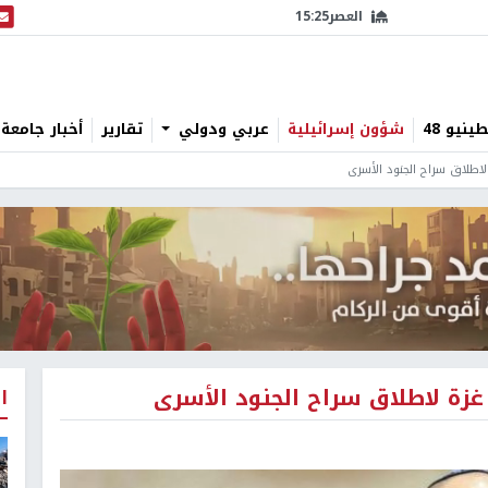
العصر
15:25
البث
نيو 48
شؤون إسرائيلية
عربي ودولي
تقارير
أخبار جامعة 
اطلاق سراح الجنود الأسرى
زة لاطلاق سراح الجنود الأسرى
ا