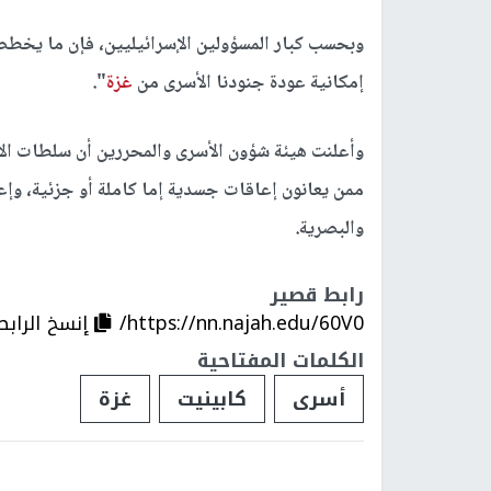
وبحسب كبار المسؤولين الإسرائيليين، فإن ما يخطط
إمكانية عودة جنودنا الأسرى من
غزة
".
ممن يعانون إعاقات جسدية إما كاملة أو جزئية، وإ
والبصرية.
رابط قصير
https://nn.najah.edu/60V0/
إنسخ الرابط
الكلمات المفتاحية
أسرى
كابينيت
غزة