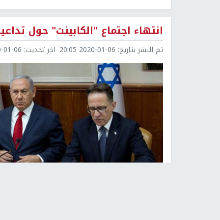
انتهاء اجتماع "الكابينت" حول تداعي
تم النشر بتاريخ:
2020-01-06 20:05
اخر تحديث:
1-06 20:29