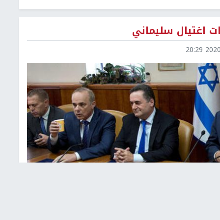
ات اغتيال سليماني
2020-0