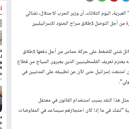
أ
رية، اليوم الثلاثاء، أن وزير الحرب الاحتلال، نفتالي
ة
من أجل التوصل لإطلاق سراح الجنود الإسرائيليين
ط
سائل شتى للضغط على حركة حماس من أجل دفعها لإطلاق
ل
نه يعتزم تعريف الفلسطينيين الذين يعبرون السياج من قطاع
و
ا
 امتنعت إسرائيل حتى الآن عن تطبيقه على المدنيين في
ح
من
ولي".
مثل هذا النقد بسبب استخدام القانون في معتقل
ائيلية "تشك في ما إذا كان احتجازهم سيساعد في المفاوضات
ج
د