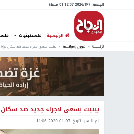
الجمعة، 7/‏8/‏2026 01:12:08 مساءً
الرئيسية
فلسطينيات
فلسطي
الرئيسية
شؤون إسرائيلية
بينيت يسعى لاجراء جديد ضد سكان غزة ل
بينيت يسعى لاجراء جديد ضد سكان غ
تم النشر بتاريخ:
2020-01-07 11:06