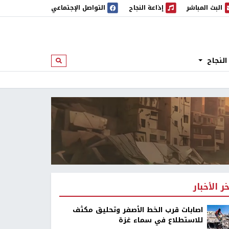
البث المباشر
إذاعة النجاح
التواصل الإجتماعي
 المباشر
إذاعة النجاح
النجاح
ابحث
خر الأخبار
اصابات قرب الخط الأصفر وتحليق مكثف
للاستطلاع في سماء غزة