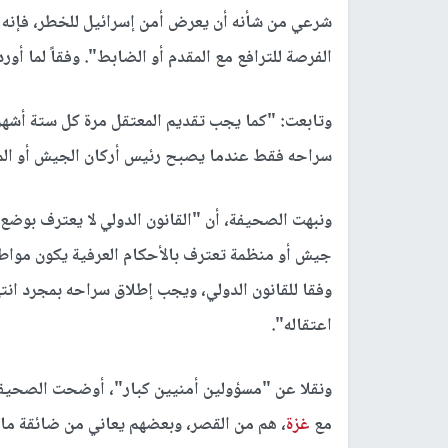
الفرصة للترافع مع المقدم أو الضابط". وفقاً لما أورده
وتابعت: "كما يجب تقديم المعتقل مرة كل ستة أشهر 
سراحه فقط عندما يصبح رئيس أركان الجيش أو المحك
ونبهت الصحيفة، أن "القانون الدولي لا يعترف بوضع
جيش أو منظمة تعترف بالأحكام العرفية يكون مواطن
وفقا للقانون الدولي، ويجب إطلاق سراحه بمجرد انته
اعتقاله".
ونقلا عن "مسؤولين أمنيين كبار"، أوضحت الصحيفة 
مع
غزة
، هم من القصر، وبعضهم يعاني من ضائقة ما