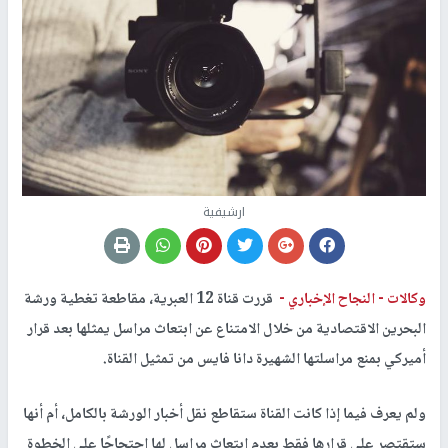
ارشيفية
وكالات -
النجاح الإخباري -
قررت قناة 12 العبرية، مقاطعة تغطية ورشة
البحرين الاقتصادية من خلال الامتناع عن ابتعاث مراسل يمثلها بعد قرار
أميركي بمنع مراسلتها الشهيرة دانا فايس من تمثيل القناة.
ولم يعرف فيما إذا كانت القناة ستقاطع نقل أخبار الورشة بالكامل، أم أنها
ستقتصر على قرارها فقط بعدم ابتعاث مراسل لها احتجاجًا على الخطوة