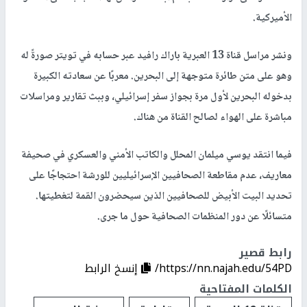
الأميركية.
ونشر مراسل قناة 13 العبرية باراك رافيد عبر حسابه في تويتر صورةً له
وهو على متن طائرة متوجهة إلى البحرين. معربًا عن سعادته الكبيرة
بدخوله البحرين لأول مرة بجواز سفر إسرائيلي، وببث تقارير ومراسلات
مباشرة على الهواء لصالح القناة من هناك.
فيما انتقد يوسي ميلمان المحلل والكاتب الأمني والعسكري في صحيفة
معاريف، عدم مقاطعة الصحافيين الإسرائيليين للورشة احتجاجًا على
تحديد البيت الأبيض للصحافيين الذين سيحضرون القمة لتغطيتها.
متسائلًا عن دور المنظمات الصحافية حول ما جرى.
رابط قصير
https://nn.najah.edu/54PD/
إنسخ الرابط
الكلمات المفتاحية