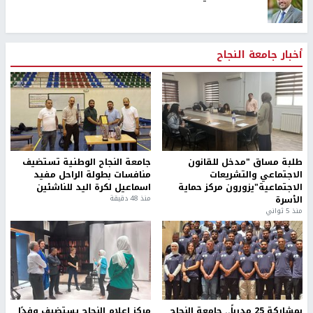
أخبار جامعة النجاح
طلبة مساق "مدخل للقانون
جامعة النجاح الوطنية تستضيف
الاجتماعي والتشريعات
منافسات بطولة الراحل مفيد
الاجتماعية"يزورون مركز حماية
اسماعيل لكرة اليد للناشئين
الأسرة
منذ 48 دقيقة
منذ 5 ثواني
بمشاركة 25 مدرباً.. جامعة النجاح
مركز إعلام النجاح يستضيف وفدًا