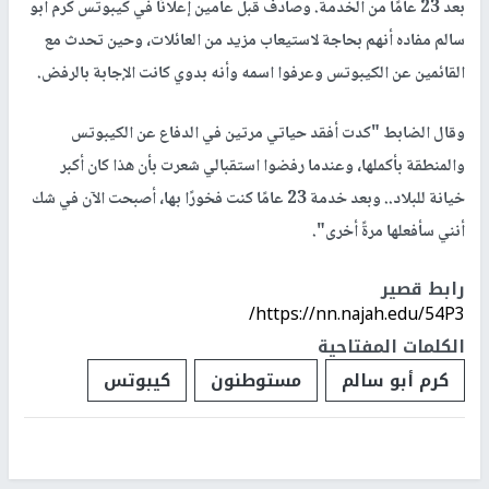
بعد 23 عامًا من الخدمة. وصادف قبل عامين إعلانًا في كيبوتس كرم أبو
سالم مفاده أنهم بحاجة لاستيعاب مزيد من العائلات، وحين تحدث مع
القائمين عن الكيبوتس وعرفوا اسمه وأنه بدوي كانت الإجابة بالرفض.
وقال الضابط "كدت أفقد حياتي مرتين في الدفاع عن الكيبوتس
والمنطقة بأكملها، وعندما رفضوا استقبالي شعرت بأن هذا كان أكبر
خيانة للبلاد.. وبعد خدمة 23 عامًا كنت فخورًا بها، أصبحت الآن في شك
أنني سأفعلها مرةً أخرى".
رابط قصير
https://nn.najah.edu/54P3/
الكلمات المفتاحية
كرم أبو سالم
مستوطنون
كيبوتس