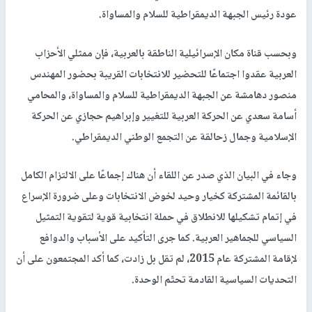
عودة رئيس الجبهة الديمقراطية للسلام والمساواة.
وبحسب قناة مكان الإسرائيلية الناطقة بالعربية، فإن ممثلي الأحزاب
العربية عقدوا اجتماعًا للتحضير للانتخابات القريبة بحضور المهندس
منصور دهامشة عن الجبهة الديمقراطية للسلام والمساواة، والمحامي
أسامة سعدي عن الحركة العربية للتغيير وإبراهيم حجازي عن الحركة
الإسلامية وجمال زحالقة عن التجمع الوطني الديمقراطي.
وجاء في البيان الذي صدر عن اللقاء أن هناك إجماعًا على الالتزام الكامل
بالقائمة المشتركة كخيار وحيد لخوض الانتخابات وعلى ضرورة الإسراع
في إتمام تشكيلها للانطلاق في حملة انتخابية قوية لتقوية التمثيل
السياسي للجماهير العربية. كما جرى التأكيد على الأسباب والدوافع
لإقامة المشتركة عام 2015، لم تقل بل زادت، كما أكد المجتمعون على أن
التحديات السياسية القادمة تحتّم الوحدة.