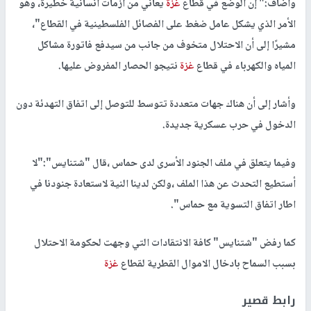
وأضاف:" إن الوضع في قطاع
غزة
يعاني من أزمات انسانية خطيرة، وهو
الأمر الذي يشكل عامل ضغط على الفصائل الفلسطينية في القطاع"،
مشيرًا إلى أن الاحتلال متخوف من جانب من سيدفع فاتورة مشاكل
المياه والكهرباء في قطاع
غزة
نتيجو الحصار المفروض عليها.
وأشار إلى أن هناك جهات متعددة تتوسط للتوصل إلى اتفاق التهدئة دون
الدخول في حرب عسكرية جديدة.
وفيما يتعلق في ملف الجنود الأسرى لدى حماس ،قال "شتنايس":"لا
أستطيع التحدث عن هذا الملف ،ولكن لدينا النية لاستعادة جنودنا في
اطار اتفاق التسوية مع حماس".
كما رفض "شتنايس" كافة الانتقادات التي وجهت لحكومة الاحتلال
بسبب السماح بادخال الاموال القطرية لقطاع
غزة
رابط قصير