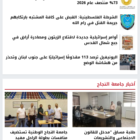
73% منتصف عام 2026
الشرطة الفلسطينية: القبض على كافة المشتبه بارتكابهم
جريمة القتل في رام الله
أوامر إسرائيلية جديدة لاقتلاع الزيتون ومصادرة أراضٍ في
جبع شمال القدس
اليونيفيل ترصد 113 مقذوفًا إسرائيليًا على جنوب لبنان وتحذر
من هشاشة الوضع
أخبار جامعة النجاح
طلبة مساق "مدخل للقانون
جامعة النجاح الوطنية تستضيف
الاجتماعي والتشريعات
منافسات بطولة الراحل مفيد