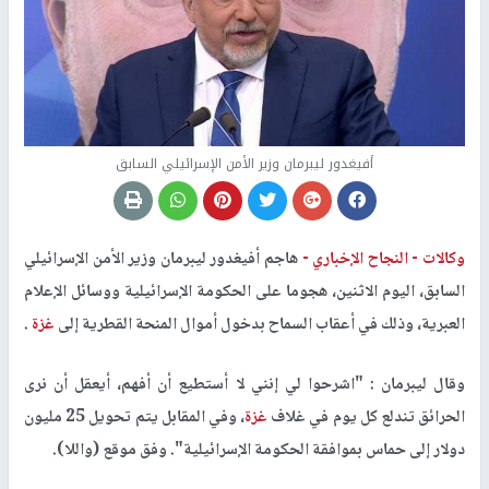
أفيغدور ليبرمان وزير الأمن الإسرائيلي السابق
وكالات -
النجاح الإخباري -
هاجم أفيغدور ليبرمان وزير الأمن الإسرائيلي
السابق، اليوم الاثنين، هجوما على الحكومة الإسرائيلية ووسائل الإعلام
العبرية، وذلك في أعقاب السماح بدخول أموال المنحة القطرية إلى
غزة
.
وقال ليبرمان : "اشرحوا لي إنني لا أستطيع أن أفهم، أيعقل أن نرى
الحرائق تندلع كل يوم في غلاف
غزة
، وفي المقابل يتم تحويل 25 مليون
دولار إلى حماس بموافقة الحكومة الإسرائيلية". وفق موقع (واللا).