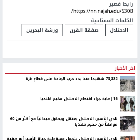
رابط قصير
https://nn.najah.edu/530B/
الكلمات المفتاحية
الاحتلال
صفقة القرن
ورشة البحرين
اخر الأخبار
73,382 شهيدا منذ بدء حرب الإبادة على قطاع غزة
16 إصابة جراء اقتحام الاحتلال مخيم قلنديا
نادي الأسير: الاحتلال يعتقل ويحقق ميدانياً مع أكثر من 60
مواطناً من مخيم قلنديا
نادي الأسير: الاحتلال يتحمل مسؤولية حياة الأسير أبو صفية