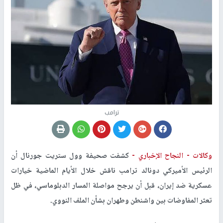
ترامب
وكالات -
النجاح الإخباري -
كشفت صحيفة وول ستريت جورنال أن
الرئيس الأميركي دونالد ترامب ناقش خلال الأيام الماضية خيارات
عسكرية ضد إيران، قبل أن يرجح مواصلة المسار الدبلوماسي، في ظل
تعثر المفاوضات بين واشنطن وطهران بشأن الملف النووي.