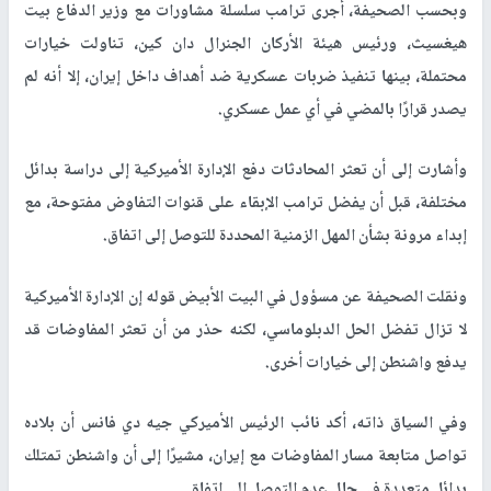
وبحسب الصحيفة، أجرى ترامب سلسلة مشاورات مع وزير الدفاع بيت
هيغسيث، ورئيس هيئة الأركان الجنرال دان كين، تناولت خيارات
محتملة، بينها تنفيذ ضربات عسكرية ضد أهداف داخل إيران، إلا أنه لم
يصدر قرارًا بالمضي في أي عمل عسكري.
وأشارت إلى أن تعثر المحادثات دفع الإدارة الأميركية إلى دراسة بدائل
مختلفة، قبل أن يفضل ترامب الإبقاء على قنوات التفاوض مفتوحة، مع
إبداء مرونة بشأن المهل الزمنية المحددة للتوصل إلى اتفاق.
ونقلت الصحيفة عن مسؤول في البيت الأبيض قوله إن الإدارة الأميركية
لا تزال تفضل الحل الدبلوماسي، لكنه حذر من أن تعثر المفاوضات قد
يدفع واشنطن إلى خيارات أخرى.
وفي السياق ذاته، أكد نائب الرئيس الأميركي جيه دي فانس أن بلاده
تواصل متابعة مسار المفاوضات مع إيران، مشيرًا إلى أن واشنطن تمتلك
بدائل متعددة في حال عدم التوصل إلى اتفاق.