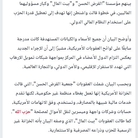
بينهم مؤسستا "القرض الحسن" و"بيت المال" وكبار مسؤوليهما
الماليين، في خطوة قالت واشنطن إنها تهدف إلى تعطيل قدرة الحزب
على استخدام النظام المالي الدولي.
وأوضح البيان أن جميع الأسماء والكيانات المستهدفة كانت مدرجة
سابقًا على لوائح العقوبات الأمريكية، مشيرًا إلى أن الإجراء الجديد
يعكس التزام الدول الأعضاء في المركز بمواجهة شبكات تمويل الإرهاب
التي تهدد الاستقرار الإقليمي، والأمن الدولي، والتجارة العالمية.
وبحسب البيان، شملت العقوبات "جمعية القرض الحسن"، التي قالت
الخزانة الأمريكية إنها تعمل بغطاء منظمة غير حكومية، لكنها تقدم
خدمات مالية شبيهة بالمصارف، وتستخدم، وفق الاتهامات الأمريكية،
حسابات وشركات واجهة وميسرين لنقل الأموال لمصلحة "
حزب الله
".
كما طالت العقوبات "بيت المال"، الذي وصفه البيان بأنه الخزانة غير
الرسمية للحزب وذراعه المصرفية والاستثمارية.