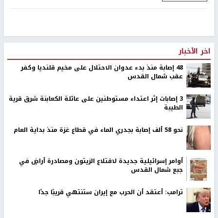
اخر الأخبار
48 إصابة منذ بدء عدوان الاحتلال على مخيم قلنديا وكفر
عقب شمال القدس
‏3 إصابات إثر اعتداء مستوطنين على عائلة الكعابنة شرق قرية
الطيبة
نحو 58 ألف إصابة بجدري الماء في قطاع غزة منذ بداية العام
أوامر إسرائيلية جديدة لاقتلاع الزيتون ومصادرة أراضٍ في
جبع شمال القدس
ترامب: أعتقد أن الحرب مع إيران ستنتهي قريبًا جدًا