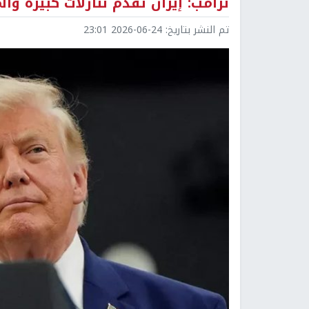
ترامب: إيران تقدم تنازلات كبيرة و
تم النشر بتاريخ:
2026-06-24 23:01