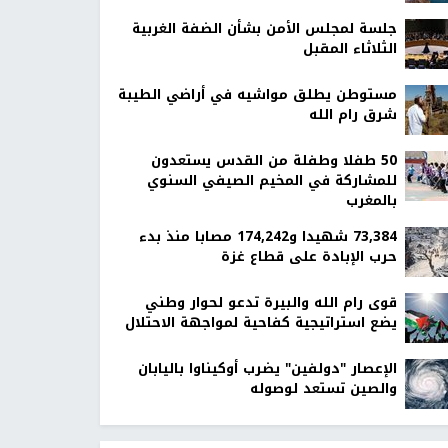
جلسة لمجلس الأمن بشأن الضفة الغربية
الثلاثاء المقبل
مستوطن يطلق مواشيه في أراضي الطيبة
شرق رام الله
50 طفلا وطفلة من القدس يستعدون
للمشاركة في المخيم الصيفي السنوي
بالمغرب
73,384 شهيدا و174,242 مصابا منذ بدء
حرب الإبادة على قطاع غزة
قوى رام الله والبيرة تدعو لحوار وطني
يضع استراتيجية كفاحية لمواجهة الاحتلال
الإعصار "دولفين" يضرب أوكيناوا باليابان
والصين تستعد لوصوله