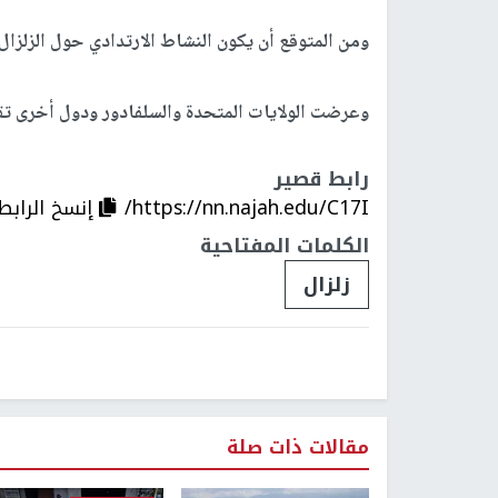
ومن المتوقع أن يكون النشاط الارتدادي حول الزلزال الرئيسي حتى مسا
وعرضت الولايات المتحدة والسلفادور ودول أخرى تقد
رابط قصير
https://nn.najah.edu/C17I/
إنسخ الرابط
الكلمات المفتاحية
زلزال
مقالات ذات صلة