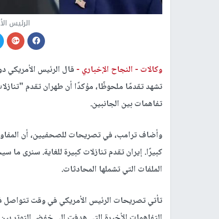
الرئيس الأ
وكالات -
النجاح الإخباري -
قال الرئيس الأمريكي دون
تشهد تقدمًا ملحوظًا، مؤكدًا أن طهران تقدم "تنازلات
تفاهمات بين الجانبين.
وأضاف ترامب، في تصريحات للصحفيين، أن المفاوضا
كبيرًا. إيران تقدم تنازلات كبيرة للغاية. سنرى ما
الملفات التي تشملها المحادثات.
تأتي تصريحات الرئيس الأمريكي في وقت تتواصل في
التفاهمات الأخيرة التي هدفت إلى خفض التوتر بين ا