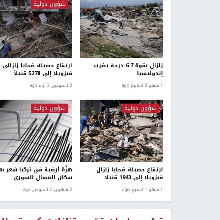
شؤون دولية
زلزال بقوة 6.7 درجة يضرب
ارتفاع حصيلة ضحايا زلزالي
إندونيسيا
فنزويلا إلى 5278 قتيلاً
1 شهر، 3 أسابيع ago
2 أسبوعين، 3 أيام ago
شؤون دولية
شؤون دولية
ارتفاع حصيلة ضحايا زلزال
هزَّة أرضية في تركيا شعر به
فنزويلا إلى 1943 قتيلا
سكان الشمال السوري
1 شهر، 1 اسبوع. ago
2 شهرين، 2 أسبوعين ago