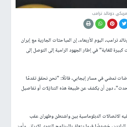
مريكي دونالد ترامب
الد ترامب، اليوم الأربعاء، إن المباحثات الجارية مع إيران
 كبيرة للغاية" في إطار الجهود الرامية إلى التوصل إلى
ت تمضي في مسار إيجابي، قائلًا: "نحن نحقق تقدمًا
 سيحدث"، دون أن يكشف عن طبيعة هذه التنازلات أو تفاصيل
ه الاتصالات الدبلوماسية بين واشنطن وطهران عقب
لبلدين، خصوصًا فيما يتعلق بالبرنامج النووي الإيراني وأمن