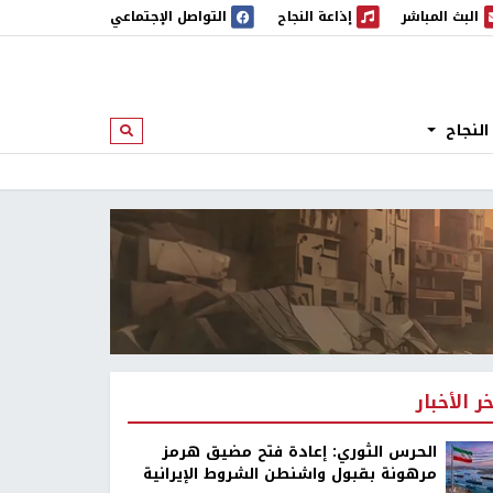
البث المباشر
إذاعة النجاح
التواصل الإجتماعي
 المباشر
إذاعة النجاح
النجاح
ابحث
خر الأخبار
الحرس الثوري: إعادة فتح مضيق هرمز
مرهونة بقبول واشنطن الشروط الإيرانية