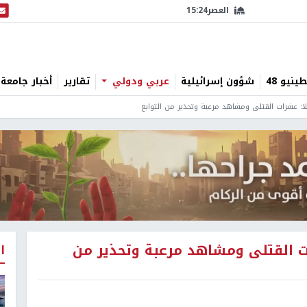
العصر
15:24
البث
نيو 48
شؤون إسرائيلية
عربي ودولي
تقارير
أخبار جامعة 
يلا: عشرات القتلى ومشاهد مرعبة وتحذير من التوابع
ات القتلى ومشاهد مرعبة وتحذير من
ا