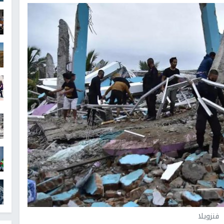
فنزويلا