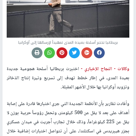
بريطانيا تختبر أسلحة بعيدة المدى تمهيداً لإرسالها إلى أوكرانيا
وكالات -
النجاح الإخباري -
اختبرت بريطانيا أسلحة هجومية جديدة
بعيدة المدى، في إطار خطط تهدف إلى تسريع وتيرة إنتاج الذخائر
وتزويد أوكرانيا بها خلال الأشهر المقبلة.
وأفادت تقارير بأن الأنظمة الجديدة التي جرى اختبارها قادرة على إصابة
أهداف على بعد لا يقل عن 500 كيلومتر، وتحمل رؤوساً حربية بوزن لا
يقل عن 225 كيلوغراماً، وذلك خلال تجارب أُجريت في ميدان عسكري
بجزر هيبريدس في اسكتلندا، على أن تتواصل اختبارات إضافية خلال