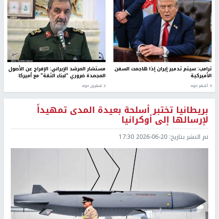
ترامب: سيتم تدمير إيران إذا هاجمت السفن
مستشار المرشد الإيراني: الإفراج عن الأصول
الأميركية
المجمدة ضروري "لبناء الثقة" مع أميركا
3 أشهر ago
2 شهرين ago
بريطانيا تختبر أسلحة بعيدة المدى تمهيداً
لإرسالها إلى أوكرانيا
تم النشر بتاريخ:
2026-06-20 17:30