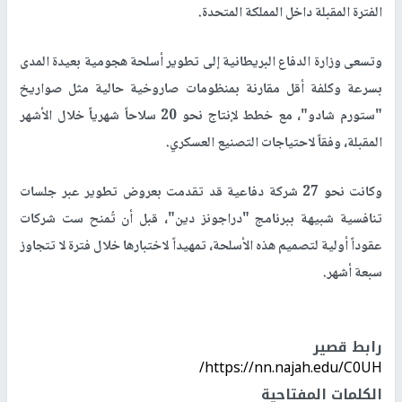
الفترة المقبلة داخل المملكة المتحدة.
وتسعى وزارة الدفاع البريطانية إلى تطوير أسلحة هجومية بعيدة المدى
بسرعة وكلفة أقل مقارنة بمنظومات صاروخية حالية مثل صواريخ
"ستورم شادو"، مع خطط لإنتاج نحو 20 سلاحاً شهرياً خلال الأشهر
المقبلة، وفقاً لاحتياجات التصنيع العسكري.
وكانت نحو 27 شركة دفاعية قد تقدمت بعروض تطوير عبر جلسات
تنافسية شبيهة ببرنامج "دراجونز دين"، قبل أن تُمنح ست شركات
عقوداً أولية لتصميم هذه الأسلحة، تمهيداً لاختبارها خلال فترة لا تتجاوز
سبعة أشهر.
رابط قصير
https://nn.najah.edu/C0UH/
الكلمات المفتاحية