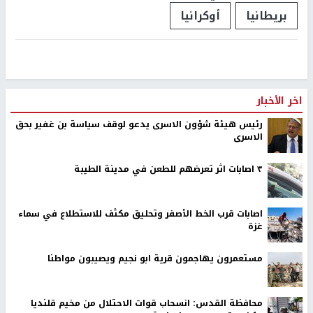
بريطانيا
أوكرانيا
اخر الأخبار
رئيس هيئة شؤون الاسرى يدعو لوقف سياسة بن غفير بحق
الاسرى
٣ اصابات اثر تعرضهم للطعن في مدينة الطيبة
اصابات قرب الخط الأصفر وتحليق مكثف للاستطلاع في سماء
غزة
مستعمرون يهاجمون قرية ابو نجيم ويصيبون مواطنا
محافظة القدس: انسحاب قوات الاحتلال من مخيم قلنديا