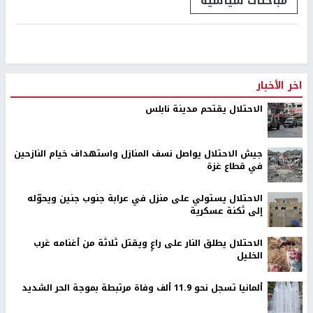
مباحثات سياسية
اخر الأخبار
الاحتلال يقتحم مدينة نابلس
جيش الاحتلال يواصل نسف المنازل واستهداف خيام النازحين
في قطاع غزة
الاحتلال يستولي على منزل في عرابة جنوب جنين ويحوّله
إلى ثكنة عسكرية
الاحتلال يطلق النار على راعٍ ويقتل ثلاثة من أغنامه غرب
الخليل
ألمانيا تسجل نحو 11.9 ألف وفاة مرتبطة بموجة الحر الشديد