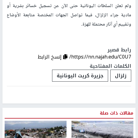
ولم تعلن السلطات اليونانية حتى الآن عن تسجيل خسائر بشرية أو
مادية جراء الزلزال، فيما تواصل الجهات المختصة متابعة الأوضاع
وتقييم أي آثار محتملة للهزة.
رابط قصير
https://nn.najah.edu/C0U7/
إنسخ الرابط
الكلمات المفتاحية
زلزال
جزيرة كريت اليونانية
مقالات ذات صلة