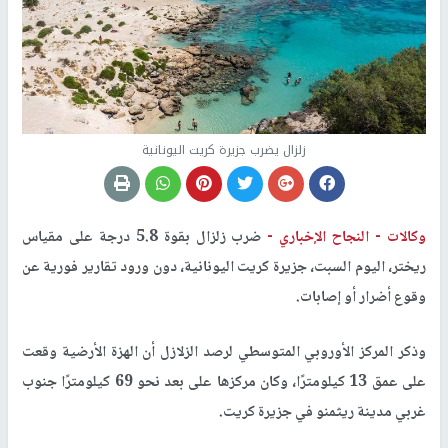
زلزال يضرب جزيرة كريت اليونانية
وكالات -
النجاح الإخباري -
ضرب زلزال بقوة 5.8 درجة على مقياس
ريختر، اليوم السبت، جزيرة كريت اليونانية، دون ورود تقارير فورية عن
وقوع أضرار أو إصابات.
وذكر المركز الأوروبي المتوسطي لرصد الزلازل أن الهزة الأرضية وقعت
على عمق 13 كيلومترًا، وكان مركزها على بعد نحو 69 كيلومترًا جنوب
غربي مدينة ريثمنو في جزيرة كريت.