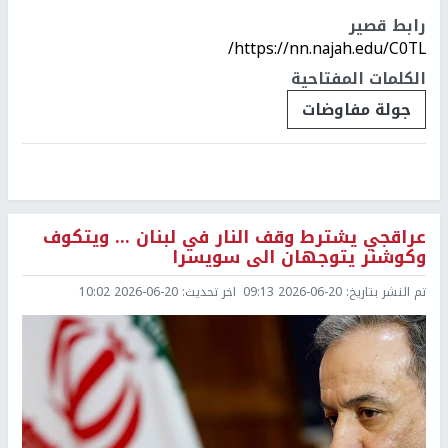
رابط قصير
https://nn.najah.edu/C0TL/
الكلمات المفتاحية
جولة مفاوضات
عراقجي يشترط وقف النار في لبنان ... ويتكوف
وكوشنر يتوجهان الى سويسرا
تم النشر بتاريخ:
2026-06-20 09:13
اخر تحديث:
2026-06-20 10:02