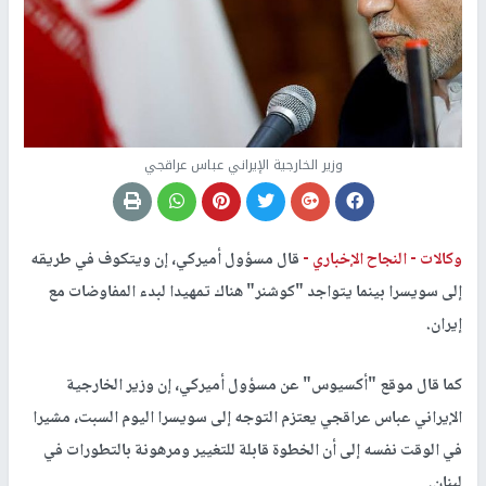
وزير الخارجية الإيراني عباس عراقجي
وكالات -
النجاح الإخباري -
قال مسؤول أميركي، إن ويتكوف في طريقه
إلى سويسرا بينما يتواجد "كوشنر" هناك تمهيدا لبدء المفاوضات مع
إيران.
كما قال موقع "أكسيوس" عن مسؤول أميركي، إن وزير الخارجية
الإيراني عباس عراقجي يعتزم التوجه إلى سويسرا اليوم السبت، مشيرا
في الوقت نفسه إلى أن الخطوة قابلة للتغيير ومرهونة بالتطورات في
لبنان.