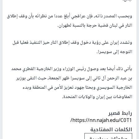
وبحسب المصدر ذاته، فإن عراقجي أبلغ عددا من نظرائه بأن وقف إطلاق
النار في لبنان قضية حرجة بالنسبة لطهران.
وتشدد إيران على رؤية دخول وقف إطلاق النار حيز التنفيذ فعليا قبل
التوجه إلى سويسرا.
يأتي ذلك أيضا بعد وصول رئيس الوزراء وزير الخارجية القطري محمد
بن عبد الرحمن آل ثاني إلى سويسرا ظهر الجمعة، حيث التقى بوزير
الخارجية السويسري وبحثا جهود تعزيز الأمن في المنطقة وبدء
المفاوضات بين إيران والولايات المتحدة.
رابط قصير
https://nn.najah.edu/C0T1/
الكلمات المفتاحية