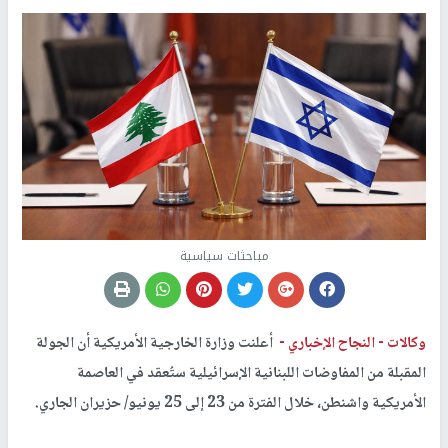
مباحثات سياسية
وكالات -
النجاح الإخباري -
أعلنت وزارة الخارجية الأمريكية أن الجولة
المقبلة من المفاوضات اللبنانية الإسرائيلية ستُعقد في العاصمة
الأمريكية واشنطن، خلال الفترة من 23 إلى 25 يونيو/ حزيران الجاري.