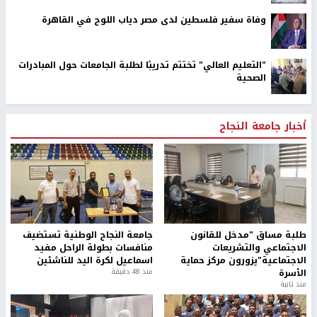
وفاة سفير فلسطين لدى مصر دياب اللوح في القاهرة
"التعليم العالي" تختتم تدريبًا لطلبة الجامعات حول المبادرات
الصحية
أخبار جامعة النجاح
طلبة مساق "مدخل للقانون
جامعة النجاح الوطنية تستضيف
الاجتماعي والتشريعات
منافسات بطولة الراحل مفيد
الاجتماعية"يزورون مركز حماية
اسماعيل لكرة اليد للناشئين
الأسرة
منذ 48 دقيقة
منذ ثانية