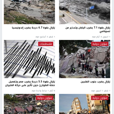
زلزال بقوة 7.1 يضرب اليابان وتحذير من
زلزال بقوة 6.7 درجة يضرب إندونيسيا
تسونامي
1 اسبوع.، 4 أيام ago
1 شهر، 3 أسابيع ago
شؤون دولية
فلسطينيات
زلزال يضرب جنوب الفلبين
زلزال بقوة 5.5 درجة يضرب مصر وتفعيل
خطة الطوارئ دون تأثير على حركة الطيران
1 شهر، 1 اسبوع. ago
6 أيام، 1 ساعة واحدة ago
شؤون دولية
شؤون دولية