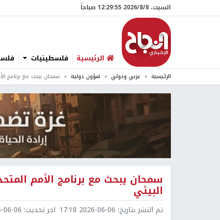
السبت، 8/‏8/‏2026 12:29:56 صباحاً
الرئيسية
فلسطينيات
فلسطي
الرئيسية
عربي ودولي
شؤون دولية
سمحان يبحث مع برنامج الأم
سمحان يبحث مع برنامج الأمم المتحدة
البيئي
تم النشر بتاريخ:
2026-06-06 17:18
اخر تحديث:
6-06 17:18