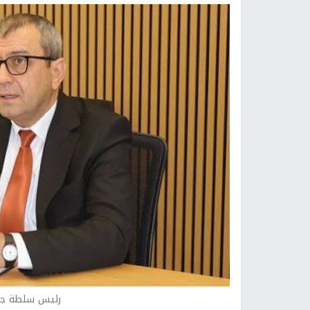
رئيس سلطة جود