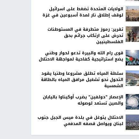
الولايات المتحدة تضغط على اسرائيل
لوقف إطلاق نار لمدة أسبوعين في غزة
تقرير: رموز متطرفة في المستوطنات
تحرض على ارتكاب جرائم بحق
الفلسطينيين
قوى رام الله والبيرة تدعو لحوار وطني
يضع استراتيجية كفاحية لمواجهة الاحتلال
سلطة المياه تطلق مشروعا وطنيا يقود
التحول نحو تشغيل مرافق المياه بالطاقة
الشمسية
الإعصار "دولفين" يضرب أوكيناوا باليابان
والصين تستعد لوصوله
الاحتلال يتوغل في بلدة ميس الجبل جنوب
لبنان ويواصل قصفه المدفعي