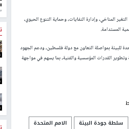
ال
منذ 1
تغير المناخي، وإدارة النفايات، وحماية التنوع الحيوي،
مية المستدامة.
ت
دة للبيئة بمواصلة التعاون مع دولة فلسطين، ودعم الجهود
ت
عية وتطوير القدرات المؤسسية والفنية، بما يسهم في مواجهة
ت
ط
ت
سلطة جودة البيئة
الامم المتحدة
ت