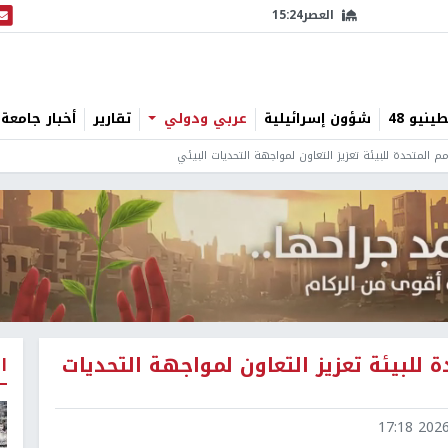
العصر
15:24
البث
نيو 48
شؤون إسرائيلية
عربي ودولي
تقارير
أخبار جامعة 
م المتحدة للبيئة تعزيز التعاون لمواجهة التحديات البيئي
 للبيئة تعزيز التعاون لمواجهة التحديات
ا
2026-0