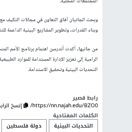
المجتمعات المحلية.
وبحث الجانبان آفاق التعاون في مجالات التكيف مع ال
وبناء القدرات، وتطوير المشاريع البيئية الداعمة للتن
من جانبها، أكدت أندرسن اهتمام برنامج الأمم المتح
الرامية إلى تعزيز الإدارة المستدامة للموارد الطبي
التحديات البيئية وتحقيق الاستدامة.
رابط قصير
https://nn.najah.edu/BZO0/
إنسخ الراب
الكلمات المفتاحية
التحديات البيئية
دولة فلسطين