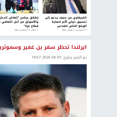
الشرقاوي من جنيف يدعو إلى
إطلاق برنامج "إنعاش الدخل
تنسيق دولي أكبر لحماية
والأسواق من أجل التعافي 
الوضع الخاص للقدس
قطاع غزة"
2 أسبوعين، 2 يومان ago
1 شهر، 2 أسبوعين ago
ايرلندا تحظر سفر بن غفير وسموتر
تم النشر بتاريخ:
2026-06-05 18:07