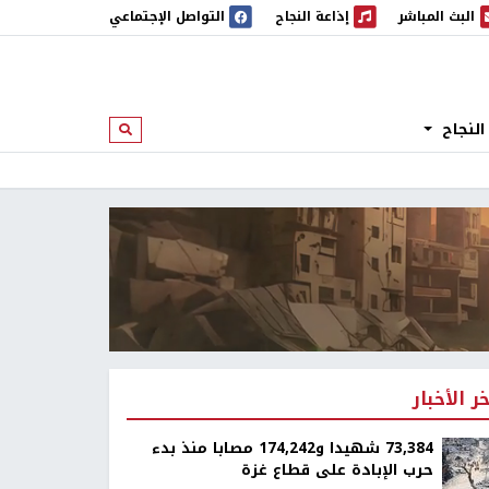
البث المباشر
إذاعة النجاح
التواصل الإجتماعي
 المباشر
إذاعة النجاح
النجاح
ابحث
خر الأخبار
73,384 شهيدا و174,242 مصابا منذ بدء
حرب الإبادة على قطاع غزة