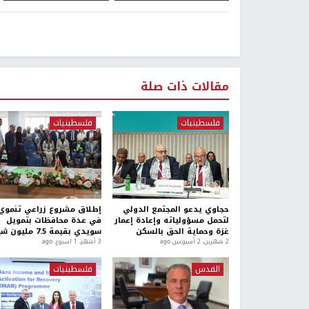
مقالات ذات صلة
فلسطينيات
فلسطينيات
حجاوي يدعو المجتمع الدولي
إطلاق مشروع زراعي تنموي
لتحمل مسؤولياته وإعادة إعمار
في عدة محافظات بتمويل
غزة وحماية الحق بالسكن
سويدي بقيمة 7.5 مليون شيقل
2 شهرين، 2 أسبوعين ago
3 أشهر، 1 اسبوع. ago
القدس
فلسطينيات