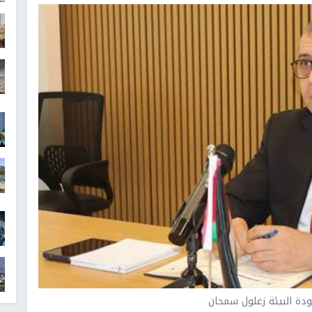
ة البيئة زغلول سمحان