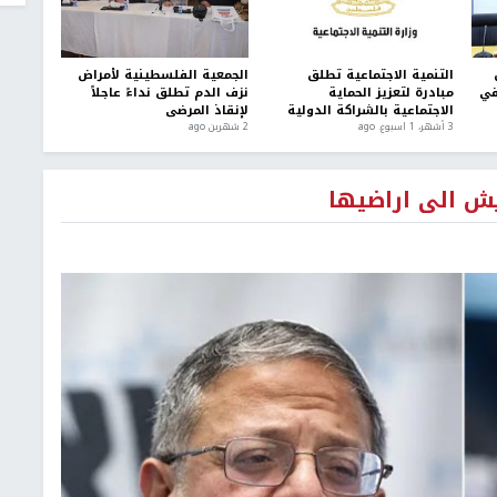
التنمية الاجتماعية تطلق
الجمعية الفلسطينية لأمراض
في
مبادرة لتعزيز الحماية
نزف الدم تطلق نداءً عاجلاً
الاجتماعية بالشراكة الدولية
لإنقاذ المرضى
3 أشهر، 1 اسبوع. ago
2 شهرين ago
يش الى اراضيها