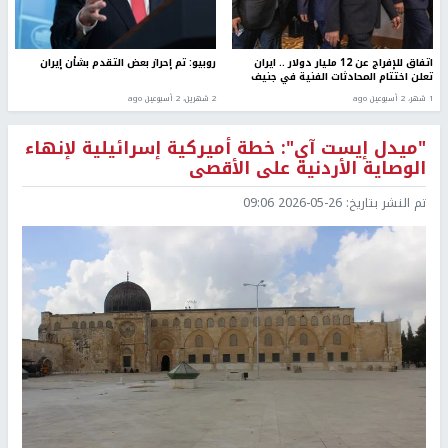
اتفاق للإفراج عن 12 مليار دولار .. ايران
روبيو: تم إحراز بعض التقدم بشأن إيران
تعلن اختتام المحادثات الفنية في جنيف
1 شهر، 2 أسبوعين ago
2 شهرين، 2 أسبوعين ago
"ميدل إيست آي": خطة أميركية إسرائيلية لإنهاء
الوصاية الأردنية على الأقصى
تم النشر بتاريخ:
2026-05-26 09:06