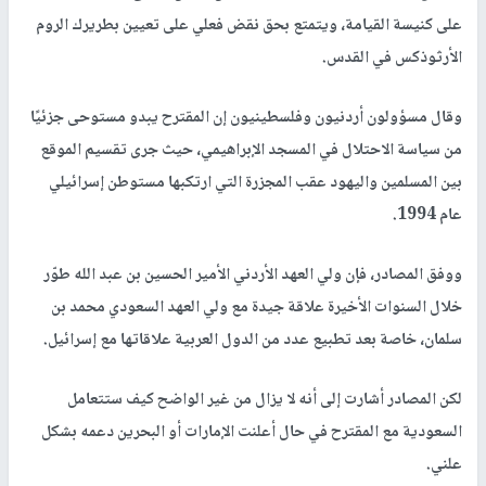
على كنيسة القيامة، ويتمتع بحق نقض فعلي على تعيين بطريرك الروم
الأرثوذكس في القدس.
وقال مسؤولون أردنيون وفلسطينيون إن المقترح يبدو مستوحى جزئيًا
من سياسة الاحتلال في المسجد الإبراهيمي، حيث جرى تقسيم الموقع
بين المسلمين واليهود عقب المجزرة التي ارتكبها مستوطن إسرائيلي
عام 1994.
ووفق المصادر، فإن ولي العهد الأردني الأمير الحسين بن عبد الله طوّر
خلال السنوات الأخيرة علاقة جيدة مع ولي العهد السعودي محمد بن
سلمان، خاصة بعد تطبيع عدد من الدول العربية علاقاتها مع إسرائيل.
لكن المصادر أشارت إلى أنه لا يزال من غير الواضح كيف ستتعامل
السعودية مع المقترح في حال أعلنت الإمارات أو البحرين دعمه بشكل
علني.