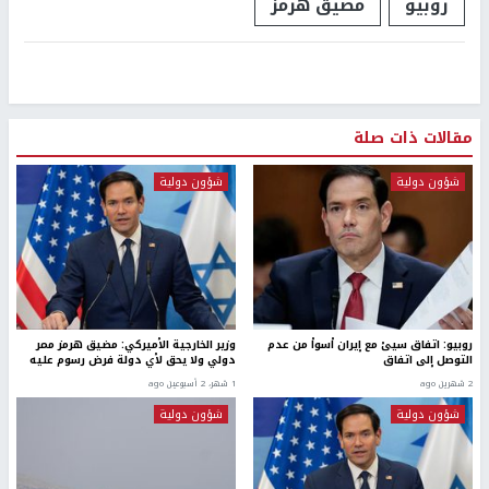
روبيو
مضيق هرمز
مقالات ذات صلة
شؤون دولية
شؤون دولية
روبيو: اتفاق سيئ مع إيران أسوأ من عدم
وزير الخارجية الأميركي: مضيق هرمز ممر
التوصل إلى اتفاق
دولي ولا يحق لأي دولة فرض رسوم عليه
2 شهرين ago
1 شهر، 2 أسبوعين ago
شؤون دولية
شؤون دولية