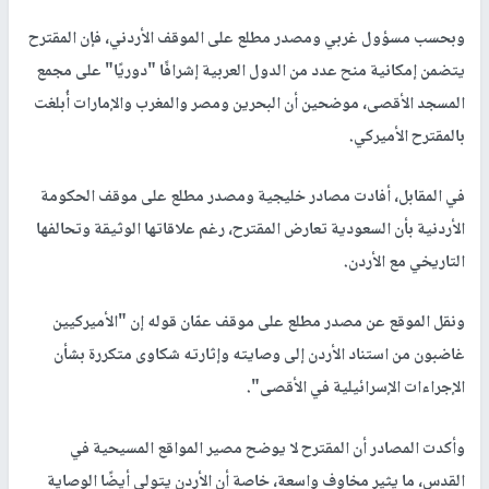
وبحسب مسؤول غربي ومصدر مطلع على الموقف الأردني، فإن المقترح
يتضمن إمكانية منح عدد من الدول العربية إشرافًا "دوريًا" على مجمع
المسجد الأقصى، موضحين أن البحرين ومصر والمغرب والإمارات أُبلغت
بالمقترح الأميركي.
في المقابل، أفادت مصادر خليجية ومصدر مطلع على موقف الحكومة
الأردنية بأن السعودية تعارض المقترح، رغم علاقاتها الوثيقة وتحالفها
التاريخي مع الأردن.
ونقل الموقع عن مصدر مطلع على موقف عمّان قوله إن "الأميركيين
غاضبون من استناد الأردن إلى وصايته وإثارته شكاوى متكررة بشأن
الإجراءات الإسرائيلية في الأقصى".
وأكدت المصادر أن المقترح لا يوضح مصير المواقع المسيحية في
القدس، ما يثير مخاوف واسعة، خاصة أن الأردن يتولى أيضًا الوصاية