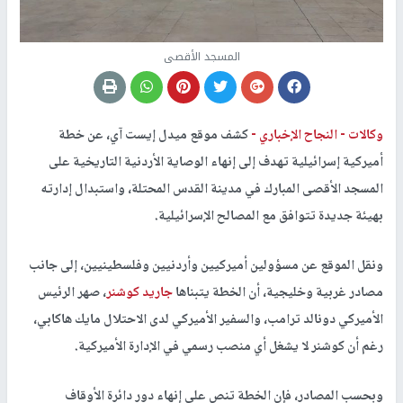
المسجد الأقصى
وكالات -
النجاح الإخباري -
كشف موقع ميدل إيست آي، عن خطة
أميركية إسرائيلية تهدف إلى إنهاء الوصاية الأردنية التاريخية على
المسجد الأقصى المبارك في مدينة القدس المحتلة، واستبدال إدارته
بهيئة جديدة تتوافق مع المصالح الإسرائيلية.
ونقل الموقع عن مسؤولين أميركيين وأردنيين وفلسطينيين، إلى جانب
مصادر غربية وخليجية، أن الخطة يتبناها
جاريد كوشنر
، صهر الرئيس
الأميركي دونالد ترامب، والسفير الأميركي لدى الاحتلال مايك هاكابي،
رغم أن كوشنر لا يشغل أي منصب رسمي في الإدارة الأميركية.
وبحسب المصادر، فإن الخطة تنص على إنهاء دور دائرة الأوقاف