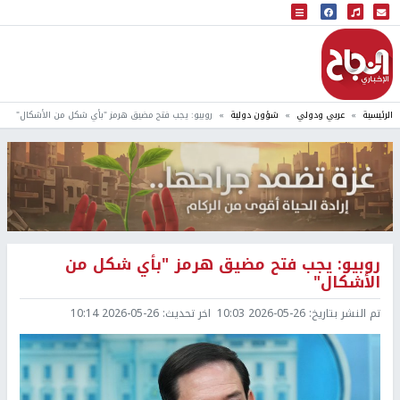
البث المباشر
إذاعة النجاح
الرئيسية
عربي ودولي
شؤون دولية
روبيو: يجب فتح مضيق هرمز "بأي شكل من الأشكال"
روبيو: يجب فتح مضيق هرمز "بأي شكل من
الأشكال"
تم النشر بتاريخ:
2026-05-26 10:03
اخر تحديث:
2026-05-26 10:14