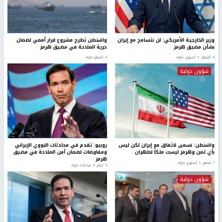
وزير الخارجية الأمريكي: لن نتسامح مع إيران
واشنطن تطرح مشروع قرار أممي لضمان
بشأن مضيق هرمز
حرية الملاحة في مضيق هرمز
3 أشهر، 1 اسبوع. ago
3 أشهر ago
شؤون دولية
واشنطن: نسعى لاتفاق مع إيران لكن ليس
روبيو: تقدم في محادثات النووي الإيراني
بأي ثمن وهرمز ليست ملكاً لطهران
ومفاوضات لضمان أمن الملاحة في مضيق
هرمز
1 شهر، 1 اسبوع. ago
3 أيام، 3 ساعات ago
شؤون دولية