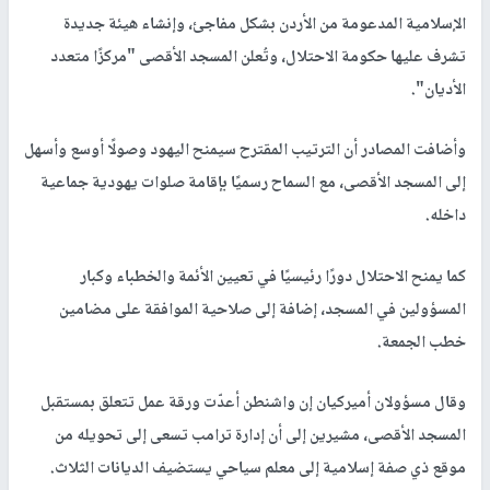
الإسلامية المدعومة من الأردن بشكل مفاجئ، وإنشاء هيئة جديدة
تشرف عليها حكومة الاحتلال، وتُعلن المسجد الأقصى "مركزًا متعدد
الأديان".
وأضافت المصادر أن الترتيب المقترح سيمنح اليهود وصولًا أوسع وأسهل
إلى المسجد الأقصى، مع السماح رسميًا بإقامة صلوات يهودية جماعية
داخله.
كما يمنح الاحتلال دورًا رئيسيًا في تعيين الأئمة والخطباء وكبار
المسؤولين في المسجد، إضافة إلى صلاحية الموافقة على مضامين
خطب الجمعة.
وقال مسؤولان أميركيان إن واشنطن أعدّت ورقة عمل تتعلق بمستقبل
المسجد الأقصى، مشيرين إلى أن إدارة ترامب تسعى إلى تحويله من
موقع ذي صفة إسلامية إلى معلم سياحي يستضيف الديانات الثلاث.