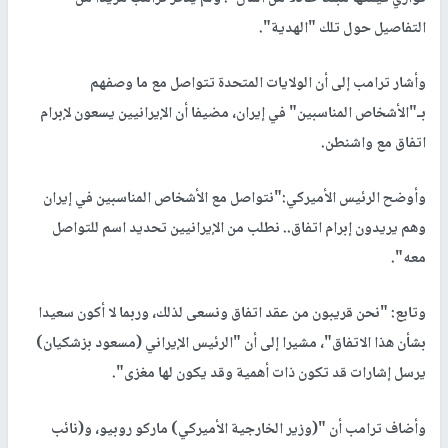
التفاصيل حول تلك "الهدية".
وأشار ترامب إلى أن الولايات المتحدة تتواصل مع ما وصفهم
بـ"الأشخاص المناسبين" في إيران، مضيفا أن الإيرانيين يسعون لإبرام
اتفاق مع واشنطن.
وأوضح الرئيس الأميركي:"نتواصل مع الأشخاص المناسبين في إيران
وهم يريدون إبرام اتفاق.. نطلب من الإيرانيين تحديد اسم للتواصل
معه".
وتابع: "نحن قريبون من عقد اتفاق ونسعى لذلك، وربما لا أكون سعيدا
بشأن هذا الاتفاق"، مشيرا إلى أن "الرئيس الإيراني (مسعود بزشكيان)
يرسل إشارات قد تكون ذات أهمية وقد يكون لها مغزى".
وأضاف ترامب أن "(وزير الخارجية الأميركي) ماركو روبيو، و(نائب