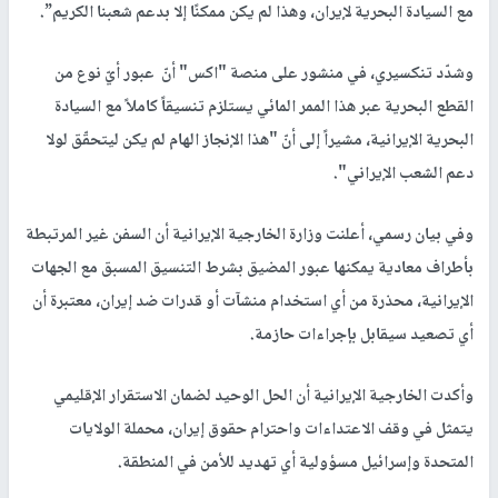
مع السيادة البحرية لإيران، وهذا لم يكن ممكنًا إلا بدعم شعبنا الكريم”.
وشدّد تنكسيري، في منشور على منصة "اكس" أنّ عبور أيّ نوع من
القطع البحرية عبر هذا الممر المائي يستلزم تنسيقاً كاملاً مع السيادة
البحرية الإيرانية، مشيراً إلى أنّ "هذا الإنجاز الهام لم يكن ليتحقّق لولا
دعم الشعب الإيراني".
وفي بيان رسمي، أعلنت وزارة الخارجية الإيرانية أن السفن غير المرتبطة
بأطراف معادية يمكنها عبور المضيق بشرط التنسيق المسبق مع الجهات
الإيرانية، محذرة من أي استخدام منشآت أو قدرات ضد إيران، معتبرة أن
أي تصعيد سيقابل بإجراءات حازمة.
وأكدت الخارجية الإيرانية أن الحل الوحيد لضمان الاستقرار الإقليمي
يتمثل في وقف الاعتداءات واحترام حقوق إيران، محملة الولايات
المتحدة وإسرائيل مسؤولية أي تهديد للأمن في المنطقة.