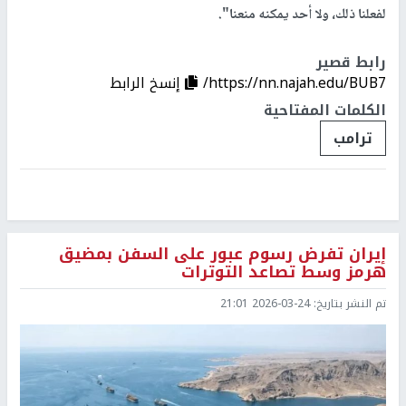
لفعلنا ذلك، ولا أحد يمكنه منعنا".
رابط قصير
https://nn.najah.edu/BUB7/
إنسخ الرابط
الكلمات المفتاحية
ترامب
إيران تفرض رسوم عبور على السفن بمضيق
هرمز وسط تصاعد التوترات
تم النشر بتاريخ:
2026-03-24 21:01