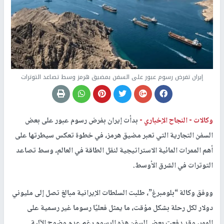
إيران تفرض رسوم عبور على السفن بمضيق هرمز وسط تصاعد التوترات
وكالات -
النجاح الإخباري -
بدأت إيران بفرض رسوم عبور على بعض
السفن التجارية التي تعبر مضيق هرمز، في خطوة تعكس سيطرتها على
أهم الممرات المائية الاستراتيجية لنقل الطاقة في العالم، وسط تصاعد
التوترات في الشرق الأوسط.
ووفق وكالة “بلومبرغ”، طلبت السلطات الإيرانية مبالغ تصل إلى مليوني
دولار لكل رحلة بشكل مؤقت، ما يمثل فعليًا رسوما غير رسمية على
الممر، وقد دفعت بعض السفن هذه الرسوم رغم عدم وضوح الآلية