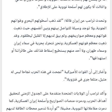
والثالث ألا يكون لهم أسلحة نووية على الإطلاق".
وتحدث ترامب عن إيران قائلا: "لقد ذهب أسطولهم البحري وقواتهم
الجوية، ولا توجد وسيلة للتواصل بينهم وبين أنفسهم، حيث ذهبت
قواتهم ومعظم صواريخهم، ولم يبق لديهم إلا القليل ليطلقوه. وقد
ذهبت معظم قوتهم العسكرية، ونحن نتحرك بحرية في سماء إيران
وسماء طهران، ولا أحد منهم يستطيع إسقاط قذائف على طائراتنا أو
استهدافها".
وأشار إلى أن القوات الأميركية "نجحت في هذه الحرب نجاحا ليس له
مثيل، مثلما جرى في فنزويلا".
وأكد ترامب أن الولايات المتحدة متقدمة على الجدول الزمني لتحقيق
أهداف الحرب، ودمرت منصات الصواريخ وأسلحة إيران العسكرية، كما
دمرت مفاعلاتها النووية، مضيفا: "لو أردنا تدمير محطات الطاقة لديهم