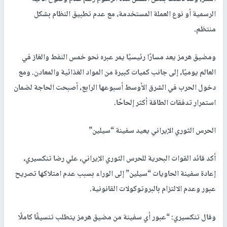
الرسمية أو نوع العملة المستخدمة، مع عدم تطبيق النظام بشكل
منتظم.
ومضيق هرمز يعد مسارًا رئيسيًا يمر عبره نحو خمس النفط والغاز في
العالم يوميًا، إلى جانب كميات كبيرة من المواد الغذائية والمعادن. ومع
دخول الحرب في الشرق الأوسط أسبوعها الرابع، أصبحت الحاجة لضمان
استمرار تدفقات الطاقة أكثر إلحاحًا.
الحرس الثوري الإيراني يعيد سفينة “سيلين”
أكد قائد القوات البحرية للحرس الثوري الإيراني، علي رضا تنكسيري،
إعادة سفينة الحاويات “سيلين” إلى الوراء بسبب عدم امتلاكها تصريح
عبور وعدم الالتزام بالبروتوكولات القانونية.
وقال تنكسيري: “عبور أي سفينة من مضيق هرمز يتطلب تنسيقًا كاملًا