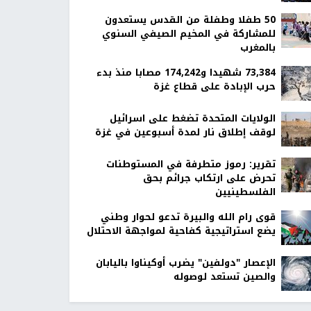
50 طفلا وطفلة من القدس يستعدون
للمشاركة في المخيم الصيفي السنوي
بالمغرب
73,384 شهيدا و174,242 مصابا منذ بدء
حرب الإبادة على قطاع غزة
الولايات المتحدة تضغط على اسرائيل
لوقف إطلاق نار لمدة أسبوعين في غزة
تقرير: رموز متطرفة في المستوطنات
تحرض على ارتكاب جرائم بحق
الفلسطينيين
قوى رام الله والبيرة تدعو لحوار وطني
يضع استراتيجية كفاحية لمواجهة الاحتلال
الإعصار "دولفين" يضرب أوكيناوا باليابان
والصين تستعد لوصوله