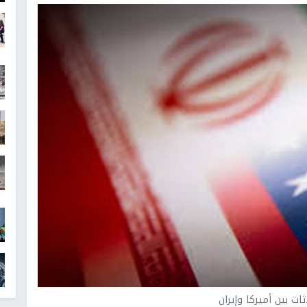
ات بين أميركا وإيران