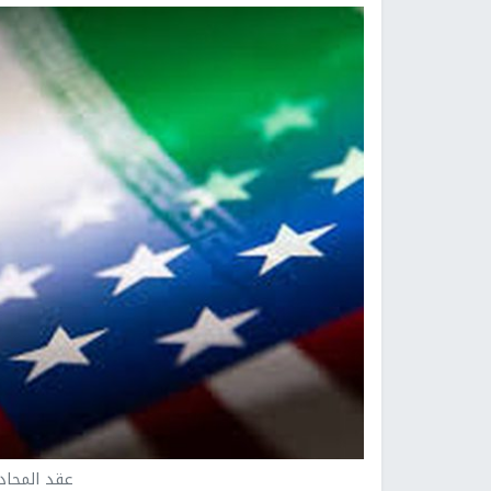
عقد المحادث