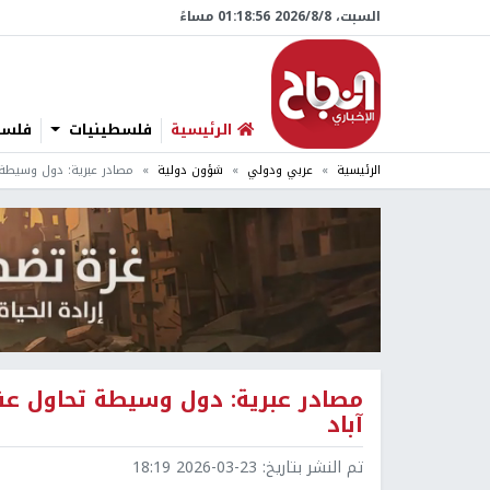
السبت، 8/‏8/‏2026 01:18:57 مساءً
الرئيسية
فلسطينيات
فلسطي
الرئيسية
عربي ودولي
شؤون دولية
مصادر عبرية: دول وسيطة ت
مصادر عبرية: دول وسيطة تحاول عقد
آباد
تم النشر بتاريخ:
2026-03-23 18:19