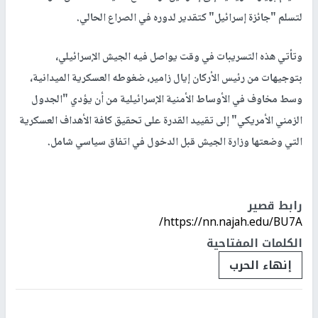
لتسلم "جائزة إسرائيل" كتقدير لدوره في الصراع الحالي.
وتأتي هذه التسريبات في وقت يواصل فيه الجيش الإسرائيلي،
بتوجيهات من رئيس الأركان إيال زامير، ضغوطه العسكرية الميدانية،
وسط مخاوف في الأوساط الأمنية الإسرائيلية من أن يؤدي "الجدول
الزمني الأمريكي" إلى تقييد القدرة على تحقيق كافة الأهداف العسكرية
التي وضعتها وزارة الجيش قبل الدخول في اتفاق سياسي شامل.
رابط قصير
https://nn.najah.edu/BU7A/
الكلمات المفتاحية
إنهاء الحرب