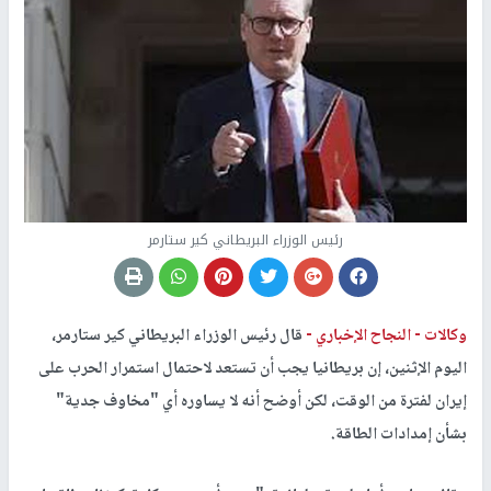
رئيس الوزراء البريطاني كير ستارمر
وكالات -
النجاح الإخباري -
قال رئيس الوزراء البريطاني كير ستارمر،
اليوم الإثنين، ⁠إن بريطانيا ‌يجب أن تستعد لاحتمال استمرار الحرب ​على
إيران لفترة ⁠من الوقت، لكن أوضح أنه ⁠لا يساوره أي "مخاوف جدية"
بشأن إمدادات الطاقة.