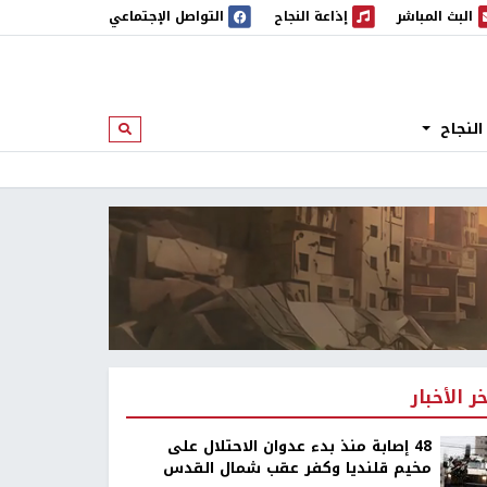
البث المباشر
إذاعة النجاح
التواصل الإجتماعي
 المباشر
إذاعة النجاح
النجاح
ابحث
خر الأخبار
48 إصابة منذ بدء عدوان الاحتلال على
مخيم قلنديا وكفر عقب شمال القدس