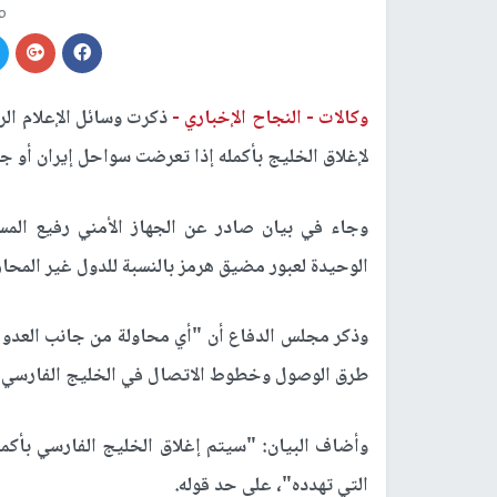
م
وكالات -
النجاح الإخباري -
ذكرت وسائل الإعلام الرس
لإغلاق الخليج بأكمله إذا تعرضت سواحل إيران أو جز
وجاء في بيان صادر عن الجهاز الأمني رفيع المس
الوحيدة لعبور مضيق هرمز بالنسبة للدول غير المحار
وذكر مجلس الدفاع أن "أي محاولة من جانب العدو ل
طرق الوصول وخطوط الاتصال في الخليج الفارسي وا
وأضاف البيان: "سيتم إغلاق الخليج الفارسي بأكم
التي تهدده"، على حد قوله.