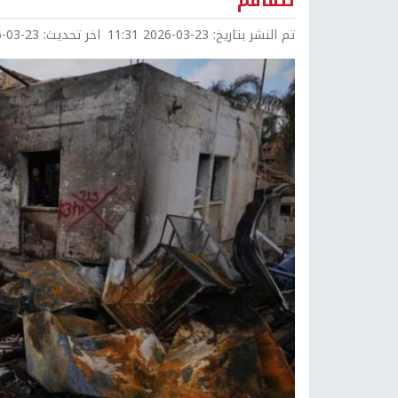
تتفاقم
تم النشر بتاريخ:
2026-03-23 11:31
اخر تحديث:
3-23 11:32