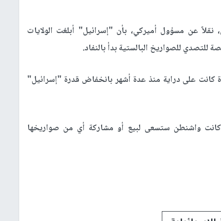
نقلاً عن مسؤول أميركي، بأن "إسرائيل" أبلغت الولايات
للتصدي للصواريخ البالستية بدأ بالنفاد.
دة كانت على دراية منذ عدة أشهر بانخفاض قدرة "إسرائيل"
 كانت واشنطن ستسعى لبيع أو مشاركة أي من صواريخها