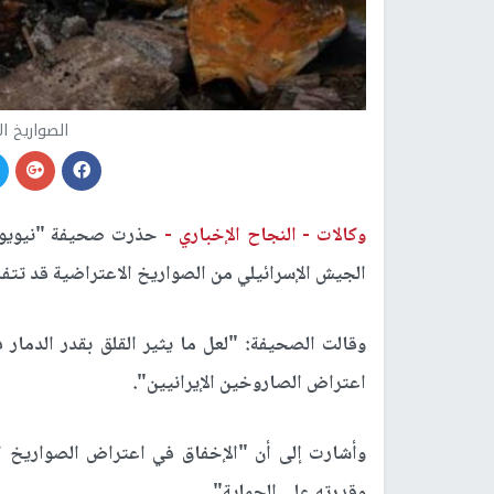
الصواريخ ال
وكالات -
النجاح الإخباري -
حذرت صحيفة "نيويورك
الجيش الإسرائيلي من الصواريخ الاعتراضية قد تتفاق
وقالت الصحيفة: "لعل ما يثير القلق بقدر الدمار 
اعتراض الصاروخين الإيرانيين".
وأشارت إلى أن "الإخفاق في اعتراض الصواريخ الإ
وقدرته على الحماية".