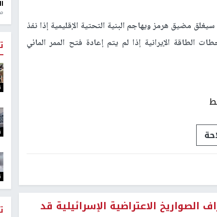
ال
منذ 1
 سيغلق مضيق هرمز ويهاجم البنية التحتية الإقليمية إذا نفذ
ت الطاقة الإيرانية إذا لم يتم إعادة فتح الممر المائي
ت
ت
ط
ت
حة
ت
ف الصواريخ الاعتراضية الإسرائيلية قد
ت