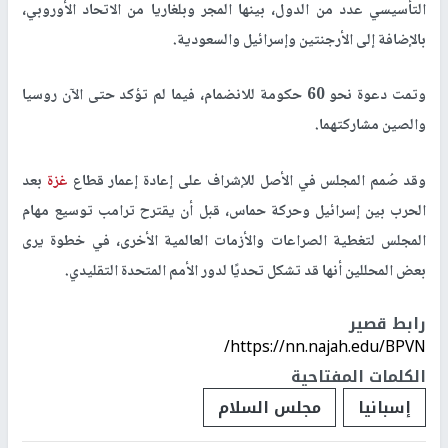
التأسيسي عدد من الدول، بينها المجر وبلغاريا من الاتحاد الأوروبي،
بالإضافة إلى الأرجنتين وإسرائيل والسعودية.
وتمت دعوة نحو 60 حكومة للانضمام، فيما لم تؤكد حتى الآن روسيا
والصين مشاركتهما.
وقد صُمم المجلس في الأصل للإشراف على إعادة إعمار قطاع
غزة
بعد
الحرب بين إسرائيل وحركة حماس، قبل أن يقترح ترامب توسيع مهام
المجلس لتغطية الصراعات والأزمات العالمية الأخرى، في خطوة يرى
بعض المحللين أنها قد تشكل تحديًا لدور الأمم المتحدة التقليدي.
رابط قصير
https://nn.najah.edu/BPVN/
الكلمات المفتاحية
إسبانيا
مجلس السلام