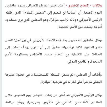
وكالات -
النجاح الإخباري -
أعلن رئيس الوزراء الإسباني بيدرو سانشيز،
اليوم الجمعة، أن إسبانيا لن تنضم إلى "مجلس السلام" الذي أطلقه
الرئيس الأميركي دونالد ترامب مؤخرًا، وهو المجلس الذي يرى منتقدوه
أنه قد يضعف دور الأمم المتحدة.
وقال سانشيز للصحفيين بعد قمة الاتحاد الأوروبي في بروكسل: «نحن
نقدر الدعوة، لكننا نرفضها»، مشيرًا إلى أن القرار يهدف أساسًا إلى
الحفاظ على الاتساق مع النظام متعدد الأطراف، ومنظومة الأمم
المتحدة، والقانون الدولي.
وأضاف أن المجلس «لم يشمل السلطة الفلسطينية»، في خطوة اعتبرها
البعض مؤشراً على ثغرات في شرعية المبادرة.
وكان الرئيس الأميركي قد أعلن عن إنشاء المجلس يوم الخميس خلال
المنتدى الاقتصادي العالمي في دافوس بسويسرا، ووقع ميثاقه