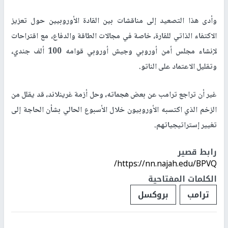
وأدى هذا التصعيد إلى مناقشات بين القادة الأوروبيين حول تعزيز
الاكتفاء الذاتي للقارة، خاصة في مجالات الطاقة والدفاع، مع اقتراحات
لإنشاء مجلس أمن أوروبي وجيش أوروبي قوامه 100 ألف جندي،
وتقليل الاعتماد على الناتو.
غير أن تراجع ترامب عن بعض هجماته، وحل أزمة غرينلاند، قد يقلل من
الزخم الذي اكتسبه الأوروبيون خلال الأسبوع الحالي بشأن الحاجة إلى
تغيير إستراتيجياتهم.
رابط قصير
https://nn.najah.edu/BPVQ/
الكلمات المفتاحية
ترامب
بروكسل