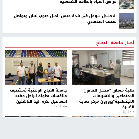
مرافق المياه بالطاقة الشمسية
الاحتلال يتوغل في بلدة ميس الجبل جنوب لبنان ويواصل
قصفه المدفعي
أخبار جامعة النجاح
طلبة مساق "مدخل للقانون
جامعة النجاح الوطنية تستضيف
الاجتماعي والتشريعات
منافسات بطولة الراحل مفيد
الاجتماعية"يزورون مركز حماية
اسماعيل لكرة اليد للناشئين
الأسرة
منذ 48 دقيقة
منذ ثانية