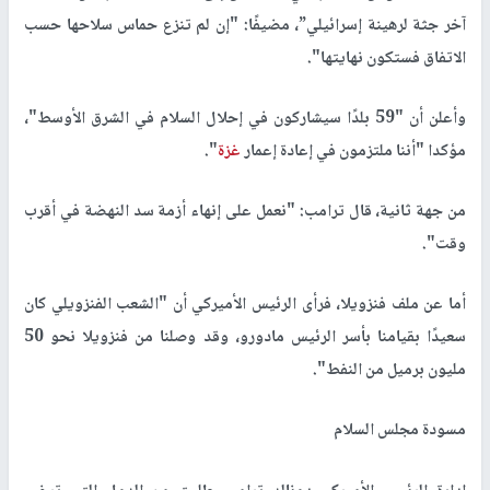
آخر جثة لرهينة إسرائيلي”، مضيفًا: "إن لم تنزع حماس سلاحها حسب
الاتفاق فستكون نهايتها".
وأعلن أن "59 بلدًا سيشاركون في إحلال السلام في الشرق الأوسط"،
مؤكدا "أننا ملتزمون في إعادة إعمار
غزة
".
من جهة ثانية، قال ترامب: "نعمل على إنهاء أزمة سد النهضة في أقرب
وقت".
أما عن ملف فنزويلا، فرأى الرئيس الأميركي أن "الشعب الفنزويلي كان
سعيدًا بقيامنا بأسر الرئيس مادورو، وقد وصلنا من فنزويلا نحو 50
مليون برميل من النفط".
مسودة مجلس السلام