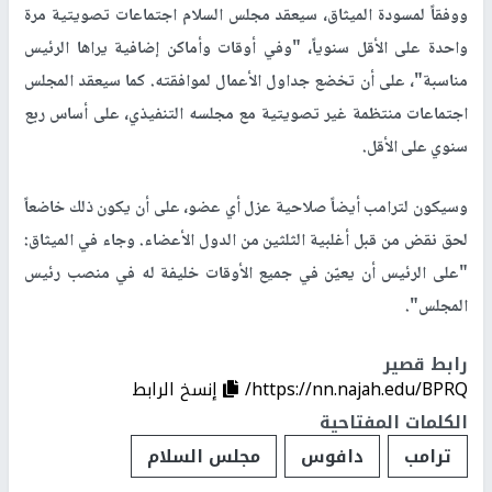
ووفقاً لمسودة الميثاق، سيعقد مجلس السلام اجتماعات تصويتية مرة
واحدة على الأقل سنوياً، "وفي أوقات وأماكن إضافية يراها الرئيس
مناسبة"، على أن تخضع جداول الأعمال لموافقته. كما سيعقد المجلس
اجتماعات منتظمة غير تصويتية مع مجلسه التنفيذي، على أساس ربع
سنوي على الأقل.
وسيكون لترامب أيضاً صلاحية عزل أي عضو، على أن يكون ذلك خاضعاً
لحق نقض من قبل أغلبية الثلثين من الدول الأعضاء. وجاء في الميثاق:
"على الرئيس أن يعيّن في جميع الأوقات خليفة له في منصب رئيس
المجلس".
رابط قصير
https://nn.najah.edu/BPRQ/
إنسخ الرابط
الكلمات المفتاحية
ترامب
دافوس
مجلس السلام