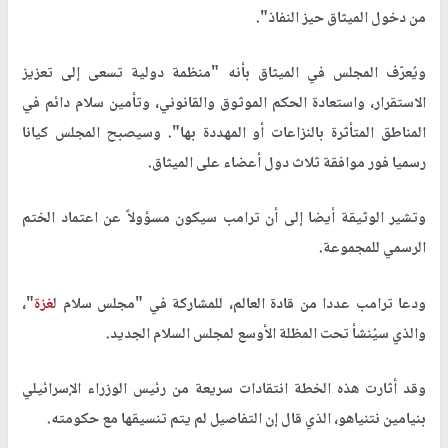
من دخول الميثاق حيز النفاذ".
ويُعرّف المجلس في الميثاق بأنه "منظمة دولية تسعى إلى تعزيز
الاستقرار، واستعادة الحكم الموثوق والقانوني، وتأمين سلام دائم في
المناطق المتأثرة بالنزاعات أو المهددة بها". وسيصبح المجلس كيانا
رسميا فور موافقة ثلاث دول أعضاء على الميثاق.
وتشير الوثيقة أيضا إلى أن ترامب سيكون مسؤولاً عن اعتماد الختم
الرسمي للمجموعة.
ودعا ترامب عددا من قادة العالم، للمشاركة في "مجلس سلام ل
غزة
"،
والذي سيُنشأ تحت المظلة الأوسع لمجلس السلام الجديد.
وقد أثارت هذه الخطة انتقادات سريعة من رئيس الوزراء الإسرائيلي
بنيامين نتنياهو، الذي قال إن التفاصيل لم يتم تنسيقها مع حكومته.