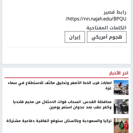
رابط قصير
https://nn.najah.edu/BPQU/
الكلمات المفتاحية
هجوم أمريكي
إيران
اخر الأخبار
اصابات قرب الخط الأصفر وتحليق مكثف للاستطلاع في سماء
غزة
محافظة القدس: انسحاب قوات الاحتلال من مخيم قلنديا
وكفر عقب بعد عدوان استمر يومين
تركيا والسعودية وباكستان ستوقع اتفاقية دفاعية مشتركة