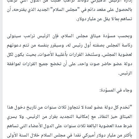
إدارة الرئيس الأميركي دونالد ترامب طلبت من الدول التي ترغب
بالحصول على مقعد دائم في "مجلس السلام" الجديد الذي يقترحه، أن
تساهم بما لا يقل عن مليار دولار.
وبحسب مسوّدة ميثاق مجلس السلام، فإن الرئيس ترامب سيتولى
رئاسة المجلس بصفته أول رئيس له، وسيقرر بنفسه من تتم دعوتهم
لعضوية المجلس، وستُتخذ القرارات بأغلبية الأصوات، بحيث يكون لكل
دولة عضو حاضر صوت واحد، على أن تخضع جميع القرارات لموافقة
الرئيس.
وجاء في المسوّدة:
"تخدم كل دولة عضو لمدة لا تتجاوز ثلاث سنوات من تاريخ دخول هذا
الميثاق حيز النفاذ، مع إمكانية التجديد بقرار من الرئيس. ولا يسري
شرط مدة العضوية البالغة ثلاث سنوات على الدول الأعضاء التي تساهم
بأكثر من مليار دولار أميركي نقدا في مجلس السلام خلال السنة الأولى