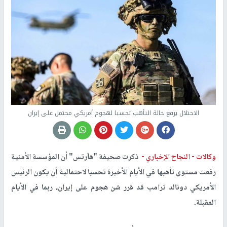
الاحتلال يرفع حالة التأهب تحسبا لهجوم أمريكي محتمل على إيران
وكالات -
النجاح الإخباري -
ذكرت صحيفة "هآرتس" أن المؤسسة الأمنية
رفعت مستوى تأهبها في الأيام الأخيرة تحسبا لاحتمالية أن يكون الرئيس
الأمريكي دونالد ترامب قد قرر شن هجوم على إيران، ربما في الأيام
المقبلة.