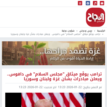
البث المباشر
إذاعة النجاح
الرئيسية
عربي ودولي
شؤون دولية
ترامب يوقّع ميثاق "مجلس السلام" في دافوس.. ويعلن مبادرات بشأن غزة ولبنان وسوريا
ترامب يوقّع ميثاق "مجلس السلام" في دافوس..
ويعلن مبادرات بشأن غزة ولبنان وسوريا
تم النشر بتاريخ:
2026-01-22 13:23
اخر تحديث:
2026-01-22 13:23