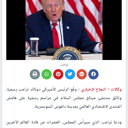
ترامب
وكالات -
النجاح الإخباري -
وقّع الرئيس الأميركي دونالد ترامب رسميا،
وثائق ستنشئ ميثاق مجلس السلام في مراسم رسمية على هامش
المنتدى الاقتصادي العالمي بمدينة دافوس السويسرية.
ودعا ترامب الذي سيرأس المجلس، العشرات من قادة العالم الآخرين