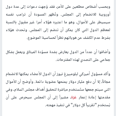
وبحسب أشخاص مطلعين على الأمر، فقد وُجهت دعوات إلى عدة دول
أوروبية للانضمام إلى المجلس. وتُظهر المسودة أن ترامب نفسه
سيسيطر على الأموال، وهو ما اعتبره هؤلاء أمرا غير مقبول بالنسبة
لمعظم الدول التي كان يمكن أن تنضم إلى المجلس. وتحدث هؤلاء
بشرط عدم الكشف عن هوياتهم نظراً لحساسية الموضوع.
وأضافوا أن عدداً من الدول يعارض بشدة مسوّدة الميثاق ويعمل بشكل
جماعي على التصدي لهذه المقترحات.
وأكد مسؤول أميركي لبلومبيرغ نيوز أن الدول الأعضاء يمكنها الانضمام
مجاناً، إلا أن دفع مليار دولار يمنحها عضوية دائمة. وأوضح أن الأموال
التي سيتم جمعها ستُستخدم مباشرة لتحقيق أهداف مجلس السلام، وفي
مقدمتها إعادة إعمار
غزة
، مشيراً إلى أن المجلس سيحرص على أن
يُستخدم "تقريباً كل دولار" في تنفيذ مهمته.