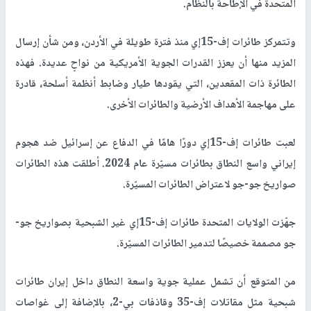
المتحدة في الإطاحة بالنظام.
وتتمركز طائرات إف-15إي منذ فترة طويلة في الأردن، ومن شأن إرسال
المزيد منها أن يعزز القدرات الجوية الأمريكية من نواحٍ عديدة. فهذه
الطائرة ذات المقعدين، التي يقودها طيار وضابط أنظمة أسلحة، قادرة
على مهاجمة الأهداف الأرضية والطائرات الأخرى.
لعبت طائرات إف-15إي دورًا هامًا في الدفاع عن إسرائيل ضد هجوم
إيراني واسع النطاق بطائرات مسيّرة عام 2024. أطلقت هذه الطائرات
صواريخ جو-جو لاعتراض الطائرات المسيّرة.
جهّزت الولايات المتحدة طائرات إف-15إي غير الشبحية بصواريخ جو-
جو مصممة خصيصًا لتدمير الطائرات المسيّرة.
من المتوقع أن تشمل عملية جوية واسعة النطاق داخل إيران طائرات
شبحية مثل مقاتلات إف-35 وقاذفات بي-2، بالإضافة إلى غواصات