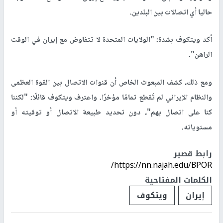
حاليا أي اتصالات بين البلدين.
أكد ويتكوف بشدة: "الولايات المتحدة لا تتفاوض مع إيران في الوقت
الراهن".
ومع ذلك، كشف المبعوث الخاص أن قنوات الاتصال بين القوة العظمى
والنظام الإيراني لم تُقطع تمامًا مؤخرًا. واعترف ويتكوف قائلًا: "لكننا
كنا على اتصال بهم"، دون تحديد طبيعة الاتصال أو توقيته أو
مستوياته.
رابط قصير
https://nn.najah.edu/BPOR/
الكلمات المفتاحية
إيران
ويتكوف