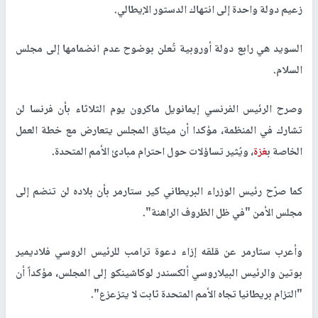
زعيم دولة واحدة إلى انتهاك الدستور الإيطالي.
السويد هي رابع دولة أوروبية تُعلن بوضوح عدم انضمامها إلى مجلس
السلام.
وصرح الرئيس الفرنسي إيمانويل ماكرون يوم الثلاثاء بأن فرنسا لن
تشارك في المنظمة، مؤكدا أن ميثاق المجلس يتعارض مع خطة العمل
الخاصة ب
غزة
، ويُثير تساؤلات حول احترام مبادئ الأمم المتحدة.
كما صرّح رئيس الوزراء البريطاني كير ستارمر بأن بلاده لن تنضم إلى
مجلس الأمن "في ظل الظروف الراهنة".
وأعرب ستارمر عن قلقه إزاء دعوة ترامب للرئيس الروسي فلاديمير
بوتين والرئيس البيلاروسي ألكسندر لوكاشينكو إلى المجلس، مؤكداً أن
"التزام بريطانيا تجاه الأمم المتحدة ثابت لا يتزعزع".