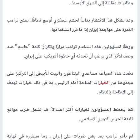
وطائرات مقاتلة إلى الشرق الأوسط .
وقد يشكل هذا الانتشار بدايةً لحشدٍ عسكري أوسع نطاقًا، يمنح ترامب
القدرة على مهاجمة إيران إذا ما قرر استخدامها.
ووفقًا لمسؤولين، فقد استخدم ترامب مرارًا وتكرارًا كلمة "حاسم" عند
وصف الأثر الذي يرغب أن تُحدثه أي خطوة أمريكية على إيران.
دفعت هذه الصياغة مساعدي البنتاغون والبيت الأبيض إلى التركيز على
مجموعة من
الخيار
ات المتاحة أمام الرئيس، بما في ذلك خيارات تهدف
إلى الإطاحة بالنظام.
كما يخطط المسؤولون لخيارات أكثر اعتدالاً، قد تشمل ضرب مواقع
تابعة للحرس الثوري الإسلامي.
لم يأمر ترامب بعد بشن ضربات على إيران ، وما سيقرره في نهاية