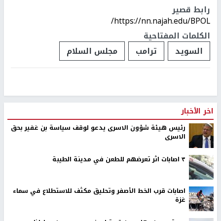
رابط قصير
https://nn.najah.edu/BPOL/
الكلمات المفتاحية
السويد
ترامب
مجلس السلام
اخر الأخبار
رئيس هيئة شؤون الاسرى يدعو لوقف سياسة بن غفير بحق
الاسرى
٣ اصابات اثر تعرضهم للطعن في مدينة الطيبة
اصابات قرب الخط الأصفر وتحليق مكثف للاستطلاع في سماء
غزة