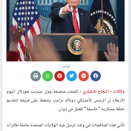
ترامب
وكالات -
النجاح الإخباري -
كشفت صحيفة وول ستريت جورنال اليوم
الأربعاء أن الرئيس الأمريكي دونالد ترامب يضغط على فريقه لتقديم
خطة عسكرية "حاسمة" للعمل في إيران.
تأتي هذه المناقشات في وقت ترسل فيه الولايات المتحدة حاملة طائرات