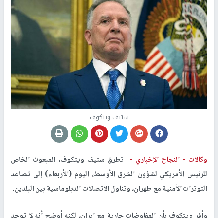
ستيف ويتكوف
وكالات -
النجاح الإخباري -
تطرق ستيف ويتكوف، المبعوث الخاص
للرئيس الأمريكي لشؤون الشرق الأوسط، اليوم (الأربعاء) إلى تصاعد
التوترات الأمنية مع طهران، وتناول الاتصالات الدبلوماسية بين البلدين.
وأقر ويتكوف بأن المفاوضات جارية مع إيران، لكنه أوضح أنه لا توجد