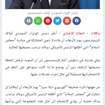
رئيس الوزراء السويدي أولاف كريسترسون
وكالات -
النجاح الإخباري -
أعلن رئيس الوزراء السويدي أولاف
كريسترسون، يوم الأربعاء، أن بلاده لا تنوي المشاركة في مبادرة "مجلس
السلام" التي أطلقها الرئيس الأمريكي دونالد ترامب، بصيغتها الحالية.
وفي حديثه في دافوس، أشار كريسترسون إلى أن السويد ترفض الخطة
بصيغتها الراهنة، دون أن يوضح ما إذا كانت ستوافق على النظر في
الانضمام إليها مستقبلاً في حال إجراء تعديلات عليها.
من جهتها ذكرت صحيفة "كورييري ديلا سيرا" يوم الأربعاء أن إيطاليا لن
تشارك في "مجلس السلام" الذي أطلقه الرئيس الأمريكي دونالد ترامب،
وذلك خشية أن يؤدي الانضمام إلى مثل هذه المجموعة التي يرأسها