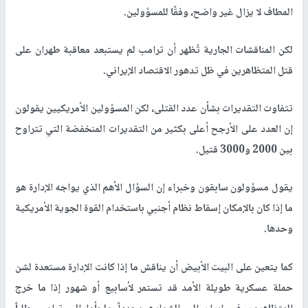
المطاف لا يزال غير واضح، وفقًا للمسؤولين.
لكن المناقشات الجارية تُظهر أن ترامب لم يستبعد معاقبة طهران على
قتل المتظاهرين في ظل تدهور الاقتصاد الإيراني.
تتفاوت التقديرات بشأن عدد القتلى، لكن المسؤولين الأمريكيين يقولون
إن العدد على الأرجح أعلى بكثير من التقديرات المنخفضة التي تتراوح
بين 2000 و3000 قتيل.
يقول مسؤولون سابقون وخبراء إن السؤال الأهم الذي يواجه الإدارة هو
ما إذا كان بالإمكان إسقاط نظام أجنبي باستخدام القوة الجوية الأمريكية
وحدها.
كما يتعين على البيت الأبيض أن يناقش ما إذا كانت الإدارة مستعدة لشن
حملة عسكرية طويلة الأمد قد تستمر لأسابيع أو شهور إذا ما خرج