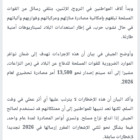
وبدأ آلاف المواطنين في النروج، الإثنين، بتلقي رسائل من القوات
المسلحة تبلغهم بإمكانية مصادرة منازلهم ومركباتهم وقواربهم وآلياتهم
في حال نشوب حرب، في إطار استعدادات البلاد لسيناريوهات أمنية
طارئة.
وأوضح الجيش في بيان أن هذه الإجراءات تهدف إلى ضمان توافر
الموارد الضرورية للقوات المسلحة للدفاع عن البلاد في زمن النزاعات،
مشيرا إلى أنه سيتم إصدار نحو 13,500 أمر مصادرة تحضيري لعام
2026.
وأكد البيان أن هذه الإخطارات لا يترتب عليها أي أثر عملي في وقت
السلم، لكنها تعد تنبيها للمواطنين إلى أن ممتلكاتهم قد تستخدم لصالح
الجيش إذا اندلع نزاع مسلح. وتسري أوامر المصادرة لمدة عام واحد،
فيما يشكّل نحو ثلثي الإشعارات المقرر إرسالها في 2026 تجديدا
لإخطارات سابقة.