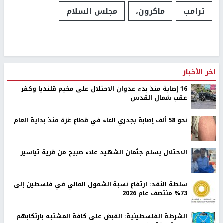
ترامب
ماكرون،
مجلس السلام
اخر الأخبار
16 إصابة منذ بدء عدوان الاحتلال على مخيم قلنديا وكفر
عقب شمال القدس
نحو 58 ألف إصابة بجدري الماء في قطاع غزة منذ بداية العام
الاحتلال يسلم جثمان الشهيد علاء صبيح من قرية تياسير
سلطة النقد: ارتفاع نسبة الشمول المالي في فلسطين إلى
73% منتصف عام 2026
الشرطة الفلسطينية: القبض على كافة المشتبه بارتكابهم