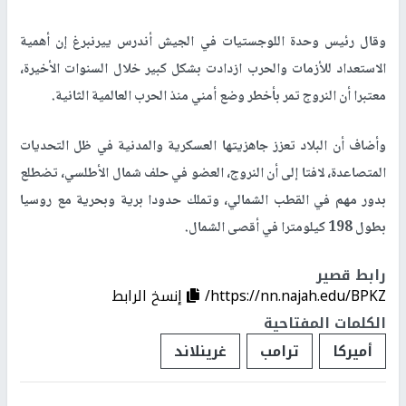
وقال رئيس وحدة اللوجستيات في الجيش أندرس ييرنبرغ إن أهمية
الاستعداد للأزمات والحرب ازدادت بشكل كبير خلال السنوات الأخيرة،
معتبرا أن النروج تمر بأخطر وضع أمني منذ الحرب العالمية الثانية.
وأضاف أن البلاد تعزز جاهزيتها العسكرية والمدنية في ظل التحديات
المتصاعدة، لافتا إلى أن النروج، العضو في حلف شمال الأطلسي، تضطلع
بدور مهم في القطب الشمالي، وتملك حدودا برية وبحرية مع روسيا
بطول 198 كيلومترا في أقصى الشمال.
رابط قصير
https://nn.najah.edu/BPKZ/
إنسخ الرابط
الكلمات المفتاحية
أميركا
ترامب
غرينلاند