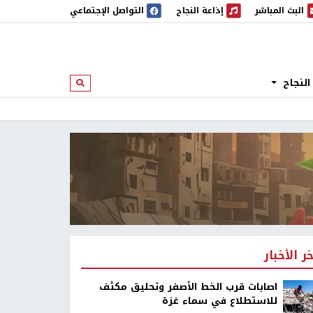
البث المباشر
إذاعة النجاح
التواصل الإجتماعي
 المباشر
إذاعة النجاح
النجاح
ابحث
خر الأخبار
اصابات قرب الخط الأصفر وتحليق مكثف
للاستطلاع في سماء غزة