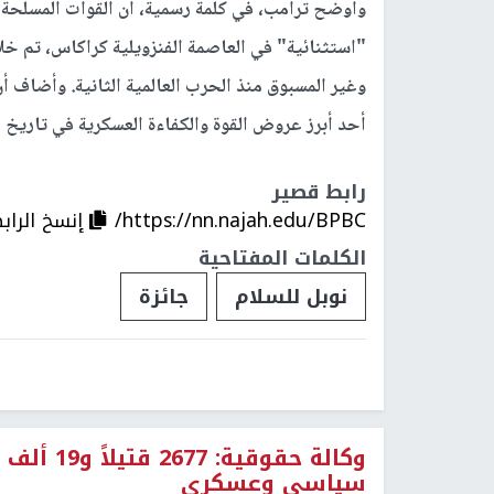
وأوضح ترامب، في كلمة رسمية، أن القوات المسلحة 
"استثنائية" في العاصمة الفنزويلية كراكاس، تم خل
وغير المسبوق منذ الحرب العالمية الثانية. وأضاف أن
أحد أبرز عروض القوة والكفاءة العسكرية في تاريخ ا
رابط قصير
https://nn.najah.edu/BPBC/
إنسخ الراب
الكلمات المفتاحية
نوبل للسلام
جائزة
وكالة حق
سياسي وعسكري