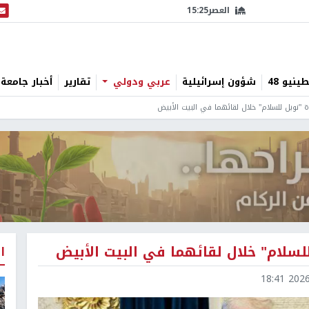
العصر
15:25
البث
نيو 48
شؤون إسرائيلية
عربي ودولي
تقارير
أخبار جامعة 
 "نوبل للسلام" خلال لقائهما في البيت الأبيض
لسلام" خلال لقائهما في البيت الأبيض
ا
2026-0