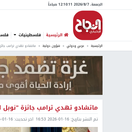
الجمعة، 7/‏8/‏2026 12:10:12 صباحاً
الرئيسية
فلسطينيات
فلسطي
الرئيسية
عربي ودولي
شؤون دولية
ماتشادو تهدي ترامب جائزة
ماتشادو تهدي ترامب جائزة "نوبل ل
تم النشر بتاريخ:
2026-01-16 16:53
اخر تحديث:
1-16 18:41