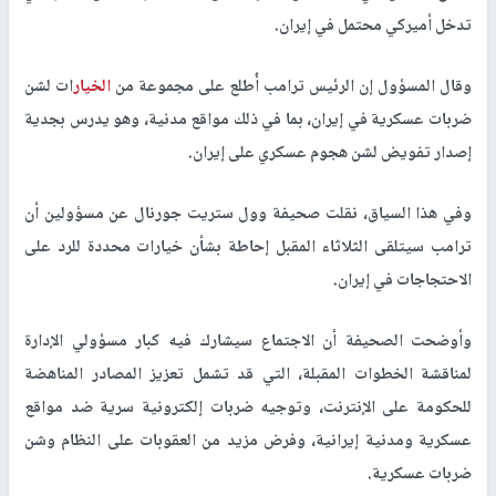
تدخل أميركي محتمل في إيران.
وقال المسؤول إن الرئيس ترامب أُطلع على مجموعة من
الخيار
ات لشن
ضربات عسكرية في إيران، بما في ذلك مواقع مدنية، وهو يدرس بجدية
إصدار تفويض لشن هجوم عسكري على إيران.
وفي هذا السياق، نقلت صحيفة وول ستريت جورنال عن مسؤولين أن
ترامب سيتلقى الثلاثاء المقبل إحاطة بشأن خيارات محددة للرد على
الاحتجاجات في إيران.
وأوضحت الصحيفة أن الاجتماع سيشارك فيه كبار مسؤولي الإدارة
لمناقشة الخطوات المقبلة، التي قد تشمل تعزيز المصادر المناهضة
للحكومة على الإنترنت، وتوجيه ضربات إلكترونية سرية ضد مواقع
عسكرية ومدنية إيرانية، وفرض مزيد من العقوبات على النظام وشن
ضربات عسكرية.