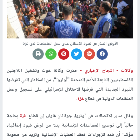
الأونروا تحذر من قيود الاحتلال على عمل المنظمات في غزة
وكالات -
النجاح الإخباري -
حذرت وكالة غوث وتشغيل اللاجئين
الفلسطينيين التابعة للأمم المتحدة "أونروا"، من المخاطر التي تفرضها
القيود الجديدة التي فرضها الاحتلال الإسرائيلي على تسجيل وعمل
المنظمات الدولية في قطاع
غزة
.
وقال مدير الاتصالات في أونروا، جوناثان فاولر، إن قطاع
غزة
بحاجة
حالياً إلى توسيع المساعدات الإنسانية بدلا من فرض قيود إضافية،
مؤكدا أن هذه الإجراءات تعقد العمليات الإنسانية وتزيد من صعوبة