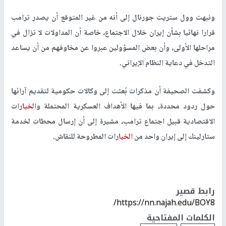
ونبهت وول ستريت جورنال إلى أنه من غير المتوقع أن يصدر ترامب
قرارا نهائيا بشأن إيران خلال الاجتماع، خاصة أن المداولات لا تزال في
مراحلها الأولى، وأن بعض المسؤولين عبروا عن مخاوفهم من أن يساعد
التدخل في دعاية النظام الإيراني.
وكشفت الصحيفة أن مذكرات بُعثت إلى وكالات حكومية لتقديم آرائها
حول ردود محددة، بما فيها الأهداف العسكرية المحتملة و
الخيار
ات
الاقتصادية قبيل اجتماع ترامب، مشيرة إلى أن إرسال محطات لخدمة
ستارلينك إلى إيران واحد من
الخيار
ات المطروحة للنقاش.
رابط قصير
https://nn.najah.edu/BOY8/
الكلمات المفتاحية