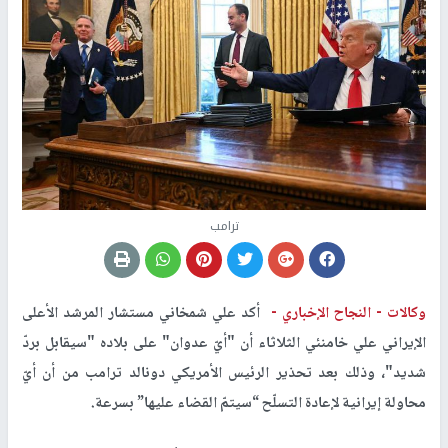
ترامب
وكالات -
النجاح الإخباري -
أكد علي شمخاني مستشار المرشد الأعلى
الإيراني علي خامنئي الثلاثاء أن "أيّ عدوان" على بلاده "سيقابل بردّ
شديد"، وذلك بعد تحذير الرئيس الأمريكي دونالد ترامب من أن أيّ
محاولة إيرانية لإعادة التسلّح “سيتمّ القضاء عليها” بسرعة.