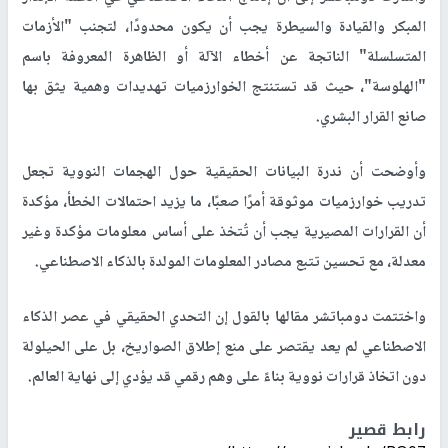
المبكر والقيادة والسيطرة يجب أن يكون محدودًا، لتجنب "الأزمات
المتسلسلة" الناتجة عن أخطاء الآلة أو الظاهرة المعروفة باسم
"الهلوسة"، حيث قد تستنتج الخوارزميات تهديدات وهمية يثق بها
صانع القرار البشري.
وأوضحت أن ندرة البيانات الحقيقية حول الهجمات النووية تجعل
تدريب خوارزميات موثوقة أمرًا صعبًا، ما يزيد احتمالات الخطأ، مؤكدة
أن القرارات المصيرية يجب أن تُتخذ على أساس معلومات مؤكدة وغير
معدلة، مع تحسين تتبع مصادر المعلومات المولدة بالذكاء الاصطناعي.
واختتمت دومباتشر مقالها بالقول إن التحدي الحقيقي في عصر الذكاء
الاصطناعي لم يعد يقتصر على منع إطلاق الصواريخ، بل على الحيلولة
دون اتخاذ قرارات نووية بناءً على وهم رقمي قد يؤدي إلى نهاية العالم.
رابط قصير