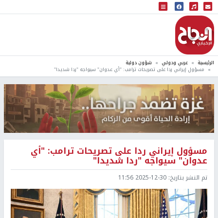
البث المباشر
إذاعة النجاح
الرئيسية
عربي ودولي
شؤون دولية
مسؤول إيراني ردا على تصريحات ترامب: "أي عدوان" سيواجه "ردا شديدا"
مسؤول إيراني ردا على تصريحات ترامب: "أي
عدوان" سيواجه "ردا شديدا"
تم النشر بتاريخ:
2025-12-30 11:56