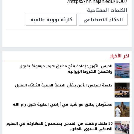
https://nn.najah.edu/BO07/
الكلمات المفتاحية
الذكاء الاصطناعي
كارثة نووية عالمية
اخر الأخبار
الحرس الثوري: إعادة فتح مضيق هرمز مرهونة بقبول
واشنطن الشروط الإيرانية
جلسة لمجلس الأمن بشأن الضفة الغربية الثلاثاء المقبل
مستوطن يطلق مواشيه في أراضي الطيبة شرق رام الله
50 طفلا وطفلة من القدس يستعدون للمشاركة في المخيم
الصيفي السنوي بالمغرب