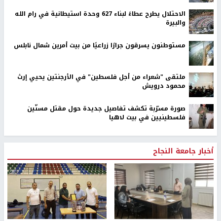
الاحتلال يطرح عطاءً لبناء 627 وحدة استيطانية في رام الله
والبيرة
مستوطنون يسرقون جرارًا زراعيًا من بيت أمرين شمال نابلس
ملتقى "شعراء من أجل فلسطين" في الأرجنتين يحيي إرث
محمود درويش
صورة مسرّبة تكشف تفاصيل جديدة حول مقتل مسنّين
فلسطينيين في بيت لاهيا
أخبار جامعة النجاح