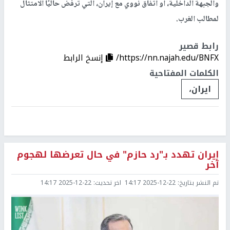
والجبهة الداخلية، أو اتفاق نووي مع إيران، التي ترفض حاليًا الامتثال
لمطالب الغرب.
رابط قصير
https://nn.najah.edu/BNFX/
إنسخ الرابط
الكلمات المفتاحية
ايران،
إيران تهدد بـ"رد حازم" في حال تعرضها لهجوم
آخر
تم النشر بتاريخ:
2025-12-22 14:17
اخر تحديث:
2025-12-22 14:17