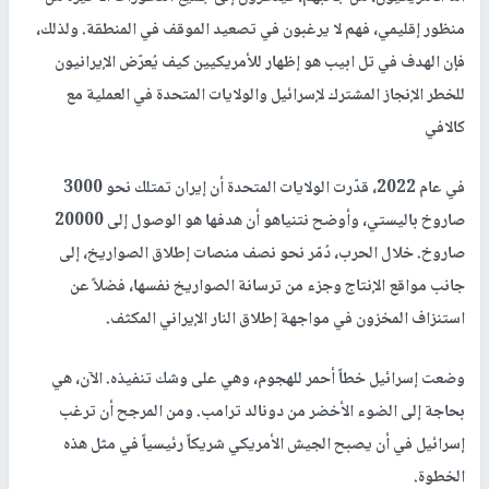
منظور إقليمي، فهم لا يرغبون في تصعيد الموقف في المنطقة. ولذلك،
فإن الهدف في تل ابيب هو إظهار للأمريكيين كيف يُعرّض الإيرانيون
للخطر الإنجاز المشترك لإسرائيل والولايات المتحدة في العملية مع
كالافي
في عام 2022، قدّرت الولايات المتحدة أن إيران تمتلك نحو 3000
صاروخ باليستي، وأوضح نتنياهو أن هدفها هو الوصول إلى 20000
صاروخ. خلال الحرب، دُمّر نحو نصف منصات إطلاق الصواريخ، إلى
جانب مواقع الإنتاج وجزء من ترسانة الصواريخ نفسها، فضلاً عن
استنزاف المخزون في مواجهة إطلاق النار الإيراني المكثف.
وضعت إسرائيل خطاً أحمر للهجوم، وهي على وشك تنفيذه. الآن، هي
بحاجة إلى الضوء الأخضر من دونالد ترامب. ومن المرجح أن ترغب
إسرائيل في أن يصبح الجيش الأمريكي شريكاً رئيسياً في مثل هذه
الخطوة.