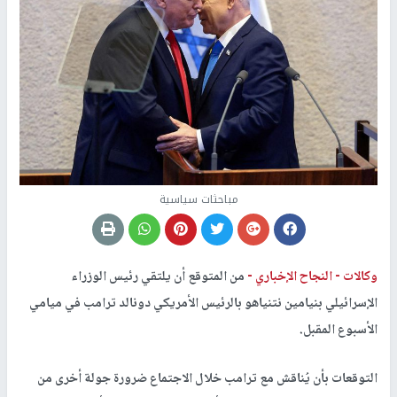
مباحثات سياسية
وكالات -
النجاح الإخباري -
من المتوقع أن يلتقي رئيس الوزراء
الإسرائيلي بنيامين نتنياهو بالرئيس الأمريكي دونالد ترامب في ميامي
الأسبوع المقبل.
التوقعات بأن يُناقش مع ترامب خلال الاجتماع ضرورة جولة أخرى من