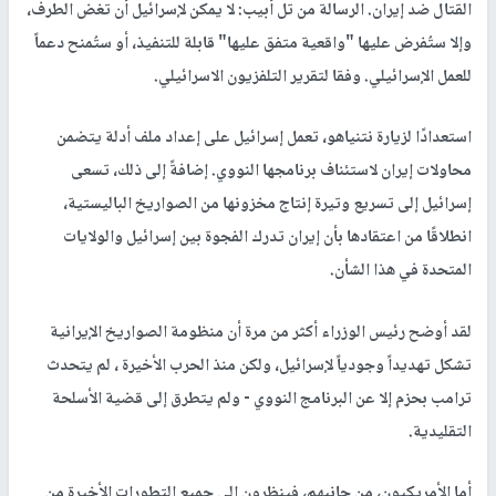
القتال ضد إيران. الرسالة من تل أبيب: لا يمكن لإسرائيل أن تغض الطرف،
وإلا ستُفرض عليها "واقعية متفق عليها" قابلة للتنفيذ، أو ستُمنح دعماً
للعمل الإسرائيلي. وفقا لتقرير التلفزيون الاسرائيلي.
استعدادًا لزيارة نتنياهو، تعمل إسرائيل على إعداد ملف أدلة يتضمن
محاولات إيران لاستئناف برنامجها النووي. إضافةً إلى ذلك، تسعى
إسرائيل إلى تسريع وتيرة إنتاج مخزونها من الصواريخ الباليستية،
انطلاقًا من اعتقادها بأن إيران تدرك الفجوة بين إسرائيل والولايات
المتحدة في هذا الشأن.
لقد أوضح رئيس الوزراء أكثر من مرة أن منظومة الصواريخ الإيرانية
تشكل تهديداً وجودياً لإسرائيل، ولكن منذ الحرب الأخيرة ، لم يتحدث
ترامب بحزم إلا عن البرنامج النووي - ولم يتطرق إلى قضية الأسلحة
التقليدية.
أما الأمريكيون، من جانبهم، فينظرون إلى جميع التطورات الأخيرة من