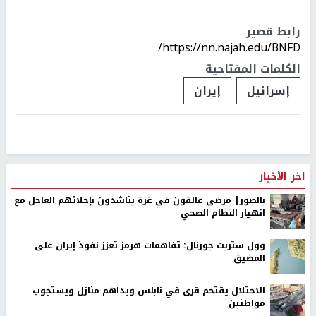
رابط قصير
https://nn.najah.edu/BNFD/
الكلمات المفتاحية
إسرائيل
إيران
اخر الأخبار
بالصور| مرضى عالقون في غزة يناشدون بإجلائهم العاجل مع
انهيار النظام الصحي
وول ستريت جورنال: تفاهمات هرمز تعزز نفوذ إيران على
المضيق
الاحتلال يقتحم قرى في نابلس ويداهم منازل ويستجوب
مواطنين