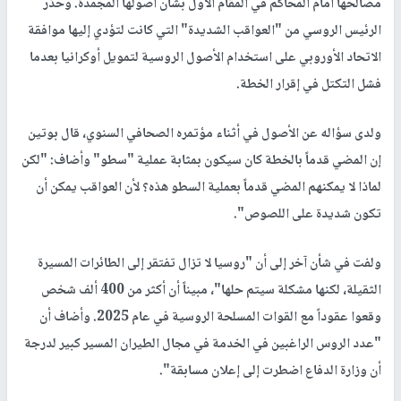
مصالحها أمام المحاكم في المقام الأول بشأن أصولها المجمدة. وحذّر
الرئيس الروسي من "العواقب الشديدة" التي كانت لتؤدي إليها موافقة
الاتحاد الأوروبي على استخدام الأصول الروسية لتمويل أوكرانيا بعدما
فشل التكتل في إقرار الخطة.
ولدى سؤاله عن الأصول في أثناء مؤتمره الصحافي السنوي، قال بوتين
إن المضي قدماً بالخطة كان سيكون بمثابة عملية "سطو" وأضاف: "لكن
لماذا لا يمكنهم المضي قدماً بعملية السطو هذه؟ لأن العواقب يمكن أن
تكون شديدة على اللصوص".
ولفت في شأن آخر إلى أن "روسيا لا تزال تفتقر إلى الطائرات المسيرة
الثقيلة، لكنها مشكلة سيتم حلها"، مبيناً أن أكثر من 400 ألف شخص
وقعوا عقوداً مع القوات المسلحة الروسية في عام 2025. وأضاف أن
"عدد الروس الراغبين في الخدمة في مجال الطيران المسير كبير لدرجة
أن وزارة الدفاع اضطرت إلى إعلان مسابقة".