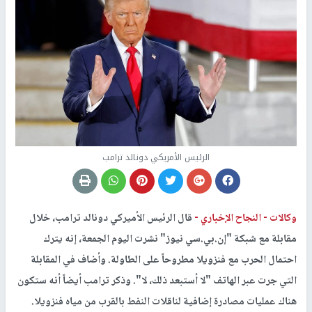
الرئيس الأمريكي دونالد ترامب
وكالات -
النجاح الإخباري -
قال الرئيس الأميركي دونالد ترامب، خلال
مقابلة مع شبكة "إن.بي.سي نيوز" نشرت اليوم الجمعة، إنه يترك
احتمال الحرب مع فنزويلا مطروحاً على الطاولة. وأضاف في المقابلة
التي جرت عبر الهاتف "لا أستبعد ذلك، لا". وذكر ترامب أيضاً أنه ستكون
هناك عمليات مصادرة إضافية لناقلات النفط بالقرب من مياه فنزويلا.