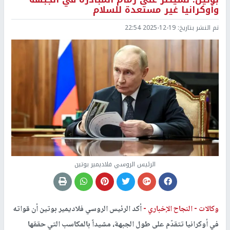
وأوكرانيا غير مستعدة للسلام
تم النشر بتاريخ:
2025-12-19 22:54
الرئيس الروسي فلاديمير بوتين
وكالات -
النجاح الإخباري -
أكد الرئيس الروسي فلاديمير بوتين أن قواته
في أوكرانيا تتقدّم على طول الجبهة، مشيداً بالمكاسب التي حققها