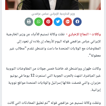
وزير الخارجية الإيراني عباس عراقجي
وكالات -
النجاح الإخباري -
نقلت وكالة تسنيم للأنباء عن وزير الخارجية
الإيراني عباس عراقجي قوله اليوم الأربعاء إن بلاده لن تعود إلى
المفاوضات مع الولايات المتحدة ما دامت واشنطن تقدم "مطالب غير
معقولة".
وكانت طهران وواشنطن قد خاضتا خمس جولات من المفاوضات النووية
غير المباشرة، انتهت بالحرب الجوية التي استمرت 12 يوما في يونيو
حزيران، والتي قصفت خلالها إسرائيل والولايات المتحدة مواقع نووية
إيرانية.
ونقلت وكالة تسنيم عن عراقجي قوله "تم تعليق المحادثات التي كانت