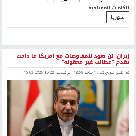
الكلمات المفتاحية
سوريا
إيران: لن نعود للمفاوضات مع أمريكا ما دامت
تقدم "مطالب غير معقولة"
تم النشر بتاريخ:
2025-10-22 18:59
اخر تحديث:
2025-10-22 19:03