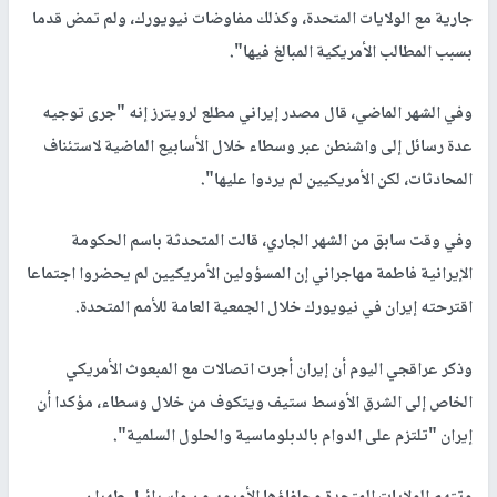
جارية مع الولايات المتحدة، وكذلك مفاوضات نيويورك، ولم تمض قدما
بسبب المطالب الأمريكية المبالغ فيها".
وفي الشهر الماضي، قال مصدر إيراني مطلع لرويترز إنه "جرى توجيه
عدة رسائل إلى واشنطن عبر وسطاء خلال الأسابيع الماضية لاستئناف
المحادثات، لكن الأمريكيين لم يردوا عليها".
وفي وقت سابق من الشهر الجاري، قالت المتحدثة باسم الحكومة
الإيرانية فاطمة مهاجراني إن المسؤولين الأمريكيين لم يحضروا اجتماعا
اقترحته إيران في نيويورك خلال الجمعية العامة للأمم المتحدة.
وذكر عراقجي اليوم أن إيران أجرت اتصالات مع المبعوث الأمريكي
الخاص إلى الشرق الأوسط ستيف ويتكوف من خلال وسطاء، مؤكدا أن
إيران "تلتزم على الدوام بالدبلوماسية والحلول السلمية".